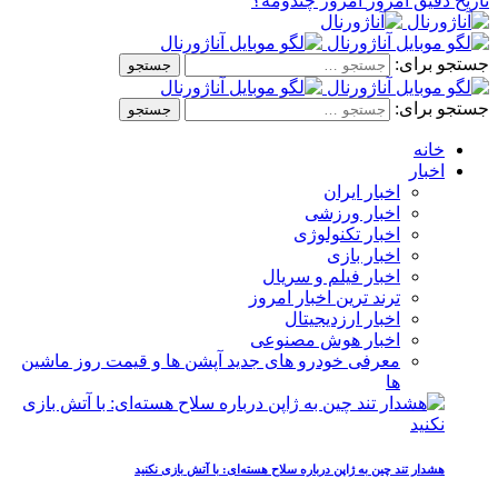
تاریخ دقیق امروز
امروز چندومه؟
جستجو برای:
جستجو برای:
خانه
اخبار
اخبار ایران
اخبار ورزشی
اخبار تکنولوژی
اخبار بازی
اخبار فیلم و سریال
ترند ترین اخبار امروز
اخبار ارزدیجیتال
اخبار هوش مصنوعی
معرفی خودرو های جدید آپشن‌ ها و قیمت روز ماشین‌
ها
هشدار تند چین به ژاپن درباره سلاح هسته‌ای: با آتش بازی نکنید