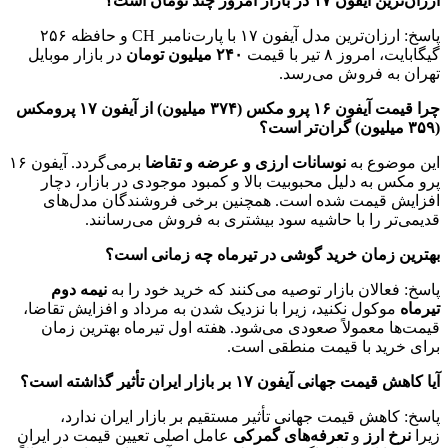
ارزان‌ترین آیفون ۱۷ در بازار امروز چند تومان است؟
پاسخ: ارزان‌ترین مدل آیفون ۱۷ با پارت‌نامبر CH و حافظه ۲۵۶
گیگابایت، امروز ۸ تیر با قیمت
۲۴۰ میلیون تومان
در بازار موبایل
تهران به فروش می‌رسد.
چرا قیمت آیفون ۱۶ پرو مکس (۳۷۴ میلیون) از آیفون ۱۷ پرومکس
(۳۵۹ میلیون) گران‌تر است؟
این موضوع به
نوسانات ارزی و عرضه و تقاضا
برمی‌گردد. آیفون ۱۶
پرو مکس به دلیل محبوبیت بالا و کمبود موجودی در بازار، دچار
افزایش قیمت شده است. همچنین برخی فروشندگان مدل‌های
قدیمی‌تر را با حاشیه سود بیشتری به فروش می‌رسانند.
بهترین زمان خرید گوشی در تیرماه چه زمانی است؟
پاسخ: فعالان بازار توصیه می‌کنند که خرید خود را به
نیمه دوم
تیرماه
موکول نکنید، زیرا با نزدیک شدن به مرداد و افزایش تقاضا،
قیمت‌ها معمولاً صعودی می‌شود. هفته اول تیرماه بهترین زمان
برای خرید با قیمت منطقی است.
آیا کاهش قیمت جهانی آیفون ۱۷ بر بازار ایران تأثیر گذاشته است؟
پاسخ: کاهش قیمت جهانی تأثیر مستقیم بر بازار ایران ندارد،
زیرا
نرخ ارز
و
تعرفه‌های گمرکی
عامل اصلی تعیین قیمت در ایران