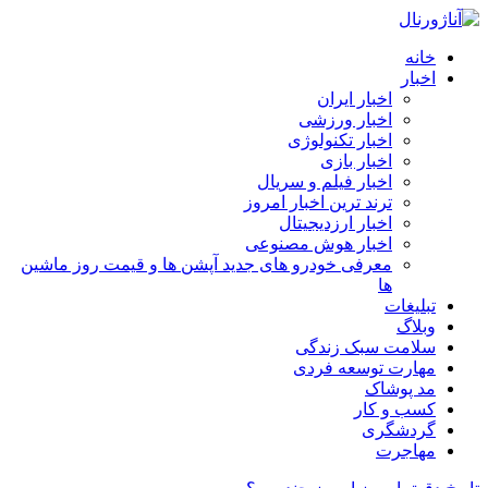
خانه
اخبار
اخبار ایران
اخبار ورزشی
اخبار تکنولوژی
اخبار بازی
اخبار فیلم و سریال
ترند ترین اخبار امروز
اخبار ارزدیجیتال
اخبار هوش مصنوعی
معرفی خودرو های جدید آپشن‌ ها و قیمت روز ماشین‌
ها
تبلیغات
وبلاگ
سلامت سبک زندگی
مهارت توسعه فردی
مد پوشاک
کسب و کار
گردشگری
مهاجرت