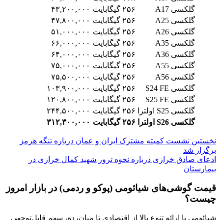
گلکسی A17
۲۵۶ گیگابایت
۴۳,۲۰۰,۰۰۰
گلکسی A25
۲۵۶ گیگابایت
۴۷,۸۰۰,۰۰۰
گلکسی A26
۲۵۶ گیگابایت
۵۱,۰۰۰,۰۰۰
گلکسی A35
۲۵۶ گیگابایت
۶۶,۰۰۰,۰۰۰
گلکسی A36
۲۵۶ گیگابایت
۶۴,۰۰۰,۰۰۰
گلکسی A55
۲۵۶ گیگابایت
۷۵,۰۰۰,۰۰۰
گلکسی A56
۲۵۶ گیگابایت
۷۵,۵۰۰,۰۰۰
گلکسی S24 FE
۲۵۶ گیگابایت
۱۰۳,۹۰۰,۰۰۰
گلکسی S25 FE
۲۵۶ گیگابایت
۱۲۰,۸۰۰,۰۰۰
گلکسی S25 اولترا
۲۵۶ گیگابایت
۲۴۴,۵۰۰,۰۰۰
گلکسی S26 اولترا
۲۵۶ گیگابایت
۳۱۲,۳۰۰,۰۰۰
نخستین نشست کمیته مشترک ایران و عمان درباره تنگه هرمز
برگزار شد
ادعای صادق خرازی درباره نحوه ترور شهید کمال خرازی در
بیمارستان
قیمت گوشی‌های شیائومی (پوکو و ردمی) در بازار امروز
چیست؟
شیائومی با ارائه تنوع بالا از اقتصادی تا میان‌رده، سهم قابل‌توجهی