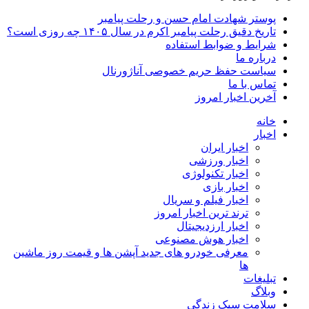
پوستر شهادت امام حسن و رحلت پیامبر
تاریخ دقیق رحلت پیامبر اکرم در سال ۱۴۰۵ چه روزی است؟
شرایط و ضوابط استفاده
درباره ما
سیاست حفظ حریم خصوصی آناژورنال
تماس با ما
آخرین اخبار امروز
خانه
اخبار
اخبار ایران
اخبار ورزشی
اخبار تکنولوژی
اخبار بازی
اخبار فیلم و سریال
ترند ترین اخبار امروز
اخبار ارزدیجیتال
اخبار هوش مصنوعی
معرفی خودرو های جدید آپشن‌ ها و قیمت روز ماشین‌
ها
تبلیغات
وبلاگ
سلامت سبک زندگی