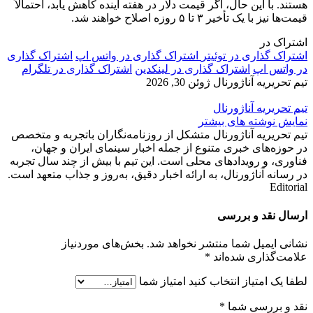
هستند. با این حال، اگر قیمت دلار در هفته آینده کاهش یابد، احتمالاً
قیمت‌ها نیز با یک تأخیر ۳ تا ۵ روزه اصلاح خواهند شد.
اشتراک در
اشتراک گذاری در توئیتر
اشتراک گذاری در واتس اپ
اشتراک گذاری
در واتس اپ
اشتراک گذاری در لینکدین
اشتراک گذاری در تلگرام
تیم تحریریه آناژورنال
ژوئن 30, 2026
تیم تحریریه آناژورنال
نمایش نوشته های بیشتر
تیم تحریریه آناژورنال متشکل از روزنامه‌نگاران باتجربه و متخصص
در حوزه‌های خبری متنوع از جمله اخبار سینمای ایران و جهان،
فناوری، و رویدادهای محلی است. این تیم با بیش از چند سال تجربه
در رسانه‌ آناژورنال، به ارائه اخبار دقیق، به‌روز و جذاب متعهد است.
Editorial
ارسال نقد و بررسی
نشانی ایمیل شما منتشر نخواهد شد.
بخش‌های موردنیاز
علامت‌گذاری شده‌اند
*
لطفا یک امتیاز انتخاب کنید
امتیاز شما
نقد و بررسی شما
*