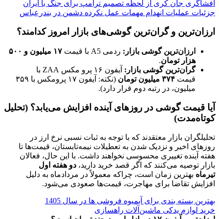
افشاگری جان کری از لحظه تصمیم ترامپ برای جنگ با ایران
جزئیات عملیات انهدام مهمات عمل‌ نکرده دشمن در بندرعباس
ارزان‌ترین و گران‌ترین گوشی‌های بازار امروز کدامند؟
ارزان‌ترین گوشی بازار:
ردمی A5 با قیمت
۱۷ میلیون و ۵۰۰
هزار تومان
.
گران‌ترین گوشی بازار:
آیفون ۱۶ پرو مکس ZAA با
قیمت
۳۷۴ میلیون تومان
(نکته: آیفون ۱۷ پرومکس با ۳۵۹
میلیون، در رتبه دوم قرار دارد).
آیا قیمت گوشی در روزهای آینده افزایش می‌یابد؟ (تحلیل
کوتاه‌مدت)
تحلیلگران بازار معتقدند که با توجه به ثبات نسبی نرخ ارز در
روزهای اخیر و نزدیک شدن به تعطیلات نیمه‌تابستان، قیمت‌ها تا
هفته آینده تغییری محسوسی نخواهند داشت. با این حال، فعالان
بازار توصیه می‌کنند که اگر قصد خرید دارید،
دو هفته اول
تیرماه
بهترین زمان است، چراکه معمولاً در مردادماه به دلیل
افزایش تقاضا برای مهاجرت، قیمت‌ها صعودی می‌شود.
بهترین بسته بندی برای آبمیوه فروشی ها در سال 1405
خرید لوازم یدکی ماشین‌آلات راهسازی