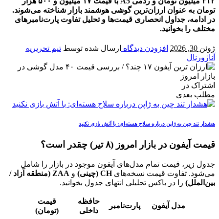
۳۱۲ میلیون تومان و ردمی A5 با قیمت ۱۷ میلیون و ۵۰۰ هزار
تومان به عنوان ارزان‌ترین گوشی هوشمند بازار شناخته می‌شوند.
در ادامه، جداول انحصاری قیمت‌ها و تحلیل تفاوت پارت‌نامبرهای
مختلف را بخوانید.
ژوئن 30, 2026
افزودن دیدگاه
ارسال شده توسط
تیم تحریریه
آناژورنال
اشتراک در
مطلب بعدی
هشدار تند چین به ژاپن درباره سلاح هسته‌ای: با آتش بازی نکنید
قیمت آیفون در بازار امروز (۸ تیر) چقدر است؟
جدول زیر، قیمت تمام مدل‌های آیفون موجود در بازار را شامل
می‌شود. تفاوت قیمت نسخه‌های
CH (چینی)
و
ZAA (منطقه آزاد /
بین‌الملل)
را در باکس تحلیلی انتهای جدول بخوانید.
حافظه
قیمت
مدل آیفون
پارت‌نامبر
داخلی
(تومان)