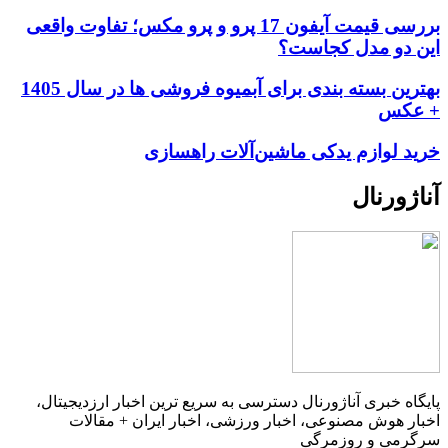
بررسی قیمت آیفون 17 پرو و پرو مکس؛ تفاوت واقعی
این دو مدل کجاست؟
بهترین بسته بندی برای آبمیوه فروشی ها در سال 1405
+ عکس
خرید لوازم یدکی ماشین‌آلات راهسازی
آناژورنال
پایگاه خبری آناژورنال دسترسی به سریع ترین اخبار ارزدیجیتال،
اخبار هوش مصنوعی، اخبار ورزشی، اخبار ایران + مقالات
سرگرمی و روزمرگی