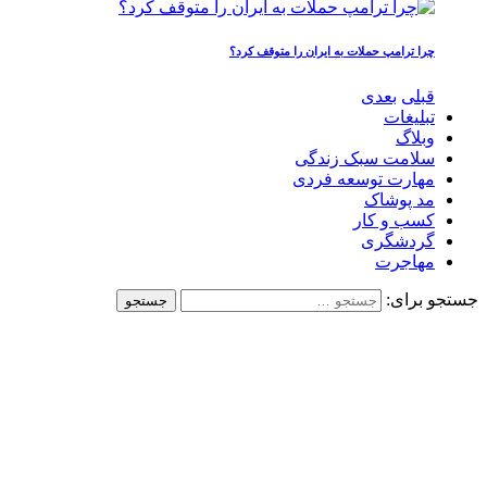
چرا ترامپ حملات به ایران را متوقف کرد؟
قبلی
بعدی
تبلیغات
وبلاگ
سلامت سبک زندگی
مهارت توسعه فردی
مد پوشاک
کسب و کار
گردشگری
مهاجرت
جستجو برای: