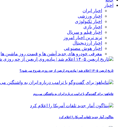
اخبار
اخبار ایران
اخبار ورزشی
اخبار تکنولوژی
اخبار بازی
اخبار فیلم و سریال
ترند ترین اخبار امروز
اخبار ارزدیجیتال
اخبار هوش مصنوعی
معرفی خودرو های جدید آپشن‌ ها و قیمت روز ماشین‌ ها
تاریخ اربعین ۱۴۰۵ اعلام شد | پیاده‌روی اربعین از چه روزی شروع می‌ شود؟
نتانیاهو: برای گفت‌وگو با ترامپ درباره ایران به واشنگتن می‌روم
پنتاگون آمار جدید تلفات آمریکا را اعلام کرد