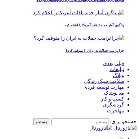
پنتاگون آمار جدید تلفات آمریکا را اعلام کرد
چرا ترامپ حملات به ایران را متوقف کرد؟
قبلی
بعدی
تبلیغات
وبلاگ
سلامت سبک زندگی
مهارت توسعه فردی
مد پوشاک
کسب و کار
گردشگری
مهاجرت
جستجو برای:
خانه