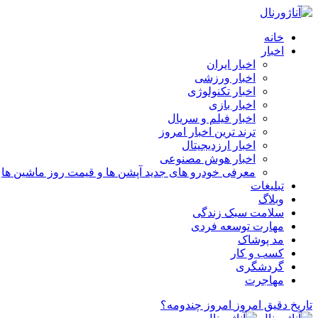
خانه
اخبار
اخبار ایران
اخبار ورزشی
اخبار تکنولوژی
اخبار بازی
اخبار فیلم و سریال
ترند ترین اخبار امروز
اخبار ارزدیجیتال
اخبار هوش مصنوعی
معرفی خودرو های جدید آپشن‌ ها و قیمت روز ماشین‌ ها
تبلیغات
وبلاگ
سلامت سبک زندگی
مهارت توسعه فردی
مد پوشاک
کسب و کار
گردشگری
مهاجرت
تاریخ دقیق امروز
امروز چندومه؟