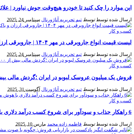
این موارد را چک کنید تا خودرو هیچ‌وقت جوش نیاورد | علائ
ارسال شده توسط
توسط
تیم تحریریه آناژورنال
سپتامبر 24, 2025
کسب و کار
لیست قیمت انواع جاروبرقی در مهر ۱۴۰۴ | جاروبرقی ارزان و باکیفیت چند؟
ارسال شده توسط
توسط
تیم تحریریه آناژورنال
سپتامبر 24, 2025
کسب و کار
فروش یک میلیون عروسک لبوبو در ایران ؛گردش مالی بیش از ۷۰۰ می
ارسال شده توسط
توسط
تیم تحریریه آناژورنال
آگوست 31, 2025
کسب و کار
6 راهکار جذاب و سودآور برای شروع کسب درآمد دلاری با هوش مصنوعی
ارسال شده توسط
توسط
فاطمه زاده محمد
مارس 10, 2025