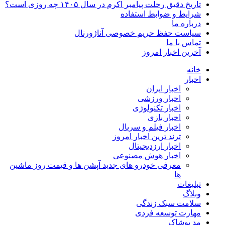
تاریخ دقیق رحلت پیامبر اکرم در سال ۱۴۰۵ چه روزی است؟
شرایط و ضوابط استفاده
درباره ما
سیاست حفظ حریم خصوصی آناژورنال
تماس با ما
آخرین اخبار امروز
خانه
اخبار
اخبار ایران
اخبار ورزشی
اخبار تکنولوژی
اخبار بازی
اخبار فیلم و سریال
ترند ترین اخبار امروز
اخبار ارزدیجیتال
اخبار هوش مصنوعی
معرفی خودرو های جدید آپشن‌ ها و قیمت روز ماشین‌
ها
تبلیغات
وبلاگ
سلامت سبک زندگی
مهارت توسعه فردی
مد پوشاک