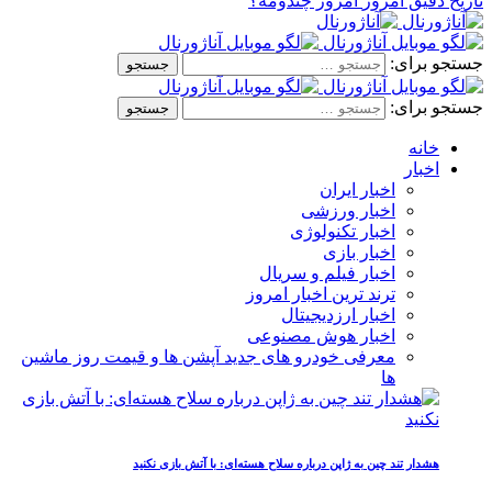
تاریخ دقیق امروز
امروز چندومه؟
جستجو برای:
جستجو برای:
خانه
اخبار
اخبار ایران
اخبار ورزشی
اخبار تکنولوژی
اخبار بازی
اخبار فیلم و سریال
ترند ترین اخبار امروز
اخبار ارزدیجیتال
اخبار هوش مصنوعی
معرفی خودرو های جدید آپشن‌ ها و قیمت روز ماشین‌
ها
هشدار تند چین به ژاپن درباره سلاح هسته‌ای: با آتش بازی نکنید