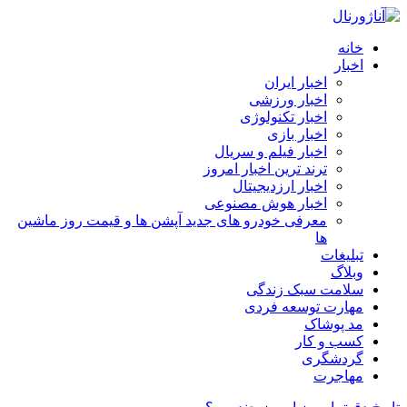
خانه
اخبار
اخبار ایران
اخبار ورزشی
اخبار تکنولوژی
اخبار بازی
اخبار فیلم و سریال
ترند ترین اخبار امروز
اخبار ارزدیجیتال
اخبار هوش مصنوعی
معرفی خودرو های جدید آپشن‌ ها و قیمت روز ماشین‌
ها
تبلیغات
وبلاگ
سلامت سبک زندگی
مهارت توسعه فردی
مد پوشاک
کسب و کار
گردشگری
مهاجرت