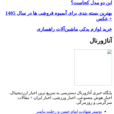
این دو مدل کجاست؟
بهترین بسته بندی برای آبمیوه فروشی ها در سال 1405
+ عکس
خرید لوازم یدکی ماشین‌آلات راهسازی
آناژورنال
پایگاه خبری آناژورنال دسترسی به سریع ترین اخبار ارزدیجیتال،
اخبار هوش مصنوعی، اخبار ورزشی، اخبار ایران + مقالات
سرگرمی و روزمرگی
پوستر شهادت امام حسن و رحلت پیامبر