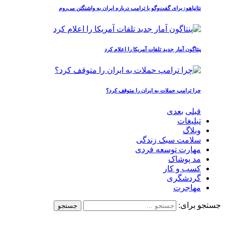
نتانیاهو: برای گفت‌وگو با ترامپ درباره ایران به واشنگتن می‌روم
پنتاگون آمار جدید تلفات آمریکا را اعلام کرد
چرا ترامپ حملات به ایران را متوقف کرد؟
قبلی
بعدی
تبلیغات
وبلاگ
سلامت سبک زندگی
مهارت توسعه فردی
مد پوشاک
کسب و کار
گردشگری
مهاجرت
جستجو برای: