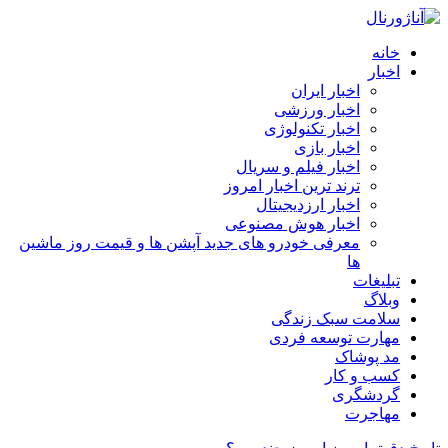
خانه
اخبار
اخبار ایران
اخبار ورزشی
اخبار تکنولوژی
اخبار بازی
اخبار فیلم و سریال
ترند ترین اخبار امروز
اخبار ارزدیجیتال
اخبار هوش مصنوعی
معرفی خودرو های جدید آپشن‌ ها و قیمت روز ماشین‌
ها
تبلیغات
وبلاگ
سلامت سبک زندگی
مهارت توسعه فردی
مد پوشاک
کسب و کار
گردشگری
مهاجرت