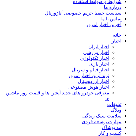
شرایط و ضوابط استفاده
درباره ما
سیاست حفظ حریم خصوصی آناژورنال
تماس با ما
آخرین اخبار امروز
خانه
اخبار
اخبار ایران
اخبار ورزشی
اخبار تکنولوژی
اخبار بازی
اخبار فیلم و سریال
ترند ترین اخبار امروز
اخبار ارزدیجیتال
اخبار هوش مصنوعی
معرفی خودرو های جدید آپشن‌ ها و قیمت روز ماشین‌
ها
تبلیغات
وبلاگ
سلامت سبک زندگی
مهارت توسعه فردی
مد پوشاک
کسب و کار