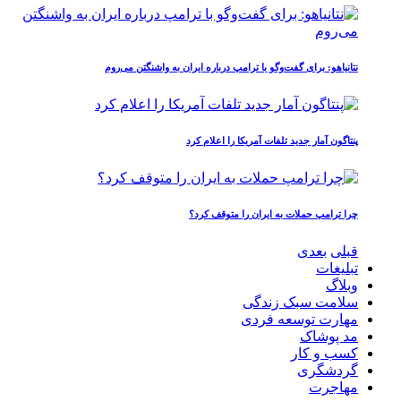
نتانیاهو: برای گفت‌وگو با ترامپ درباره ایران به واشنگتن می‌روم
پنتاگون آمار جدید تلفات آمریکا را اعلام کرد
چرا ترامپ حملات به ایران را متوقف کرد؟
قبلی
بعدی
تبلیغات
وبلاگ
سلامت سبک زندگی
مهارت توسعه فردی
مد پوشاک
کسب و کار
گردشگری
مهاجرت