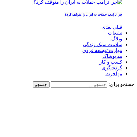
چرا ترامپ حملات به ایران را متوقف کرد؟
قبلی
بعدی
تبلیغات
وبلاگ
سلامت سبک زندگی
مهارت توسعه فردی
مد پوشاک
کسب و کار
گردشگری
مهاجرت
جستجو برای: