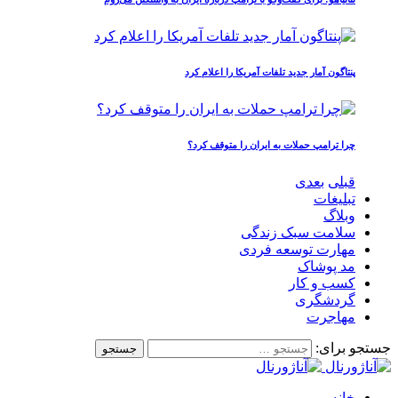
پنتاگون آمار جدید تلفات آمریکا را اعلام کرد
چرا ترامپ حملات به ایران را متوقف کرد؟
قبلی
بعدی
تبلیغات
وبلاگ
سلامت سبک زندگی
مهارت توسعه فردی
مد پوشاک
کسب و کار
گردشگری
مهاجرت
جستجو برای:
خانه