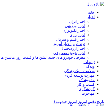
خانه
اخبار
اخبار ایران
اخبار ورزشی
اخبار تکنولوژی
اخبار بازی
اخبار فیلم و سریال
ترند ترین اخبار امروز
اخبار ارزدیجیتال
اخبار هوش مصنوعی
معرفی خودرو های جدید آپشن‌ ها و قیمت روز ماشین‌ ها
تبلیغات
وبلاگ
سلامت سبک زندگی
مهارت توسعه فردی
مد پوشاک
کسب و کار
گردشگری
مهاجرت
تاریخ دقیق امروز
امروز چندومه؟