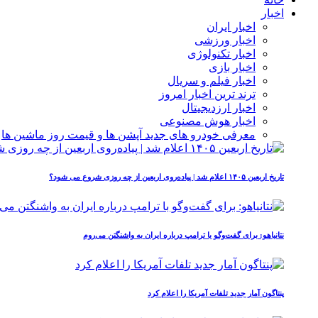
اخبار
اخبار ایران
اخبار ورزشی
اخبار تکنولوژی
اخبار بازی
اخبار فیلم و سریال
ترند ترین اخبار امروز
اخبار ارزدیجیتال
اخبار هوش مصنوعی
معرفی خودرو های جدید آپشن‌ ها و قیمت روز ماشین‌ ها
تاریخ اربعین ۱۴۰۵ اعلام شد | پیاده‌روی اربعین از چه روزی شروع می‌ شود؟
نتانیاهو: برای گفت‌وگو با ترامپ درباره ایران به واشنگتن می‌روم
پنتاگون آمار جدید تلفات آمریکا را اعلام کرد