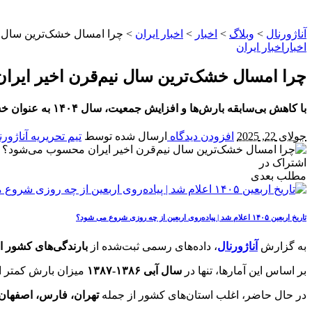
آناژورنال
>
وبلاگ
>
اخبار
>
اخبار ایران
>
چرا امسال خشک‌ترین سال ن
اخبار
اخبار ایران
چرا امسال خشک‌ترین سال نیم‌قرن اخیر ایر
با کاهش بی‌سابقه بارش‌ها و افزایش جمعیت، سال ۱۴۰۴ به عنوان خشک‌ترین سال نیم‌قرن اخیر ایران شناخته می‌شود. آمار رسمی افت چشمگیر سرانه آب را تأیید می‌کند.
جولای 22, 2025
افزودن دیدگاه
ارسال شده توسط
تیم تحریریه آناژورن
اشتراک در
مطلب بعدی
تاریخ اربعین ۱۴۰۵ اعلام شد | پیاده‌روی اربعین از چه روزی شروع می‌ شود؟
به گزارش
آناژورنال
، داده‌های رسمی ثبت‌شده از
بارندگی‌های کشور از سال ۴۷
بر اساس این آمارها، تنها در
سال آبی ۱۳۸۶-۱۳۸۷
میزان بارش کمتر از
در حال حاضر، اغلب استان‌های کشور از جمله
تهران، فارس، اصفهان