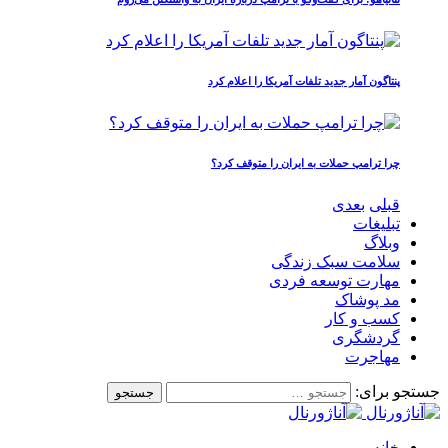
پنتاگون آمار جدید تلفات آمریکا را اعلام کرد
چرا ترامپ حملات به ایران را متوقف کرد؟
قبلی
بعدی
تبلیغات
وبلاگ
سلامت سبک زندگی
مهارت توسعه فردی
مد پوشاک
کسب و کار
گردشگری
مهاجرت
جستجو برای:
خانه