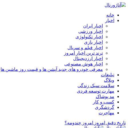
خانه
اخبار
اخبار ایران
اخبار ورزشی
اخبار تکنولوژی
اخبار بازی
اخبار فیلم و سریال
ترند ترین اخبار امروز
اخبار ارزدیجیتال
اخبار هوش مصنوعی
معرفی خودرو های جدید آپشن‌ ها و قیمت روز ماشین‌ ها
تبلیغات
وبلاگ
سلامت سبک زندگی
مهارت توسعه فردی
مد پوشاک
کسب و کار
گردشگری
مهاجرت
تاریخ دقیق امروز
امروز چندومه؟