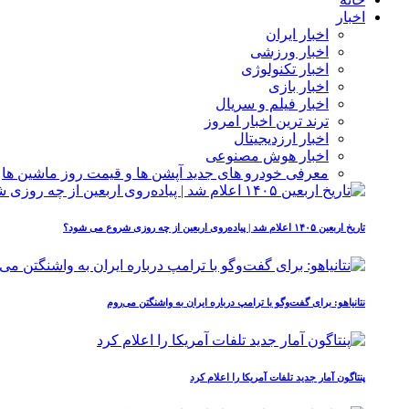
اخبار
اخبار ایران
اخبار ورزشی
اخبار تکنولوژی
اخبار بازی
اخبار فیلم و سریال
ترند ترین اخبار امروز
اخبار ارزدیجیتال
اخبار هوش مصنوعی
معرفی خودرو های جدید آپشن‌ ها و قیمت روز ماشین‌ ها
تاریخ اربعین ۱۴۰۵ اعلام شد | پیاده‌روی اربعین از چه روزی شروع می‌ شود؟
نتانیاهو: برای گفت‌وگو با ترامپ درباره ایران به واشنگتن می‌روم
پنتاگون آمار جدید تلفات آمریکا را اعلام کرد