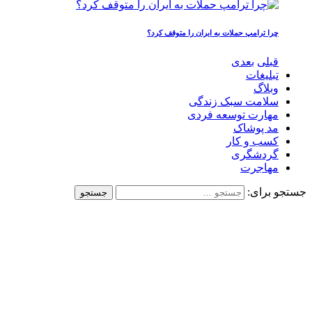
چرا ترامپ حملات به ایران را متوقف کرد؟
قبلی
بعدی
تبلیغات
وبلاگ
سلامت سبک زندگی
مهارت توسعه فردی
مد پوشاک
کسب و کار
گردشگری
مهاجرت
جستجو برای: