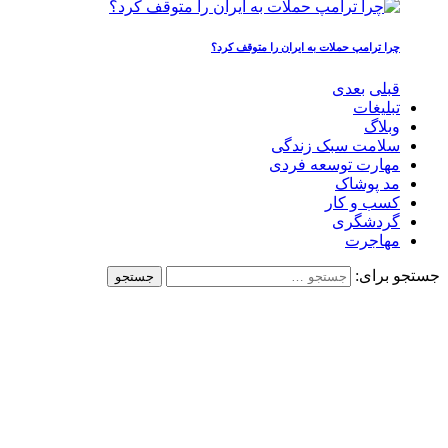
چرا ترامپ حملات به ایران را متوقف کرد؟
قبلی
بعدی
تبلیغات
وبلاگ
سلامت سبک زندگی
مهارت توسعه فردی
مد پوشاک
کسب و کار
گردشگری
مهاجرت
جستجو برای: