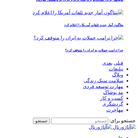
پنتاگون آمار جدید تلفات آمریکا را اعلام کرد
چرا ترامپ حملات به ایران را متوقف کرد؟
قبلی
بعدی
تبلیغات
وبلاگ
سلامت سبک زندگی
مهارت توسعه فردی
مد پوشاک
کسب و کار
گردشگری
مهاجرت
جستجو برای:
خانه