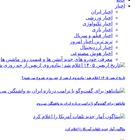
اخبار
اخبار ایران
اخبار ورزشی
اخبار تکنولوژی
اخبار بازی
اخبار فیلم و سریال
ترند ترین اخبار امروز
اخبار ارزدیجیتال
اخبار هوش مصنوعی
معرفی خودرو های جدید آپشن‌ ها و قیمت روز ماشین‌ ها
تاریخ اربعین ۱۴۰۵ اعلام شد | پیاده‌روی اربعین از چه روزی شروع می‌ شود؟
نتانیاهو: برای گفت‌وگو با ترامپ درباره ایران به واشنگتن می‌روم
پنتاگون آمار جدید تلفات آمریکا را اعلام کرد