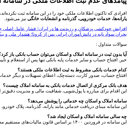
پیامدهای عدم ثبت اطلاعات ملکی در سامانه
افرادی که تاکنون اطلاعات ملکی خود را در این سامانه ثبت نکرده‌اند،
یارانه‌ها، خدمات خودرویی، گذرنامه و انشعابات خانگی
نیز می‌شود.
افزایش خودکشی پزشکان و رزیدنت‌ ها در ایران؛ فشار عامل اصلی
بحران سواد پایه در دانش‌آموزان ایرانی پس از کرونا؛ هشدار ملی و بیک
سوالات متداول :
آیا بدون ثبت در سامانه املاک و اسکان می‌توان حساب بانکی باز کرد؟
خیر. افتتاح حساب و سایر خدمات پایه بانکی تنها پس از استعلام و تأیی
کدام خدمات بانکی مشروط به ثبت اطلاعات ملکی هستند؟
افتتاح حساب، صدور کارت، دسته‌چک، اعطای تسهیلات و دیگر خدمات پ
هدف بانک مرکزی از اتصال خدمات بانکی به سامانه املاک چیست؟
این اقدام برای مبارزه با پول‌شویی، شفافیت مالی و مدیریت دقیق‌تر
سامانه املاک و اسکان چه خدماتی را پوشش می‌دهد؟
این سامانه مبنای دریافت خدماتی مانند یارانه، گذرنامه، پلاک خودرو
چه سالی سامانه املاک و اسکان ایجاد شد؟
این سامانه در فروردین ۱۴۰۰ بر اساس قانون مالیات‌های مستقیم مصوب آذر ۱۳۹۹ راه‌اندازی شد.