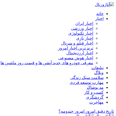
خانه
اخبار
اخبار ایران
اخبار ورزشی
اخبار تکنولوژی
اخبار بازی
اخبار فیلم و سریال
ترند ترین اخبار امروز
اخبار ارزدیجیتال
اخبار هوش مصنوعی
معرفی خودرو های جدید آپشن‌ ها و قیمت روز ماشین‌ ها
تبلیغات
وبلاگ
سلامت سبک زندگی
مهارت توسعه فردی
مد پوشاک
کسب و کار
گردشگری
مهاجرت
تاریخ دقیق امروز
امروز چندومه؟