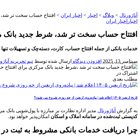
آناژورنال
>
وبلاگ
>
اخبار
>
اخبار ایران
>
افتتاح حساب سخت تر شد، ش
اخبار
اخبار ایران
افتتاح حساب سخت تر شد، شرط جدید بانک م
خدمات بانکی از جمله افتتاح حساب، کارت، دسته‌چک و تسهیلات تنها با
سپتامبر 13, 2025
افزودن دیدگاه
ارسال شده توسط
تیم تحریریه آناژو
اشتراک در
مطلب بعدی
تاریخ اربعین ۱۴۰۵ اعلام شد | پیاده‌روی اربعین از چه روزی شروع می‌ شود؟
به گزارش
آناژورنال
مدیر اداره نظارت بر مبارزه با پول‌شویی بانک م
کدپستی ثبت‌شده در سامانه املاک و اسکان
امکان‌پذیر خواهد بود.
چرا دریافت خدمات بانکی مشروط به ثبت در 