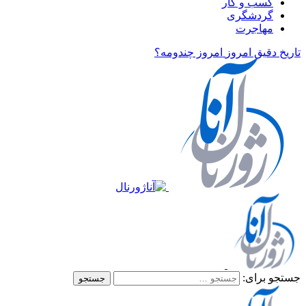
کسب و کار
گردشگری
مهاجرت
تاریخ دقیق امروز
امروز چندومه؟
جستجو برای: