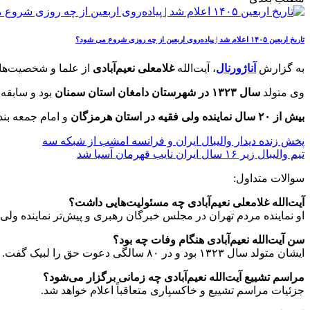
تاریخ اربعین ۱۴۰۵ اعلام شد | پیاده‌روی اربعین از چه روزی شروع می‌ شود؟
به گزارش
آناژورنال
، آیت‌الله
غلامعلی نعیم‌آبادی
از علما و شخصیت‌ها
وی متولد
سال ۱۳۲۳ در شهرستان دامغان استان سمنان
بود و سابقه‌
بیش از ۲۰ سال نماینده ولی فقیه در استان هرمزگان
و امام جمعه بند
پخش زنده دیدار والیبال ایران و فرانسه امشب از شبکه سه
تیم والیبال زیر ۱۶ سال ایران نایب‌ قهرمان آسیا شد
سوالات متداول:
آیت‌الله غلامعلی نعیم‌آبادی چه مسئولیت‌هایی داشت؟
او نماینده مردم تهران در مجلس خبرگان رهبری و پیش‌تر نماینده ولی‌
سن آیت‌الله نعیم‌آبادی هنگام وفات چه بود؟
ایشان متولد سال ۱۳۲۳ بود و در ۸۰ سالگی دعوت حق را لبیک گفت.
مراسم تشییع آیت‌الله نعیم‌آبادی چه زمانی برگزار می‌شود؟
جزئیات مراسم تشییع و خاکسپاری متعاقباً اعلام خواهد شد.