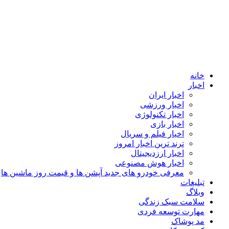
خانه
اخبار
اخبار ایران
اخبار ورزشی
اخبار تکنولوژی
اخبار بازی
اخبار فیلم و سریال
ترند ترین اخبار امروز
اخبار ارزدیجیتال
اخبار هوش مصنوعی
معرفی خودرو های جدید آپشن‌ ها و قیمت روز ماشین‌ ها
تبلیغات
وبلاگ
سلامت سبک زندگی
مهارت توسعه فردی
مد پوشاک