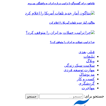
نتانیاهو: برای گفت‌وگو با ترامپ درباره ایران به واشنگتن می‌روم
پنتاگون آمار جدید تلفات آمریکا را اعلام کرد
چرا ترامپ حملات به ایران را متوقف کرد؟
قبلی
بعدی
تبلیغات
وبلاگ
سلامت سبک زندگی
مهارت توسعه فردی
مد پوشاک
کسب و کار
گردشگری
مهاجرت
جستجو برای: