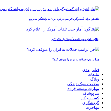
نتانیاهو: برای گفت‌وگو با ترامپ درباره ایران به واشنگتن می‌روم
پنتاگون آمار جدید تلفات آمریکا را اعلام کرد
چرا ترامپ حملات به ایران را متوقف کرد؟
قبلی
بعدی
تبلیغات
وبلاگ
سلامت سبک زندگی
مهارت توسعه فردی
مد پوشاک
کسب و کار
گردشگری
مهاجرت