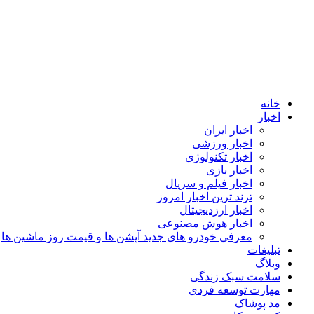
خانه
اخبار
اخبار ایران
اخبار ورزشی
اخبار تکنولوژی
اخبار بازی
اخبار فیلم و سریال
ترند ترین اخبار امروز
اخبار ارزدیجیتال
اخبار هوش مصنوعی
معرفی خودرو های جدید آپشن‌ ها و قیمت روز ماشین‌ ها
تبلیغات
وبلاگ
سلامت سبک زندگی
مهارت توسعه فردی
مد پوشاک