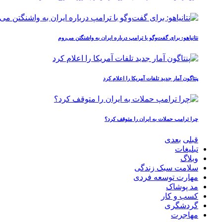
نتانیاهو: برای گفت‌وگو با ترامپ درباره ایران به واشنگتن می‌روم
پنتاگون آمار جدید تلفات آمریکا را اعلام کرد
چرا ترامپ حملات به ایران را متوقف کرد؟
قبلی
بعدی
تبلیغات
وبلاگ
سلامت سبک زندگی
مهارت توسعه فردی
مد پوشاک
کسب و کار
گردشگری
مهاجرت