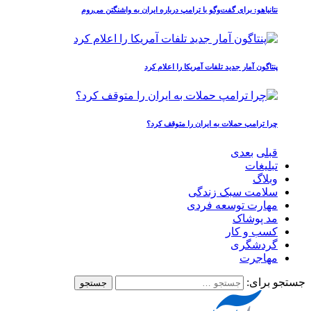
نتانیاهو: برای گفت‌وگو با ترامپ درباره ایران به واشنگتن می‌روم
پنتاگون آمار جدید تلفات آمریکا را اعلام کرد
چرا ترامپ حملات به ایران را متوقف کرد؟
قبلی
بعدی
تبلیغات
وبلاگ
سلامت سبک زندگی
مهارت توسعه فردی
مد پوشاک
کسب و کار
گردشگری
مهاجرت
جستجو برای: