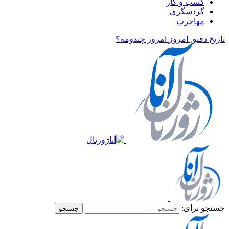
کسب و کار
گردشگری
مهاجرت
تاریخ دقیق امروز
امروز چندومه؟
جستجو برای: