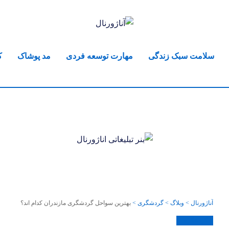
سلامت سبک زندگی
مهارت توسعه فردی
مد پوشاک
ک
آناژورنال
>
وبلاگ
>
گردشگری
>
بهترین سواحل گردشگری مازندران کدام اند؟
گردشگری