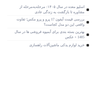
معرفی خودرو های جدید
اسلیو معده در سال ۱۴۰۵: مرحله‌به‌مرحله از
آپشن‌ ها و قیمت روز ماشین‌
مشاوره تا بازگشت به زندگی عادی
ها
بررسی قیمت آیفون 17 پرو و پرو مکس؛ تفاوت
واقعی این دو مدل کجاست؟
بهترین بسته بندی برای آبمیوه فروشی ها در سال
1405 + عکس
خرید لوازم یدکی ماشین‌آلات راهسازی