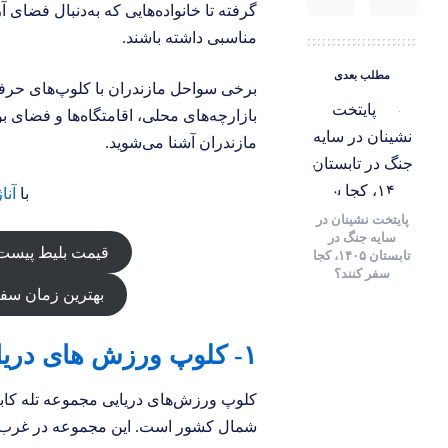
گرفته تا خانواده‌هایی که به‌دنبال فضای آ
مناسبی داشته باشند.
مطلب بعدی
برخی سواحل مازندران با کلوپ‌های حرفه
مازندران آشنا می‌شوید.
با
آنا
پایتخت‌ نشینان در
سایه جنگ در
قیمت بلیط پیست
تابستان ۱۴۰۵، کجا
سفر کنند؟
بهترین زمان سف
۱- کلوپ ورزش‌ های دریایی تله کابین رامسر
کلوپ ورزش‌های دریایی مجموعه تله کابی
شمال کشور است. این مجموعه در غرب را