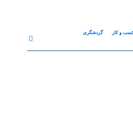
سب و کار
گردشگری