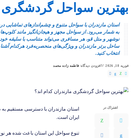
بهترین سواحل گردشگری ما
استان مازندران با سواحل متنوع و چشم‌اندازهای تماشایی د
به شمار می‌رود. از سواحل مجهز و هیجان‌انگیز مانند کلوپ‌های
ساحل برتر مازندران و ویژگی‌های منحصربه‌فرد هرکدام آشنا می
انتخاب کنید.
فوریه 18, 2026
افزودن دیدگاه
فاطمه زاده محمد
ارسال
شده
توسط
اشتراک در
استان مازندران با دسترسی مستقیم به 
ایران است.
تنوع سواحل این استان باعث شده هر نوع 