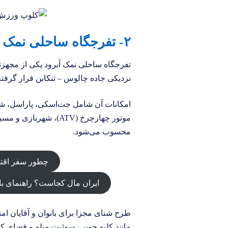
۲- تفرجگاه ساحلی نمک آبرود
تفرجگاه ساحلی نمک آبرود یکی از مجهز
نزدیکی جاده چالوس – تنکابن قرار گرفت
امکانات آن شامل جت‌اسکی، پاراسل، ش
موتور چهارچرخ (ATV)، 
محسوب می‌شود.
چطور سفر اقتص
ایران مال کجاست؟ راهنمای باز
طرح شنای مجزا برای بانوان و آقایان ام
مانند کلبه چوبی، سوئیت مبله و فضای 