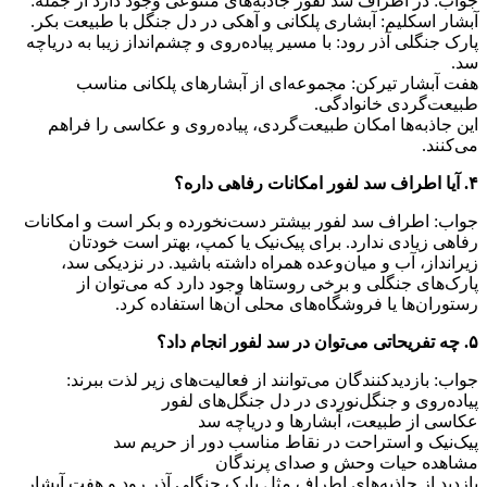
جواب: در اطراف سد لفور جاذبه‌های متنوعی وجود دارد از جمله:
آبشار اسکلیم: آبشاری پلکانی و آهکی در دل جنگل با طبیعت بکر.
پارک جنگلی آذر رود: با مسیر پیاده‌روی و چشم‌انداز زیبا به دریاچه
سد.
هفت آبشار تیرکن: مجموعه‌ای از آبشارهای پلکانی مناسب
طبیعت‌گردی خانوادگی.
این جاذبه‌ها امکان طبیعت‌گردی، پیاده‌روی و عکاسی را فراهم
می‌کنند.
۴. آیا اطراف سد لفور امکانات رفاهی داره؟
جواب: اطراف سد لفور بیشتر دست‌نخورده و بکر است و امکانات
رفاهی زیادی ندارد. برای پیک‌نیک یا کمپ، بهتر است خودتان
زیرانداز، آب و میان‌وعده همراه داشته باشید. در نزدیکی سد،
پارک‌های جنگلی و برخی روستاها وجود دارد که می‌توان از
رستوران‌ها یا فروشگاه‌های محلی آن‌ها استفاده کرد.
۵. چه تفریحاتی می‌توان در سد لفور انجام داد؟
جواب: بازدیدکنندگان می‌توانند از فعالیت‌های زیر لذت ببرند:
پیاده‌روی و جنگل‌نوردی در دل جنگل‌های لفور
عکاسی از طبیعت، آبشارها و دریاچه سد
پیک‌نیک و استراحت در نقاط مناسب دور از حریم سد
مشاهده حیات وحش و صدای پرندگان
بازدید از جاذبه‌های اطراف مثل پارک جنگلی آذر رود و هفت آبشار