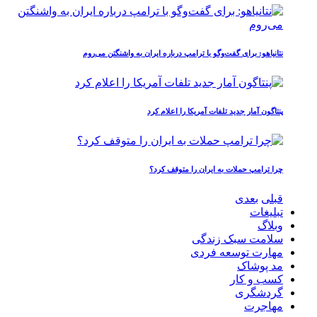
نتانیاهو: برای گفت‌وگو با ترامپ درباره ایران به واشنگتن می‌روم
پنتاگون آمار جدید تلفات آمریکا را اعلام کرد
چرا ترامپ حملات به ایران را متوقف کرد؟
قبلی
بعدی
تبلیغات
وبلاگ
سلامت سبک زندگی
مهارت توسعه فردی
مد پوشاک
کسب و کار
گردشگری
مهاجرت