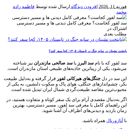
فوریه 11, 2026
افزودن دیدگاه
ارسال شده توسط
فاطمه زاده
محمد
سد لفور کجاست؟ معرفی کامل دیدنی‌ ها و مسیر دسترسی
اشتراک در
مطلب بعدی
پایتخت‌ نشینان در سایه جنگ در تابستان ۱۴۰۵، کجا سفر کنند؟
سد لفور که با نام
سد البرز
یا
سد صالحی مازندران
نیز شناخته
می‌شود، یکی از زیباترین جاذبه‌های طبیعی استان مازندران است.
این سد در دل
جنگل‌های هیرکانی لفور
قرار گرفته و به‌دلیل طبیعت
بکر، چشم‌اندازهای جنگلی، هوای پاک و سکوت دلنشین، به یکی از
محبوب‌ترین مقاصد طبیعت‌گردی شمال ایران تبدیل شده است.
اگر به‌دنبال مقصدی آرام برای یک سفر کوتاه و متفاوت هستید، در
این راهنمای کامل با معرفی سد لفور، مسیر دسترسی، بهترین
زمان بازدید و دیدنی‌های اطراف آن آشنا شوید.
با
آناژورنال
همراه باشید.