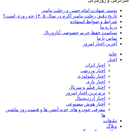
سرگرمی و روزمرگی
پوستر شهادت امام حسن و رحلت پیامبر
تاریخ دقیق رحلت پیامبر اکرم در سال ۱۴۰۵ چه روزی است؟
شرایط و ضوابط استفاده
درباره ما
سیاست حفظ حریم خصوصی آناژورنال
تماس با ما
آخرین اخبار امروز
خانه
اخبار
اخبار ایران
اخبار ورزشی
اخبار تکنولوژی
اخبار بازی
اخبار فیلم و سریال
ترند ترین اخبار امروز
اخبار ارزدیجیتال
اخبار هوش مصنوعی
معرفی خودرو های جدید آپشن‌ ها و قیمت روز ماشین‌
ها
تبلیغات
وبلاگ