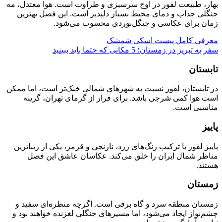
بهار، طبیعت لفور در اوج سرسبزی و طراوت است. هوا معتدل، مه
جنگلی جذاب و دمای محیط بسیار دلپذیر است. این فصل بهترین
زمان برای عکاسی و جنگل‌نوردی محسوب می‌شود.
معرفی کامل پیست اسکی شمشک
سفر به تبریز در زمستان؛ 5 مکانی که حتما باید ببینید
تابستان
در تابستان، لفور نسبت به شهرهای شمالی خنک‌تر است، اما ممکن
است هوا کمی شرجی باشد. برای فرار از گرمای تهران، گزینه
مناسبی است.
پاییز
پاییز لفور با ترکیب رنگ‌های زرد، نارنجی و قرمز، یکی از زیباترین
مناظر شمال ایران را خلق می‌کند. عکاسان عاشق این فصل
هستند.
زمستان
زمستان منطقه سرد و گاه برفی است. اگرچه منظره‌ای سفید و
چشم‌نواز ایجاد می‌شود، اما مسیرهای جنگلی لغزنده خواهند بود و