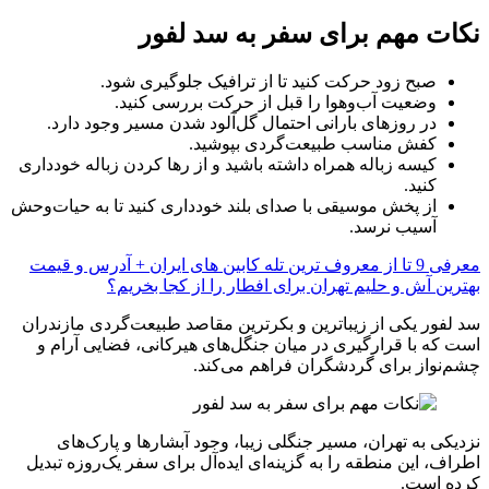
نکات مهم برای سفر به سد لفور
صبح زود حرکت کنید تا از ترافیک جلوگیری شود.
وضعیت آب‌وهوا را قبل از حرکت بررسی کنید.
در روزهای بارانی احتمال گل‌آلود شدن مسیر وجود دارد.
کفش مناسب طبیعت‌گردی بپوشید.
کیسه زباله همراه داشته باشید و از رها کردن زباله خودداری
کنید.
از پخش موسیقی با صدای بلند خودداری کنید تا به حیات‌وحش
آسیب نرسد.
معرفی 9 تا از معروف ترین تله کابین‌ های ایران + آدرس و قیمت
بهترین آش و حلیم تهران برای افطار را از کجا بخریم؟
سد لفور یکی از زیباترین و بکرترین مقاصد طبیعت‌گردی مازندران
است که با قرارگیری در میان جنگل‌های هیرکانی، فضایی آرام و
چشم‌نواز برای گردشگران فراهم می‌کند.
نزدیکی به تهران، مسیر جنگلی زیبا، وجود آبشارها و پارک‌های
اطراف، این منطقه را به گزینه‌ای ایده‌آل برای سفر یک‌روزه تبدیل
کرده است.