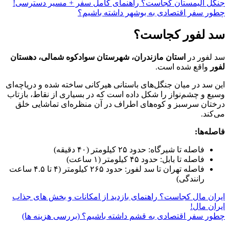
جنگل الیمستان کجاست؟ راهنمای کامل سفر + مسیر دسترسی!
چطور سفر اقتصادی به بوشهر داشته باشیم؟
سد لفور کجاست؟
سد لفور در
استان مازندران، شهرستان سوادکوه شمالی، دهستان
لفور
واقع شده است.
این سد در میان جنگل‌های باستانی هیرکانی ساخته شده و دریاچه‌ای
وسیع و چشم‌نواز را شکل داده است که در بسیاری از نقاط، بازتاب
درختان سرسبز و کوه‌های اطراف در آن منظره‌ای تماشایی خلق
می‌کند.
فاصله‌ها:
فاصله تا شیرگاه: حدود ۲۵ کیلومتر (۴۰ دقیقه)
فاصله تا بابل: حدود ۴۵ کیلومتر (۱ ساعت)
فاصله تهران تا سد لفور: حدود ۲۶۵ کیلومتر (۴ تا ۴.۵ ساعت
رانندگی)
ایران مال کجاست؟ راهنمای بازدید از امکانات و بخش‌ های جذاب
ایران مال!
چطور سفر اقتصادی به قشم داشته باشیم؟ (بررسی هزینه‌ ها)