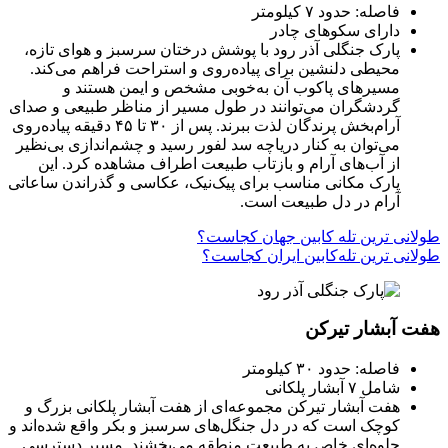
فاصله: حدود ۷ کیلومتر
دارای سکوهای چادر
پارک جنگلی آذر رود با پوشش درختان سرسبز و هوای تازه،
محیطی دلنشین برای پیاده‌روی و استراحت فراهم می‌کند.
مسیرهای پاکوب آن به‌خوبی مشخص و ایمن هستند و
گردشگران می‌توانند در طول مسیر از مناظر طبیعی و صدای
آرام‌بخش پرندگان لذت ببرند. پس از ۳۰ تا ۴۵ دقیقه پیاده‌روی
می‌توان به کنار دریاچه سد لفور رسید و چشم‌اندازی بی‌نظیر
از آب‌های آرام و بازتاب طبیعت اطراف مشاهده کرد. این
پارک مکانی مناسب برای پیک‌نیک، عکاسی و گذراندن ساعاتی
آرام در دل طبیعت است.
طولانی ترین تله کابین جهان کجاست؟
طولانی‌ ترین تله‌کابین ایران کجاست؟
هفت آبشار تیرکن
فاصله: حدود ۳۰ کیلومتر
شامل ۷ آبشار پلکانی
هفت آبشار تیرکن مجموعه‌ای از هفت آبشار پلکانی بزرگ و
کوچک است که در دل جنگل‌های سرسبز و بکر واقع شده‌اند و
جلوه‌ای خاص به طبیعت منطقه می‌بخشند. مسیر دسترسی