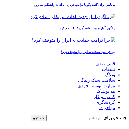
نتانیاهو: برای گفت‌وگو با ترامپ درباره ایران به واشنگتن می‌روم
پنتاگون آمار جدید تلفات آمریکا را اعلام کرد
چرا ترامپ حملات به ایران را متوقف کرد؟
قبلی
بعدی
تبلیغات
وبلاگ
سلامت سبک زندگی
مهارت توسعه فردی
مد پوشاک
کسب و کار
گردشگری
مهاجرت
جستجو برای: