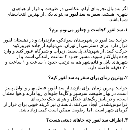
اگر به‌دنبال تجربه‌ای آرام، عکاسی در طبیعت و فرار از هیاهوی
شهری هستید،
سفر به سد لفور
می‌تواند یکی از بهترین انتخاب‌های
شما باشد.
۱. سد لفور کجاست و چطور می‌تونم برم؟
جواب: سد لفور در شهرستان سوادکوه مازندران و در دهستان لفور
قرار دارد. برای دسترسی از تهران، می‌توانید از جاده فیروزکوه
حرکت کنید، از شهرهای پل‌سفید، زیرآب و شیرگاه عبور کنید و وارد
جاده بابل‌کنار شوید. مسیر حدود ۴ ساعت رانندگی است و از
شهرهای بابل و قائم‌شهر هم به ترتیب حدود ۱ ساعت و ۱ ساعت و
۲۰ دقیقه فاصله دارد.
۲. بهترین زمان برای سفر به سد لفور کیه؟
جواب: بهترین زمان برای بازدید از سد لفور، فصل بهار و اوایل پاییز
است. در بهار طبیعت سرسبز و گل‌ها جلوه‌ای زیبا دارند و هوا معتدل
است، و در پاییز رنگ‌های جنگل و هوای خنک تجربه‌ای
فراموش‌نشدنی ایجاد می‌کنند. تابستان نیز گزینه خوبی برای فرار از
گرمای شهر است، اما رطوبت ممکن است کمی زیاد باشد.
۳. اطراف سد لفور چه جاهای دیدنی هست؟