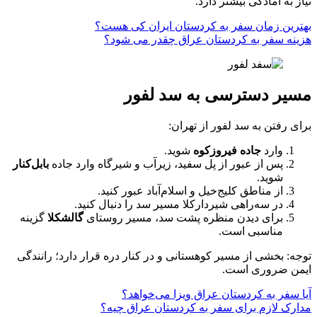
نیاز به آمادگی بیشتر دارد.
بهترین زمان سفر به کردستان ایران کی هست؟
هزینه سفر به کردستان عراق چقدر می شود؟
مسیر دسترسی به سد لفور
برای رفتن به سد لفور از تهران:
وارد
جاده فیروزکوه
شوید.
پس از عبور از پل سفید، زیرآب و شیرگاه وارد جاده
بابل‌کنار
شوید.
از مناطق کلیج‌خیل و اسلام‌آباد عبور کنید.
در سه‌راهی شیردارکلا مسیر سد را دنبال کنید.
برای دیدن منظره پشت سد، مسیر روستای
گالشکلا
گزینه
مناسبی است.
توجه: بخشی از مسیر کوهستانی و در کنار دره قرار دارد؛ رانندگی
ایمن ضروری است.
آیا سفر به کردستان عراق ویزا می‌خواهد؟
مدارک لازم برای سفر به کردستان عراق چیه؟