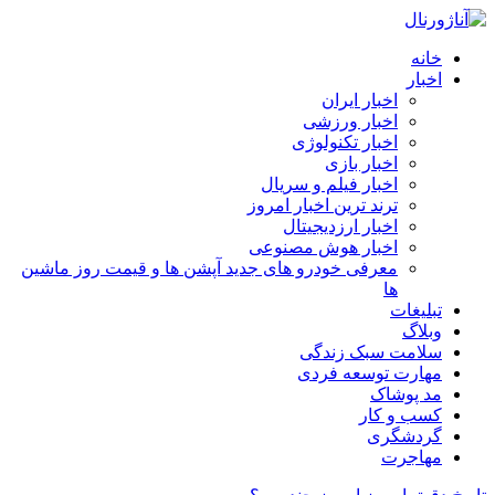
خانه
اخبار
اخبار ایران
اخبار ورزشی
اخبار تکنولوژی
اخبار بازی
اخبار فیلم و سریال
ترند ترین اخبار امروز
اخبار ارزدیجیتال
اخبار هوش مصنوعی
معرفی خودرو های جدید آپشن‌ ها و قیمت روز ماشین‌
ها
تبلیغات
وبلاگ
سلامت سبک زندگی
مهارت توسعه فردی
مد پوشاک
کسب و کار
گردشگری
مهاجرت