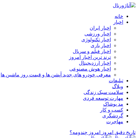
خانه
اخبار
اخبار ایران
اخبار ورزشی
اخبار تکنولوژی
اخبار بازی
اخبار فیلم و سریال
ترند ترین اخبار امروز
اخبار ارزدیجیتال
اخبار هوش مصنوعی
معرفی خودرو های جدید آپشن‌ ها و قیمت روز ماشین‌ ها
تبلیغات
وبلاگ
سلامت سبک زندگی
مهارت توسعه فردی
مد پوشاک
کسب و کار
گردشگری
مهاجرت
تاریخ دقیق امروز
امروز چندومه؟