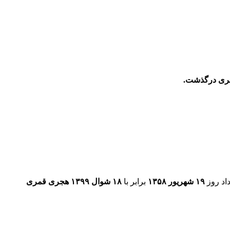
اد روز
۱۹ شهریور ۱۳۵۸
برابر با
۱۸ شوال ۱۳۹۹ هجری قمری