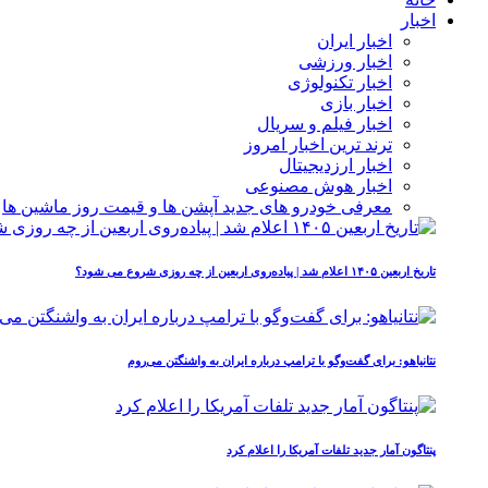
اخبار
اخبار ایران
اخبار ورزشی
اخبار تکنولوژی
اخبار بازی
اخبار فیلم و سریال
ترند ترین اخبار امروز
اخبار ارزدیجیتال
اخبار هوش مصنوعی
معرفی خودرو های جدید آپشن‌ ها و قیمت روز ماشین‌ ها
تاریخ اربعین ۱۴۰۵ اعلام شد | پیاده‌روی اربعین از چه روزی شروع می‌ شود؟
نتانیاهو: برای گفت‌وگو با ترامپ درباره ایران به واشنگتن می‌روم
پنتاگون آمار جدید تلفات آمریکا را اعلام کرد