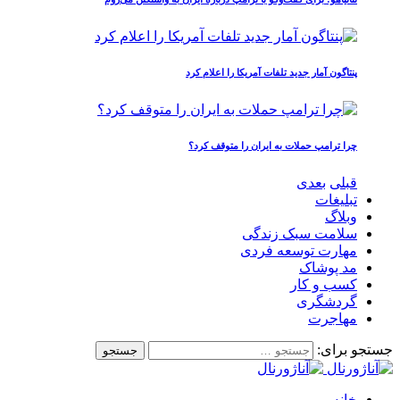
پنتاگون آمار جدید تلفات آمریکا را اعلام کرد
چرا ترامپ حملات به ایران را متوقف کرد؟
قبلی
بعدی
تبلیغات
وبلاگ
سلامت سبک زندگی
مهارت توسعه فردی
مد پوشاک
کسب و کار
گردشگری
مهاجرت
جستجو برای:
خانه