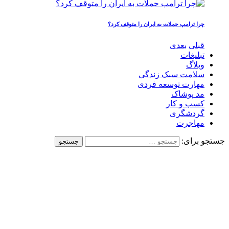
چرا ترامپ حملات به ایران را متوقف کرد؟
قبلی
بعدی
تبلیغات
وبلاگ
سلامت سبک زندگی
مهارت توسعه فردی
مد پوشاک
کسب و کار
گردشگری
مهاجرت
جستجو برای: