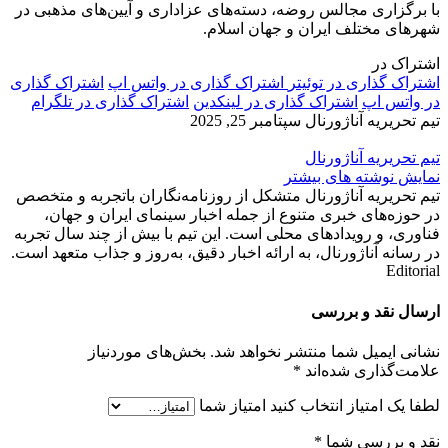
با برگزاری مجالس روضه، دسته‌های عزاداری و آیین‌های مذهبی در
شهرهای مختلف ایران و جهان اسلام.
اشتراک در
اشتراک گذاری در توئیتر
اشتراک گذاری در واتس اپ
اشتراک گذاری
در واتس اپ
اشتراک گذاری در لینکدین
اشتراک گذاری در تلگرام
تیم تحریریه آناژورنال
سپتامبر 25, 2025
تیم تحریریه آناژورنال
نمایش نوشته های بیشتر
تیم تحریریه آناژورنال متشکل از روزنامه‌نگاران باتجربه و متخصص
در حوزه‌های خبری متنوع از جمله اخبار سینمای ایران و جهان،
فناوری، و رویدادهای محلی است. این تیم با بیش از چند سال تجربه
در رسانه‌ آناژورنال، به ارائه اخبار دقیق، به‌روز و جذاب متعهد است.
Editorial
ارسال نقد و بررسی
نشانی ایمیل شما منتشر نخواهد شد.
بخش‌های موردنیاز
علامت‌گذاری شده‌اند
*
لطفا یک امتیاز انتخاب کنید
امتیاز شما
نقد و بررسی شما
*