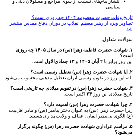
انتشار پیام‌های تسلیت از سوی مراجع و مسئولان دینی و
سیاسی
تاریخ وفات حضرت معصومه ۱۴۰۴ چه روزی است؟
تصاویر ویژه از رهبر معظم انقلاب در دوران دفاع مقدس منتشر
شد
سوالات متداول:
۱. شهادت حضرت فاطمه زهرا (س) در سال ۱۴۰۵ چه روزی
است؟
این روز برابر با
۲ آبان ۱۴۰۵
و
۱۳ جمادی‌الاول
است.
۲. آیا شهادت حضرت زهرا (س) تعطیل رسمی است؟
بله، این روز در تقویم رسمی ایران تعطیل مذهبی محسوب می‌شود.
۳. شهادت حضرت زهرا (س) در تقویم میلادی چه تاریخی است؟
تاریخ میلادی این روز
۲۴
اکتبر است.
۴. چرا شهادت حضرت زهرا (س) اهمیت دارد؟
زیرا حضرت زهرا (س) به عنوان دختر پیامبر (ص) و مادر اهل‌بیت
(ع) الگوی بی‌نظیر ایمان، عفاف و ولایت‌مداری هستند.
۵. مراسم عزاداری شهادت حضرت زهرا (س) چگونه برگزار
می‌شود؟