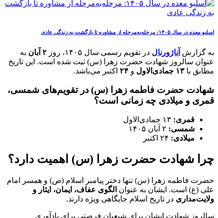
اسلیو معده در سال ۱۴۰۵: مرحله‌به‌مرحله از مشاوره تا بازگشت به زندگی عادی
به گزارش
آناژورنال
در تقویم رسمی سال ۱۴۰۵، روز
۲
آبان
به
عنوان سالروز شهادت حضرت زهرا (س) ثبت شده است. این تاریخ
مطابق با
۱۳ جمادی‌الاول
و
۲۴
اکتبر می‌باشد.
شهادت حضرت فاطمه زهرا (س) در تقویم‌های شمسی،
قمری و میلادی چه زمانی است؟
قمری:
۱۳ جمادی‌الاول
شمسی:
۲ آبان ۱۴۰۵
میلادی:
۲۴ اکتبر
چرا شهادت حضرت زهرا (س) اهمیت دارد؟
حضرت فاطمه زهرا (س) تنها دختر پیامبر اسلام (ص) و همسر امام
علی (ع) است. ایشان به عنوان
الگوی عفاف، ایمان، ایثار و
ولایت‌مداری
در تاریخ اسلام جایگاهی ویژه دارند.
سالروز شهادت ایشان برای شیعیان فرصتی برای یادآوری