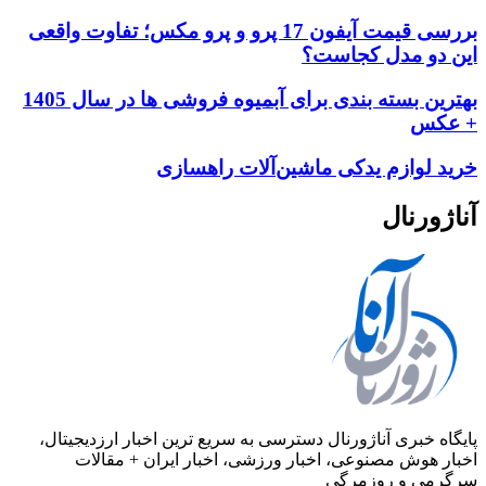
بررسی قیمت آیفون 17 پرو و پرو مکس؛ تفاوت واقعی
این دو مدل کجاست؟
بهترین بسته بندی برای آبمیوه فروشی ها در سال 1405
+ عکس
خرید لوازم یدکی ماشین‌آلات راهسازی
آناژورنال
پایگاه خبری آناژورنال دسترسی به سریع ترین اخبار ارزدیجیتال،
اخبار هوش مصنوعی، اخبار ورزشی، اخبار ایران + مقالات
سرگرمی و روزمرگی