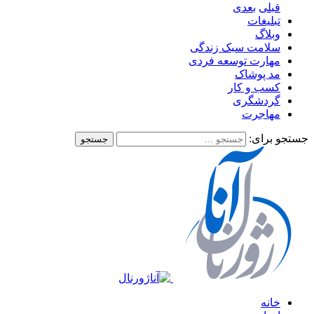
قبلی
بعدی
تبلیغات
وبلاگ
سلامت سبک زندگی
مهارت توسعه فردی
مد پوشاک
کسب و کار
گردشگری
مهاجرت
جستجو برای:
خانه