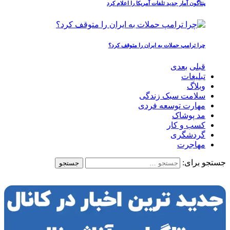
پنتاگون آمار جدید تلفات آمریکا را اعلام کرد
چرا ترامپ حملات به ایران را متوقف کرد؟
قبلی
بعدی
تبلیغات
وبلاگ
سلامت سبک زندگی
مهارت توسعه فردی
مد پوشاک
کسب و کار
گردشگری
مهاجرت
جستجو برای: