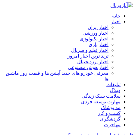
خانه
اخبار
اخبار ایران
اخبار ورزشی
اخبار تکنولوژی
اخبار بازی
اخبار فیلم و سریال
ترند ترین اخبار امروز
اخبار ارزدیجیتال
اخبار هوش مصنوعی
معرفی خودرو های جدید آپشن‌ ها و قیمت روز ماشین‌
ها
تبلیغات
وبلاگ
سلامت سبک زندگی
مهارت توسعه فردی
مد پوشاک
کسب و کار
گردشگری
مهاجرت