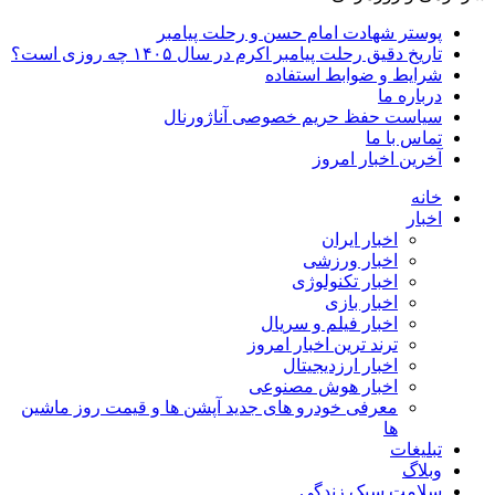
پوستر شهادت امام حسن و رحلت پیامبر
تاریخ دقیق رحلت پیامبر اکرم در سال ۱۴۰۵ چه روزی است؟
شرایط و ضوابط استفاده
درباره ما
سیاست حفظ حریم خصوصی آناژورنال
تماس با ما
آخرین اخبار امروز
خانه
اخبار
اخبار ایران
اخبار ورزشی
اخبار تکنولوژی
اخبار بازی
اخبار فیلم و سریال
ترند ترین اخبار امروز
اخبار ارزدیجیتال
اخبار هوش مصنوعی
معرفی خودرو های جدید آپشن‌ ها و قیمت روز ماشین‌
ها
تبلیغات
وبلاگ
سلامت سبک زندگی