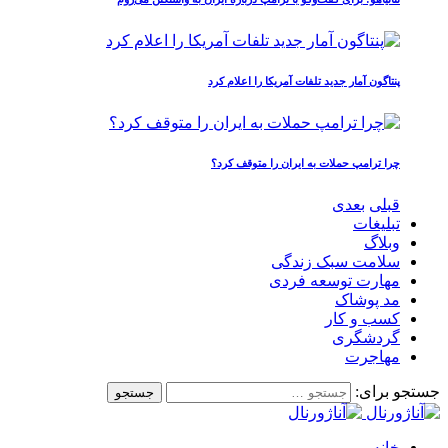
پنتاگون آمار جدید تلفات آمریکا را اعلام کرد
چرا ترامپ حملات به ایران را متوقف کرد؟
قبلی
بعدی
تبلیغات
وبلاگ
سلامت سبک زندگی
مهارت توسعه فردی
مد پوشاک
کسب و کار
گردشگری
مهاجرت
جستجو برای:
خانه