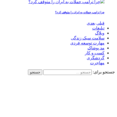
چرا ترامپ حملات به ایران را متوقف کرد؟
قبلی
بعدی
تبلیغات
وبلاگ
سلامت سبک زندگی
مهارت توسعه فردی
مد پوشاک
کسب و کار
گردشگری
مهاجرت
جستجو برای: