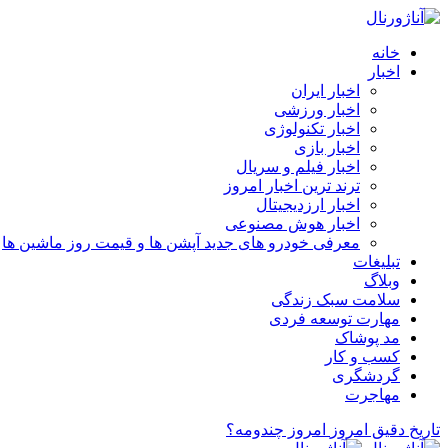
خانه
اخبار
اخبار ایران
اخبار ورزشی
اخبار تکنولوژی
اخبار بازی
اخبار فیلم و سریال
ترند ترین اخبار امروز
اخبار ارزدیجیتال
اخبار هوش مصنوعی
معرفی خودرو های جدید آپشن‌ ها و قیمت روز ماشین‌ ها
تبلیغات
وبلاگ
سلامت سبک زندگی
مهارت توسعه فردی
مد پوشاک
کسب و کار
گردشگری
مهاجرت
تاریخ دقیق امروز
امروز چندومه؟