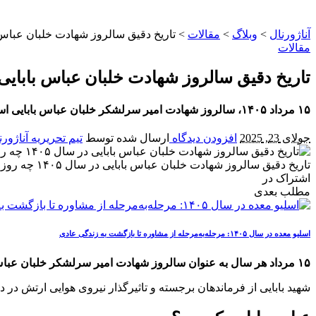
آناژورنال
>
وبلاگ
>
مقالات
>
تاریخ دقیق سالروز شهادت خلبان عباس بابایی در سا
مقالات
تاریخ دقیق سالروز شهادت خلبان عباس بابایی در سال ۱۴۰۵ چ
۱۵ مرداد ۱۴۰۵، سالروز شهادت امیر سرلشکر خلبان عباس بابایی است. زندگینامه، نحوه شهادت و برنامه‌های بزرگداشت این فرمانده شهید نیروی هوایی را در آناژورنال بخوانید.
جولای 23, 2025
افزودن دیدگاه
ارسال شده توسط
تیم تحریریه آناژورن
تاریخ دقیق سالروز شهادت خلبان عباس بابایی در سال ۱۴۰۵ چه روزی است؟
اشتراک در
مطلب بعدی
اسلیو معده در سال ۱۴۰۵: مرحله‌به‌مرحله از مشاوره تا بازگشت به زندگی عادی
۱۵ مرداد هر سال به عنوان سالروز شهادت امیر سرلشکر خلبان عباس بابایی، گرامی داشته می‌شود و امسال این روز مصادف با پنج شنبه ۱۵ مرداد ۱۴۰۵ است.
شهید بابایی از فرماندهان برجسته و تاثیرگذار نیروی هوایی ارتش در دوران دفاع مقدس بود که در تاریخ ۱۵ مرداد ۱۳۶۶ در ۳۷ س