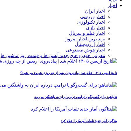
اخبار
اخبار ایران
اخبار ورزشی
اخبار تکنولوژی
اخبار بازی
اخبار فیلم و سریال
ترند ترین اخبار امروز
اخبار ارزدیجیتال
اخبار هوش مصنوعی
معرفی خودرو های جدید آپشن‌ ها و قیمت روز ماشین‌ ها
تاریخ اربعین ۱۴۰۵ اعلام شد | پیاده‌روی اربعین از چه روزی شروع می‌ شود؟
نتانیاهو: برای گفت‌وگو با ترامپ درباره ایران به واشنگتن می‌روم
پنتاگون آمار جدید تلفات آمریکا را اعلام کرد