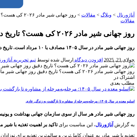
آناژورنال
>
وبلاگ
>
مقالات
>
روز جهانی شیر مادر ۲۰۲۶ کی هست؟ تاریخ دقیق روز جهانی شیر مادر در سال ۱۴۰۵
مقالات
روز جهانی شیر مادر ۲۰۲۶ کی هست؟ تاریخ دقیق روز جهانی شیر مادر در سال ۱۴۰۵
روز جهانی شیر مادر در سال ۱۴۰۵ مصادف با ۱۰ مرداد است. تاریخ دقیق، اهمیت و برنامه‌های مرتبط با روز جهانی شیر مادر را در آناژورنال بخوانید.
جولای 23, 2025
افزودن دیدگاه
ارسال شده توسط
تیم تحریریه آناژورن
روز جهانی شیر مادر ۲۰۲۶ کی هست؟ تاریخ دقیق روز جهانی شیر مادر در سال ۱۴۰۵
اشتراک در
مطلب بعدی
اسلیو معده در سال ۱۴۰۵: مرحله‌به‌مرحله از مشاوره تا بازگشت به زندگی عادی
روز جهانی شیر مادر هر سال از سوی سازمان جهانی بهداشت و یونیسف، اول آ
به گزارش
آناژورنال
، این مناسبت برای
تاکید بر اهمیت تغذیه با شیر
تغذیه با شیر مادر به عنوان کامل‌ترین و سالم‌ترین تغذیه برای نوزاد