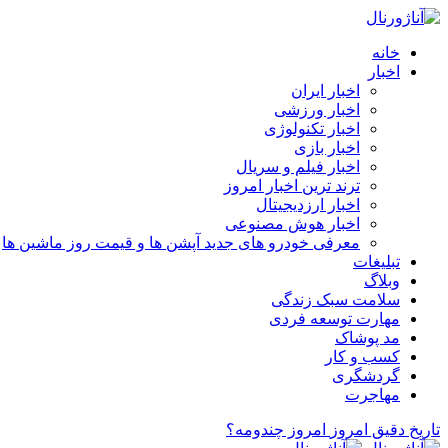
خانه
اخبار
اخبار ایران
اخبار ورزشی
اخبار تکنولوژی
اخبار بازی
اخبار فیلم و سریال
ترند ترین اخبار امروز
اخبار ارزدیجیتال
اخبار هوش مصنوعی
معرفی خودرو های جدید آپشن‌ ها و قیمت روز ماشین‌ ها
تبلیغات
وبلاگ
سلامت سبک زندگی
مهارت توسعه فردی
مد پوشاک
کسب و کار
گردشگری
مهاجرت
تاریخ دقیق امروز
امروز چندومه؟