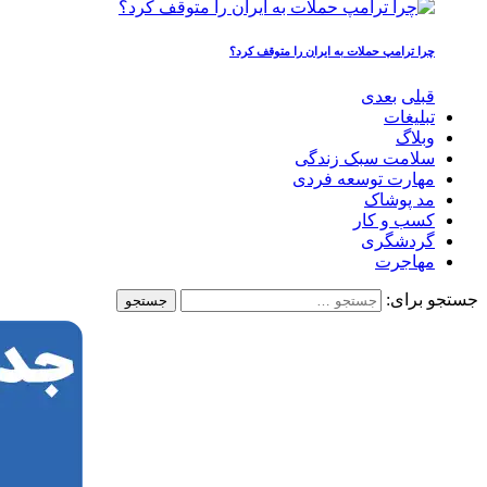
چرا ترامپ حملات به ایران را متوقف کرد؟
قبلی
بعدی
تبلیغات
وبلاگ
سلامت سبک زندگی
مهارت توسعه فردی
مد پوشاک
کسب و کار
گردشگری
مهاجرت
جستجو برای: