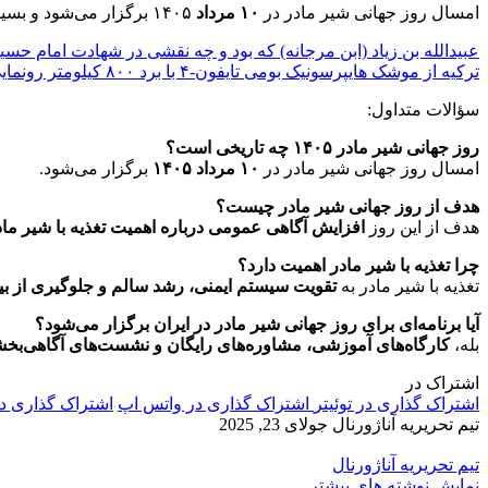
امسال روز جهانی شیر مادر در
۱۰ مرداد
۱۴۰۵ برگزار می‌شود و بسیاری از مادران و خانواده‌ها برای اطلاع از
عبیدالله بن زیاد (ابن مرجانه) که بود و چه نقشی در شهادت امام ح
ترکیه از موشک هایپرسونیک بومی تایفون-۴ با برد ۸۰۰ کیلومتر رونمایی کرد
سؤالات متداول:
روز جهانی شیر مادر ۱۴۰۵ چه تاریخی است؟
امسال روز جهانی شیر مادر در
۱۰ مرداد ۱۴۰۵
برگزار می‌شود.
هدف از روز جهانی شیر مادر چیست؟
هدف از این روز
افزایش آگاهی عمومی درباره اهمیت تغذیه با شیر ما
چرا تغذیه با شیر مادر اهمیت دارد؟
تغذیه با شیر مادر به
تقویت سیستم ایمنی، رشد سالم و جلوگیری از بیم
آیا برنامه‌ای برای روز جهانی شیر مادر در ایران برگزار می‌شود؟
بله،
کارگاه‌های آموزشی، مشاوره‌های رایگان و نشست‌های آگاهی‌بخش
اشتراک در
اشتراک گذاری در توئیتر
اشتراک گذاری در واتس اپ
اشتراک گذاری د
تیم تحریریه آناژورنال
جولای 23, 2025
تیم تحریریه آناژورنال
نمایش نوشته های بیشتر