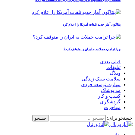
پنتاگون آمار جدید تلفات آمریکا را اعلام کرد
چرا ترامپ حملات به ایران را متوقف کرد؟
قبلی
بعدی
تبلیغات
وبلاگ
سلامت سبک زندگی
مهارت توسعه فردی
مد پوشاک
کسب و کار
گردشگری
مهاجرت
جستجو برای:
خانه