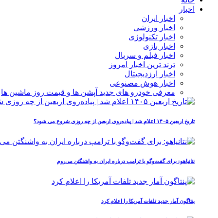
اخبار
اخبار ایران
اخبار ورزشی
اخبار تکنولوژی
اخبار بازی
اخبار فیلم و سریال
ترند ترین اخبار امروز
اخبار ارزدیجیتال
اخبار هوش مصنوعی
معرفی خودرو های جدید آپشن‌ ها و قیمت روز ماشین‌ ها
تاریخ اربعین ۱۴۰۵ اعلام شد | پیاده‌روی اربعین از چه روزی شروع می‌ شود؟
نتانیاهو: برای گفت‌وگو با ترامپ درباره ایران به واشنگتن می‌روم
پنتاگون آمار جدید تلفات آمریکا را اعلام کرد