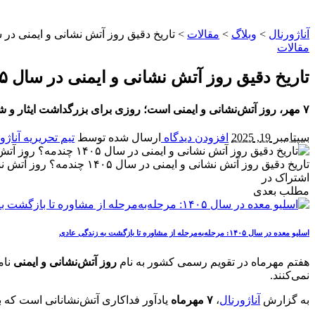
آناژورنال
>
وبلاگ
>
مقالات
>
تاریخ دقیق روز آتش نشانی و ایمنی در سال ۱۴۰۵ چندمه؟ روز آتش نش
مقالات
تاریخ دقیق روز آتش نشانی و ایمنی در سال ۱۴۰۵ چندمه؟ روز آتش نشان کیه؟
۷ مهر، روز آتش‌نشانی و ایمنی است؛ روزی برای بزرگداشت ایثار و شجاعت آتش‌نشانان و یادآوری اهمیت فرهنگ ایمنی و پیشگیری از حوادث.
سپتامبر 19, 2025
افزودن دیدگاه
ارسال شده توسط
تیم تحریریه آناژو
تاریخ دقیق روز آتش نشانی و ایمنی در سال ۱۴۰۵ چندمه؟ روز آتش نشان کیه؟
اشتراک در
مطلب بعدی
اسلیو معده در سال ۱۴۰۵: مرحله‌به‌مرحله از مشاوره تا بازگشت به زندگی عادی
هفتم مهرماه در تقویم رسمی کشور به نام
روز آتش‌نشانی و ایمنی
نام
نمی‌کنند.
به گزارش
آناژورنال
،
۷ مهرماه
یادآور فداکاری آتش‌نشانانی است که ب