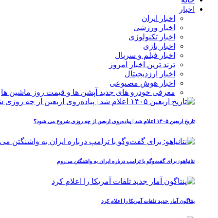
اخبار
اخبار ایران
اخبار ورزشی
اخبار تکنولوژی
اخبار بازی
اخبار فیلم و سریال
ترند ترین اخبار امروز
اخبار ارزدیجیتال
اخبار هوش مصنوعی
معرفی خودرو های جدید آپشن‌ ها و قیمت روز ماشین‌ ها
تاریخ اربعین ۱۴۰۵ اعلام شد | پیاده‌روی اربعین از چه روزی شروع می‌ شود؟
نتانیاهو: برای گفت‌وگو با ترامپ درباره ایران به واشنگتن می‌روم
پنتاگون آمار جدید تلفات آمریکا را اعلام کرد