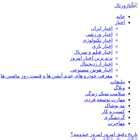
خانه
اخبار
اخبار ایران
اخبار ورزشی
اخبار تکنولوژی
اخبار بازی
اخبار فیلم و سریال
ترند ترین اخبار امروز
اخبار ارزدیجیتال
اخبار هوش مصنوعی
معرفی خودرو های جدید آپشن‌ ها و قیمت روز ماشین‌ ها
تبلیغات
وبلاگ
سلامت سبک زندگی
مهارت توسعه فردی
مد پوشاک
کسب و کار
گردشگری
مهاجرت
تاریخ دقیق امروز
امروز چندومه؟