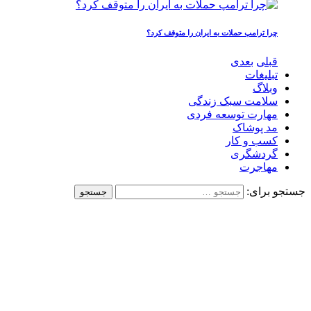
چرا ترامپ حملات به ایران را متوقف کرد؟
قبلی
بعدی
تبلیغات
وبلاگ
سلامت سبک زندگی
مهارت توسعه فردی
مد پوشاک
کسب و کار
گردشگری
مهاجرت
جستجو برای: