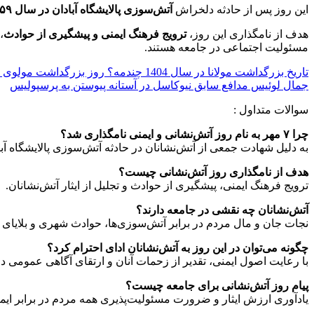
این روز پس از حادثه دلخراش
آتش‌سوزی پالایشگاه آبادان در سال ۱۳۵۹
هدف از نامگذاری این روز،
ترویج فرهنگ ایمنی و پیشگیری از حوادث
،
مسئولیت اجتماعی در جامعه هستند.
تاریخ بزرگداشت مولانا در سال 1404 چندمه؟ روز بزرگداشت مولوی کی است؟
جمال لوئیس مدافع سابق نیوکاسل در آستانه پیوستن به پرسپولیس
سوالات متداول :
چرا ۷ مهر به نام روز آتش‌نشانی و ایمنی نامگذاری شد؟
به دلیل شهادت جمعی از آتش‌نشانان در حادثه آتش‌سوزی پالایشگاه آبادان 
هدف از نامگذاری روز آتش‌نشانی چیست؟
ترویج فرهنگ ایمنی، پیشگیری از حوادث و تجلیل از ایثار آتش‌نشانان.
آتش‌نشانان چه نقشی در جامعه دارند؟
نجات جان و مال مردم در برابر آتش‌سوزی‌ها، حوادث شهری و بلایای 
چگونه می‌توان در این روز به آتش‌نشانان ادای احترام کرد؟
با رعایت اصول ایمنی، تقدیر از زحمات آنان و ارتقای آگاهی عمومی 
پیام روز آتش‌نشانی برای جامعه چیست؟
یادآوری ارزش ایثار و ضرورت مسئولیت‌پذیری همه مردم در برابر ایم