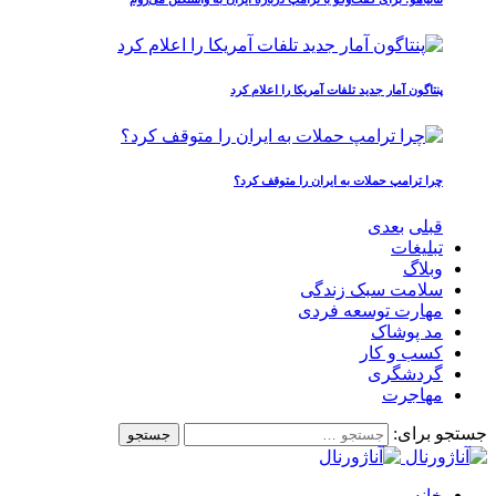
پنتاگون آمار جدید تلفات آمریکا را اعلام کرد
چرا ترامپ حملات به ایران را متوقف کرد؟
قبلی
بعدی
تبلیغات
وبلاگ
سلامت سبک زندگی
مهارت توسعه فردی
مد پوشاک
کسب و کار
گردشگری
مهاجرت
جستجو برای:
خانه