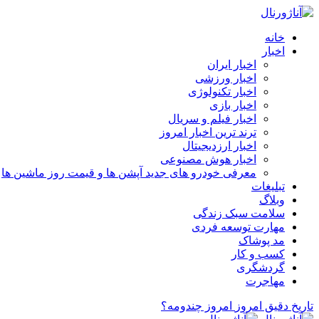
خانه
اخبار
اخبار ایران
اخبار ورزشی
اخبار تکنولوژی
اخبار بازی
اخبار فیلم و سریال
ترند ترین اخبار امروز
اخبار ارزدیجیتال
اخبار هوش مصنوعی
معرفی خودرو های جدید آپشن‌ ها و قیمت روز ماشین‌ ها
تبلیغات
وبلاگ
سلامت سبک زندگی
مهارت توسعه فردی
مد پوشاک
کسب و کار
گردشگری
مهاجرت
تاریخ دقیق امروز
امروز چندومه؟