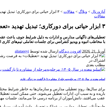
آناژورنال
>
وبلاگ
>
مقالات
>
۳ ابزار حیاتی برای دورکاری؛ تبدیل تهدید «تعطیلات» به فرصت رشد با تکنولوژی
مقالات
۳ ابزار حیاتی برای دورکاری؛ تبدیل تهدید «تعطیلات» به فرصت رشد با تکنولوژی
تعطیلی‌های ناگهانی مدارس و ادارات به دلیل شرایط جوی، باعث عقب ا
با مخاطب انبوه و ویدیو کنفرانس برای جلسات تعاملی تیم‌های کاری 
آوریل 21, 2026
افزودن دیدگاه
ارسال شده توسط
aliataeeyi
اشتراک در
مطلب بعدی
اسلیو معده در سال ۱۴۰۵: مرحله‌به‌مرحله از مشاوره تا بازگشت به زندگی عادی
برای سال‌ها، روند تعطیلی مدارس و سازمان‌ها به خاطر شرایط مختل
باریده و به سبب آن، ادارات تعطیل می‌شوند. حتی ممکن است تعطیلا
عقب می‌افتند، دانش‌آموزان از برنامه درسی جا می‌مانند، جلسات مه
طبیعتاً تاثیر تعطیلی مدارس بر عملکرد تحصیلی دانش‌آموزان، بسیار 