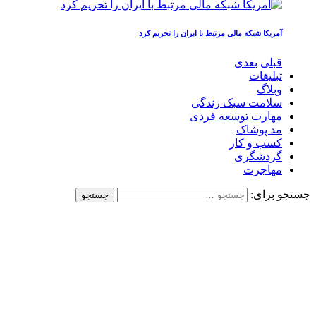
آمریکا شبکه مالی مرتبط با ایران را تحریم کرد
قبلی
بعدی
تبلیغات
وبلاگ
سلامت سبک زندگی
مهارت توسعه فردی
مد پوشاک
کسب و کار
گردشگری
مهاجرت
جستجو برای: