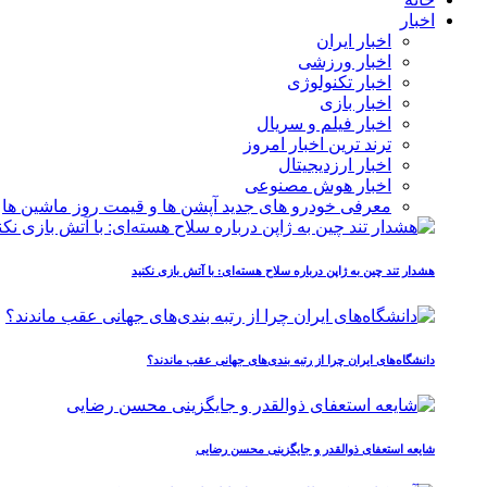
اخبار
اخبار ایران
اخبار ورزشی
اخبار تکنولوژی
اخبار بازی
اخبار فیلم و سریال
ترند ترین اخبار امروز
اخبار ارزدیجیتال
اخبار هوش مصنوعی
معرفی خودرو های جدید آپشن‌ ها و قیمت روز ماشین‌ ها
هشدار تند چین به ژاپن درباره سلاح هسته‌ای: با آتش بازی نکنید
دانشگاه‌های ایران چرا از رتبه‌ بندی‌های جهانی عقب ماندند؟
شایعه استعفای ذوالقدر و جایگزینی محسن رضایی