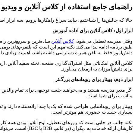
راهنمای جامع استفاده از کلاس آنلاین و ویدیو
حالا که چالش‌ها را شناختیم، بیایید سراغ راهکارها برویم. سه ابزار
ابزار اول: کلاس آنلاین برای ادامه آموزش
وقتی مدرسه تعطیل می‌شود،
کلاس آنلاین
ساده‌ترین و سریع‌ترین راه
طبق برنامه ادامه پیدا می‌کند. نکته مهم این است که پلتفرم‌های بومی 
دانش‌آموز فقط به تلفن همراه دسترسی داشته باشد، اهمیت زیادی دار
کلاس آنلاین امکاناتی مثل اشتراک‌گذاری صفحه، تخته سفید آنلاین، ا
برای دانش‌آموزان به ارمغان می‌آورد.
ابزار دوم: وبینار برای رویدادهای بزرگ‌تر
اگر مدیر مدرسه هستید و می‌خواهید جلسه توجیهی برای تمام والدین ب
مناسب برای شما است.
وبینار برای رویدادهایی طراحی شده که یک یا چند ارائه‌دهنده دارند و
بسیاری جلسات حضوری هم موثرتر است.
نکته جالب در جایی است که روزهای تعطیل، اوج آنلاین بودن همه کار
کارشان ارائه خدمات به دیگران (در قالب B2B یا B2C) است، می‌توانند جلسات پرزنتیشن خود را هم اینگونه و هم از طریق مدل دیگری که در ادامه گفته می‌شود، برگزار کنند.