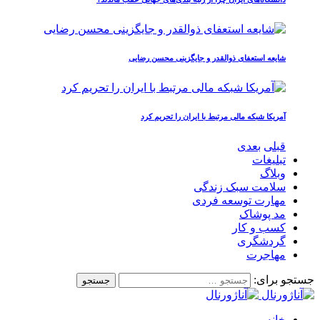
شایعه استعفای ذوالقدر و جایگزینی محسن رضایی
آمریکا شبکه مالی مرتبط با ایران را تحریم کرد
قبلی
بعدی
تبلیغات
وبلاگ
سلامت سبک زندگی
مهارت توسعه فردی
مد پوشاک
کسب و کار
گردشگری
مهاجرت
جستجو برای:
خانه