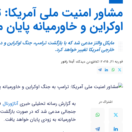
اخبار
مشاور امنیت ملی آمریکا: 
اوکراین و خاورمیانه پایان 
مایکل والتز مدعی شد که با بازگشت ترامپ، جنگ اوکراین و د
خارجی آمریکا تغییر خواهد کرد.
فوریه 21, 2025
آیدا رادور
افزودن دیدگاه
ارسال
شده
توسط
اشتراک در
به گزارش رسانه تحلیلی خبری
آناژورنال
«م
جنجالی مدعی شد که در صورت بازگشت دو
خاورمیانه به زودی پایان خواهد یافت.