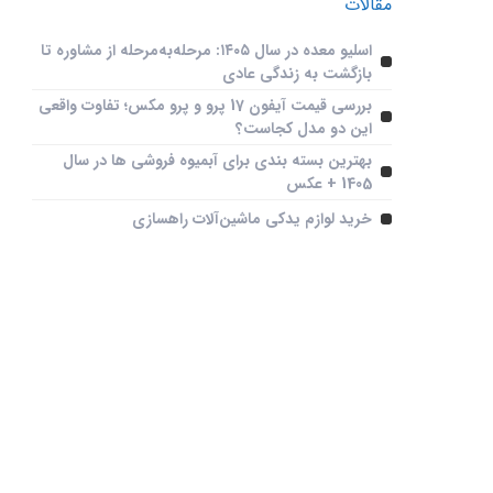
مقالات
معرفی خودرو های جدید
آپشن‌ ها و قیمت روز ماشین‌
اسلیو معده در سال ۱۴۰۵: مرحله‌به‌مرحله از مشاوره تا
ها
بازگشت به زندگی عادی
بررسی قیمت آیفون 17 پرو و پرو مکس؛ تفاوت واقعی
این دو مدل کجاست؟
بهترین بسته بندی برای آبمیوه فروشی ها در سال
1405 + عکس
خرید لوازم یدکی ماشین‌آلات راهسازی