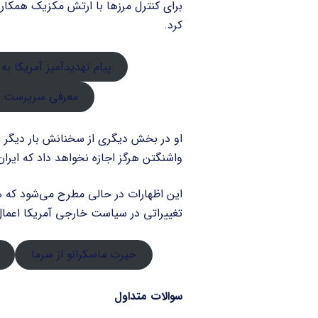
برای کنترل مرزها با ارتش مکزیک همکار
کرد.
پیام تهدیدآمیز آمریکا به
معرفی سرپرست ج
او در بخش دیگری از سخنانش بار دیگر ا
واشنگتن هرگز اجازه نخواهد داد که ایرا
این اظهارات در حالی مطرح می‌شود ک
تغییراتی در سیاست خارجی آمریکا اعما
حیرت ماسکرانو از سرما
سوالات متداول