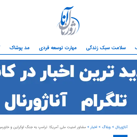
سلامت سبک زندگی
مهارت توسعه فردی
مد پوشاک
ک
آناژورنال
>
وبلاگ
>
اخبار
>
مشاور امنیت ملی آمریکا: ترامپ به جنگ اوکراین و خاورمیا