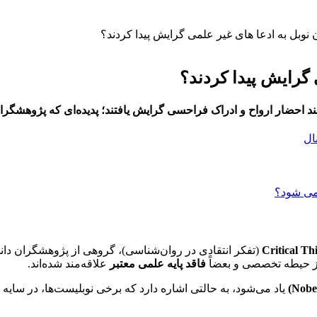
 نوبل به ادعا های غیر علمی گرایش پیدا کردند؟
 گرایش پیدا کردند؟
د احضار ارواح و ادراک فراحسی گرایش یافتند؛ پدیده‌ای که پژوهشگران ا
ال
Critical Th
(تفکر انتقادی در روان‌شناسی)، گروهی از پژوهشگران دان
از حیطه تخصصی و بعضاً
فاقد پایه علمی معتبر
علاقه‌مند شده‌اند.
یاد می‌شود، به حالتی اشاره دارد که برخی نوبلیست‌ها، در سای