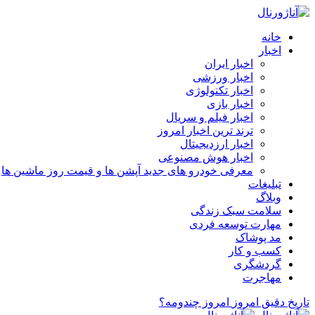
خانه
اخبار
اخبار ایران
اخبار ورزشی
اخبار تکنولوژی
اخبار بازی
اخبار فیلم و سریال
ترند ترین اخبار امروز
اخبار ارزدیجیتال
اخبار هوش مصنوعی
معرفی خودرو های جدید آپشن‌ ها و قیمت روز ماشین‌ ها
تبلیغات
وبلاگ
سلامت سبک زندگی
مهارت توسعه فردی
مد پوشاک
کسب و کار
گردشگری
مهاجرت
تاریخ دقیق امروز
امروز چندومه؟