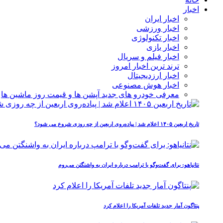
اخبار
اخبار ایران
اخبار ورزشی
اخبار تکنولوژی
اخبار بازی
اخبار فیلم و سریال
ترند ترین اخبار امروز
اخبار ارزدیجیتال
اخبار هوش مصنوعی
معرفی خودرو های جدید آپشن‌ ها و قیمت روز ماشین‌ ها
تاریخ اربعین ۱۴۰۵ اعلام شد | پیاده‌روی اربعین از چه روزی شروع می‌ شود؟
نتانیاهو: برای گفت‌وگو با ترامپ درباره ایران به واشنگتن می‌روم
پنتاگون آمار جدید تلفات آمریکا را اعلام کرد