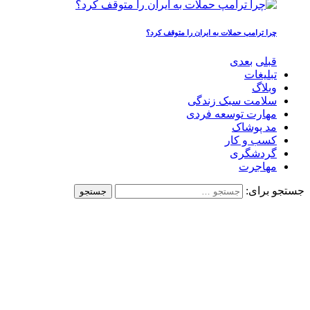
چرا ترامپ حملات به ایران را متوقف کرد؟
قبلی
بعدی
تبلیغات
وبلاگ
سلامت سبک زندگی
مهارت توسعه فردی
مد پوشاک
کسب و کار
گردشگری
مهاجرت
جستجو برای: