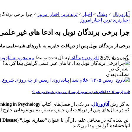
آناژورنال
>
وبلاگ
>
اخبار
>
ترند ترین اخبار امروز
>
چرا برخی برندگان
اخبار
ترند ترین اخبار امروز
چرا برخی برندگان نوبل به ادعا های غیر علمی
برخی از برندگان نوبل پس از دریافت جایزه، به باورهای شبه‌علمی مانن
آگوست 4, 2025
افزودن دیدگاه
ارسال شده توسط
تیم تحریریه آناژورن
اشتراک در
مطلب بعدی
تاریخ اربعین ۱۴۰۵ اعلام شد | پیاده‌روی اربعین از چه روزی شروع می‌ شود؟
به گزارش
آناژورنال
، در یکی از فصل‌های کتاب
inking in Psychology
که در سال‌های پس از دریافت این جایزه معتبر، به موضوعاتی خارج 
این پدیده که در محافل علمی از آن با عنوان
“بیماری نوبل” (Nobel Disease)
اثبات‌نشده
گرایش پیدا می‌کنند.