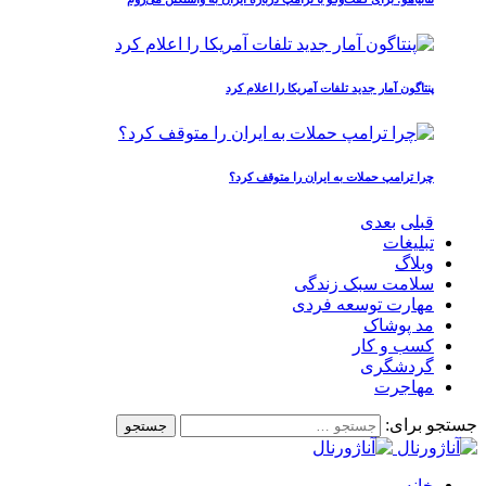
پنتاگون آمار جدید تلفات آمریکا را اعلام کرد
چرا ترامپ حملات به ایران را متوقف کرد؟
قبلی
بعدی
تبلیغات
وبلاگ
سلامت سبک زندگی
مهارت توسعه فردی
مد پوشاک
کسب و کار
گردشگری
مهاجرت
جستجو برای:
خانه