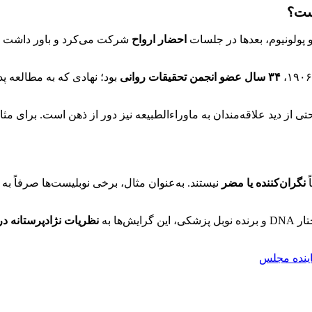
است؟
و پولونیوم، بعدها در جلسات
احضار ارواح
شرکت می‌کرد و باور داشت پد
۳۴ سال عضو انجمن تحقیقات روانی
بود؛ نهادی که به مطالعه پ
 از دید علاقه‌مندان به ماوراءالطبیعه نیز دور از ذهن است. برای مثال
ً
نگران‌کننده یا مضر
نیستند. به‌عنوان مثال، برخی نوبلیست‌ها صرفاً به
یش‌ها به
نظریات نژادپرستانه در
اینده مجلس