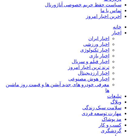
سیاست حفظ حریم خصوصی آناژورنال
تماس با ما
آخرین اخبار امروز
خانه
اخبار
اخبار ایران
اخبار ورزشی
اخبار تکنولوژی
اخبار بازی
اخبار فیلم و سریال
ترند ترین اخبار امروز
اخبار ارزدیجیتال
اخبار هوش مصنوعی
معرفی خودرو های جدید آپشن‌ ها و قیمت روز ماشین‌
ها
تبلیغات
وبلاگ
سلامت سبک زندگی
مهارت توسعه فردی
مد پوشاک
کسب و کار
گردشگری