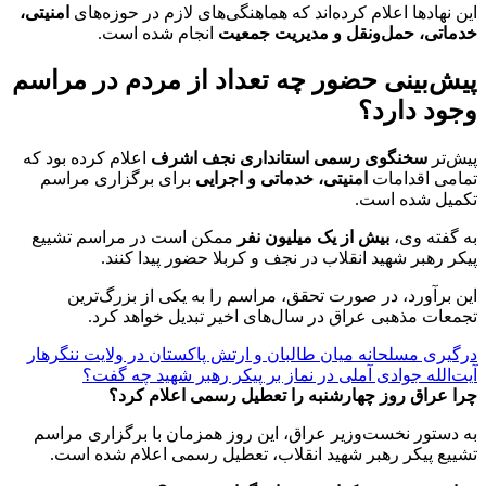
این نهادها اعلام کرده‌اند که هماهنگی‌های لازم در حوزه‌های
امنیتی،
خدماتی، حمل‌ونقل و مدیریت جمعیت
انجام شده است.
پیش‌بینی حضور چه تعداد از مردم در مراسم
وجود دارد؟
پیش‌تر
سخنگوی رسمی استانداری نجف اشرف
اعلام کرده بود که
تمامی اقدامات
امنیتی، خدماتی و اجرایی
برای برگزاری مراسم
تکمیل شده است.
به گفته وی،
بیش از یک میلیون نفر
ممکن است در مراسم تشییع
پیکر رهبر شهید انقلاب در نجف و کربلا حضور پیدا کنند.
این برآورد، در صورت تحقق، مراسم را به یکی از بزرگ‌ترین
تجمعات مذهبی عراق در سال‌های اخیر تبدیل خواهد کرد.
درگیری مسلحانه میان طالبان و ارتش پاکستان در ولایت ننگرهار
آیت‌الله جوادی آملی در نماز بر پیکر رهبر شهید چه گفت؟
چرا عراق روز چهارشنبه را تعطیل رسمی اعلام کرد؟
به دستور نخست‌وزیر عراق، این روز همزمان با برگزاری مراسم
تشییع پیکر رهبر شهید انقلاب، تعطیل رسمی اعلام شده است.