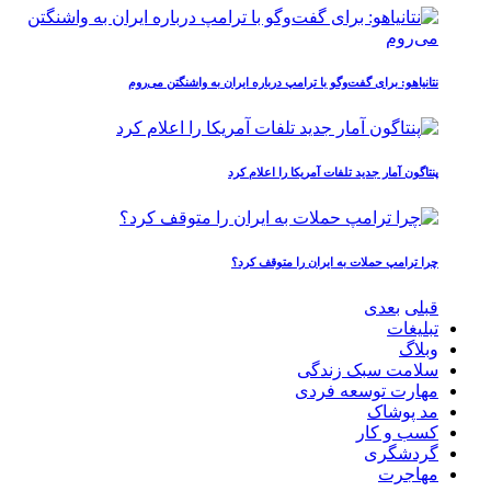
نتانیاهو: برای گفت‌وگو با ترامپ درباره ایران به واشنگتن می‌روم
پنتاگون آمار جدید تلفات آمریکا را اعلام کرد
چرا ترامپ حملات به ایران را متوقف کرد؟
قبلی
بعدی
تبلیغات
وبلاگ
سلامت سبک زندگی
مهارت توسعه فردی
مد پوشاک
کسب و کار
گردشگری
مهاجرت