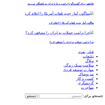
نتانیاهو: برای گفت‌وگو با ترامپ درباره ایران به واشنگتن می‌روم
پنتاگون آمار جدید تلفات آمریکا را اعلام کرد
چرا ترامپ حملات به ایران را متوقف کرد؟
قبلی
بعدی
تبلیغات
وبلاگ
سلامت سبک زندگی
مهارت توسعه فردی
مد پوشاک
کسب و کار
گردشگری
مهاجرت
جستجو برای: