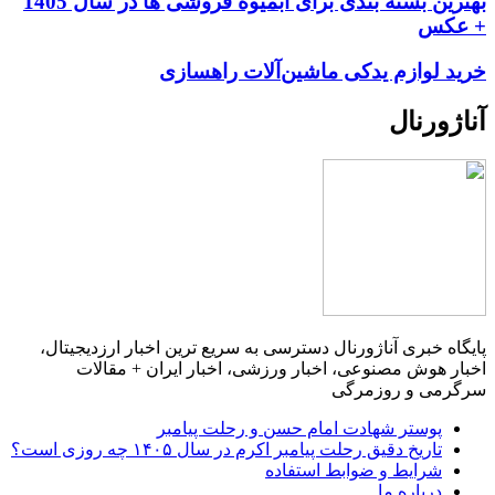
بهترین بسته بندی برای آبمیوه فروشی ها در سال 1405
+ عکس
خرید لوازم یدکی ماشین‌آلات راهسازی
آناژورنال
پایگاه خبری آناژورنال دسترسی به سریع ترین اخبار ارزدیجیتال،
اخبار هوش مصنوعی، اخبار ورزشی، اخبار ایران + مقالات
سرگرمی و روزمرگی
پوستر شهادت امام حسن و رحلت پیامبر
تاریخ دقیق رحلت پیامبر اکرم در سال ۱۴۰۵ چه روزی است؟
شرایط و ضوابط استفاده
درباره ما