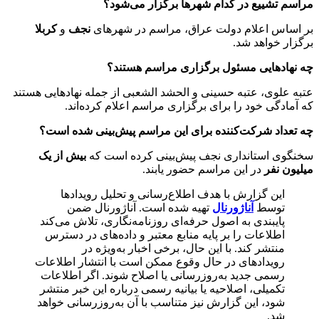
مراسم تشییع در کدام شهرها برگزار می‌شود؟
بر اساس اعلام دولت عراق، مراسم در شهرهای
نجف
و
کربلا
برگزار خواهد شد.
چه نهادهایی مسئول برگزاری مراسم هستند؟
عتبه علوی، عتبه حسینی و الحشد الشعبی از جمله نهادهایی هستند
که آمادگی خود را برای برگزاری مراسم اعلام کرده‌اند.
چه تعداد شرکت‌کننده برای این مراسم پیش‌بینی شده است؟
سخنگوی استانداری نجف پیش‌بینی کرده است که
بیش از یک
میلیون نفر
در این مراسم حضور یابند.
این گزارش با هدف اطلاع‌رسانی و تحلیل رویدادها
توسط
آناژورنال
تهیه شده است. آناژورنال ضمن
پایبندی به اصول حرفه‌ای روزنامه‌نگاری، تلاش می‌کند
اطلاعات را بر پایه منابع معتبر و داده‌های در دسترس
منتشر کند. با این حال، برخی اخبار به‌ویژه در
رویدادهای در حال وقوع ممکن است با انتشار اطلاعات
رسمی جدید به‌روزرسانی یا اصلاح شوند. اگر اطلاعات
تکمیلی، اصلاحیه یا بیانیه رسمی درباره این خبر منتشر
شود، این گزارش نیز متناسب با آن به‌روزرسانی خواهد
شد.