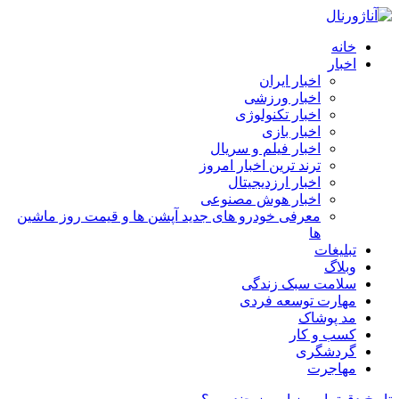
خانه
اخبار
اخبار ایران
اخبار ورزشی
اخبار تکنولوژی
اخبار بازی
اخبار فیلم و سریال
ترند ترین اخبار امروز
اخبار ارزدیجیتال
اخبار هوش مصنوعی
معرفی خودرو های جدید آپشن‌ ها و قیمت روز ماشین‌
ها
تبلیغات
وبلاگ
سلامت سبک زندگی
مهارت توسعه فردی
مد پوشاک
کسب و کار
گردشگری
مهاجرت