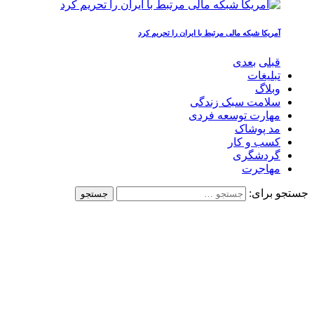
آمریکا شبکه مالی مرتبط با ایران را تحریم کرد
قبلی
بعدی
تبلیغات
وبلاگ
سلامت سبک زندگی
مهارت توسعه فردی
مد پوشاک
کسب و کار
گردشگری
مهاجرت
جستجو برای: