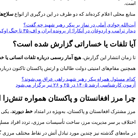
است.
منابع محلی اعلام کرده‌اند که دو طرف در این درگیری از انواع
سلاح‌ه
آیت‌الله جوادی آملی در نماز بر پیکر رهبر شهید چه گفت؟
دیدار ترامپ و اردوغان در آنکارا؛ از پرونده ایران و اف-۳۵ تا جنگ اوکراین و غزه
آیا تلفات یا خساراتی گزارش شده است؟
تا زمان انتشار این گزارش،
هیچ آمار رسمی درباره تلفات انسانی یا 
همچنین مقام‌های امنیتی دولت طالبان و ارتش پاکستان تاکنون درباره
کدام مسئول همراه پیکر رهبر شهید راهی عراق می‌شوند؟
آزمون کارشناسی ارشد ۱۴۰۵ در ۲۵ و ۲۶ تیر برگزار می‌شود
چرا مرز افغانستان و پاکستان همواره تنش‌زا
مرز مشترک افغانستان و پاکستان، به‌ویژه در امتداد
خط دیورند
، یکی
اختلاف بر سر مدیریت مرز، ساخت تأسیسات مرزی، تردد افراد مسلح و
در ماه‌های گذشته نیز چندین مورد تبادل آتش در نقاط مختلف مرزی گزا