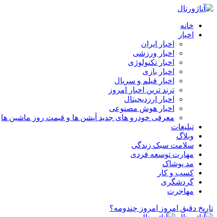
خانه
اخبار
اخبار ایران
اخبار ورزشی
اخبار تکنولوژی
اخبار بازی
اخبار فیلم و سریال
ترند ترین اخبار امروز
اخبار ارزدیجیتال
اخبار هوش مصنوعی
معرفی خودرو های جدید آپشن‌ ها و قیمت روز ماشین‌ ها
تبلیغات
وبلاگ
سلامت سبک زندگی
مهارت توسعه فردی
مد پوشاک
کسب و کار
گردشگری
مهاجرت
تاریخ دقیق امروز
امروز چندومه؟