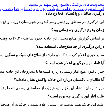
محدودیت‌های ترافیکی تشییع رهبر شهید در مشهد
آیت‌الله نوری همدانی: عاملان شهادت رهبر شهید به‌طور قطع قصاص 
درگیری طالبان و پاکستان کجا رخ داد؟
این درگیری در مناطق زری‌سر و تبی‌کندو در شهرستان دوربابا واقع در
زمان وقوع درگیری چه زمانی بود؟
بر اساس گزارش منابع محلی، این حادثه حدود ساعت
۲۰:۳۰ به وقت محلی افغانستان
در این درگیری از چه سلاح‌هایی استفاده شد؟
منابع خبری اعلام کرده‌اند که دو طرف از
سلاح‌های سبک و سنگین
است
آیا تلفات این درگیری اعلام شده است؟
خیر. تاکنون هیچ آمار رسمی درباره کشته‌ها یا مجروحان این حادثه م
آیا طالبان یا پاکستان درباره این حادثه واکنش نشان داده‌اند؟
خیر. تا زمان انتشار این گزارش، هیچ‌یک از مقام‌های رسمی دو طرف در
علت آغاز این درگیری چه بوده است؟
علت این حادثه هنوز به‌صورت رسمی اعلام نشده و جزئیات آن همچ