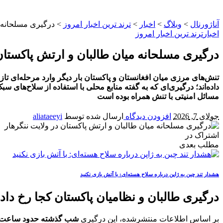
آناژورنال
>
وبلاگ
>
اخبار
>
ترند ترین اخبار امروز
>
درگیری مسلحانه م
اخبار
ترند ترین اخبار امروز
درگیری مسلحانه میان طالبان و ارتش پاکستان 
تنش‌های مرزی میان افغانستان و پاکستان بار دیگر وارد مرحله‌ای تا
داده‌اند؛ درگیری‌ای که به گفته منابع محلی با استفاده از سلاح‌های 
مسائل امنیتی با تنش همراه بوده است
جولای 7, 2026
افزودن دیدگاه
ارسال شده توسط
aliataeeyi
اشتراک در
مطلب بعدی
هشدار تند چین به ژاپن درباره سلاح هسته‌ای: با آتش بازی نکنید
درگیری طالبان و نظامیان پاکستان کجا رخ داد
بر اساس اطلاعات منتشرشده، این درگیری
شب گذشته حدود ساعت ۲۰:۳۰ به وقت محلی افغانستا