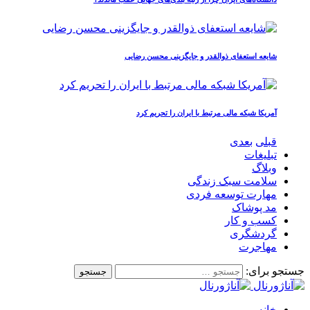
شایعه استعفای ذوالقدر و جایگزینی محسن رضایی
آمریکا شبکه مالی مرتبط با ایران را تحریم کرد
قبلی
بعدی
تبلیغات
وبلاگ
سلامت سبک زندگی
مهارت توسعه فردی
مد پوشاک
کسب و کار
گردشگری
مهاجرت
جستجو برای:
خانه