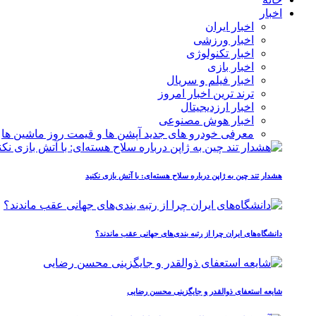
اخبار
اخبار ایران
اخبار ورزشی
اخبار تکنولوژی
اخبار بازی
اخبار فیلم و سریال
ترند ترین اخبار امروز
اخبار ارزدیجیتال
اخبار هوش مصنوعی
معرفی خودرو های جدید آپشن‌ ها و قیمت روز ماشین‌ ها
هشدار تند چین به ژاپن درباره سلاح هسته‌ای: با آتش بازی نکنید
دانشگاه‌های ایران چرا از رتبه‌ بندی‌های جهانی عقب ماندند؟
شایعه استعفای ذوالقدر و جایگزینی محسن رضایی