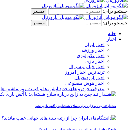
جستجو برای:
جستجو برای:
خانه
اخبار
اخبار ایران
اخبار ورزشی
اخبار تکنولوژی
اخبار بازی
اخبار فیلم و سریال
ترند ترین اخبار امروز
اخبار ارزدیجیتال
اخبار هوش مصنوعی
معرفی خودرو های جدید آپشن‌ ها و قیمت روز ماشین‌ ها
هشدار تند چین به ژاپن درباره سلاح هسته‌ای: با آتش بازی نکنید
دانشگاه‌های ایران چرا از رتبه‌ بندی‌های جهانی عقب ماندند؟