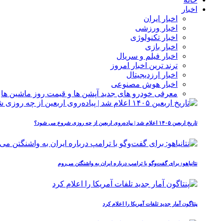
اخبار
اخبار ایران
اخبار ورزشی
اخبار تکنولوژی
اخبار بازی
اخبار فیلم و سریال
ترند ترین اخبار امروز
اخبار ارزدیجیتال
اخبار هوش مصنوعی
معرفی خودرو های جدید آپشن‌ ها و قیمت روز ماشین‌ ها
تاریخ اربعین ۱۴۰۵ اعلام شد | پیاده‌روی اربعین از چه روزی شروع می‌ شود؟
نتانیاهو: برای گفت‌وگو با ترامپ درباره ایران به واشنگتن می‌روم
پنتاگون آمار جدید تلفات آمریکا را اعلام کرد