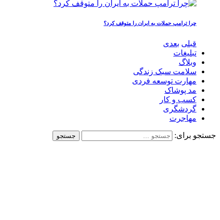
چرا ترامپ حملات به ایران را متوقف کرد؟
قبلی
بعدی
تبلیغات
وبلاگ
سلامت سبک زندگی
مهارت توسعه فردی
مد پوشاک
کسب و کار
گردشگری
مهاجرت
جستجو برای: