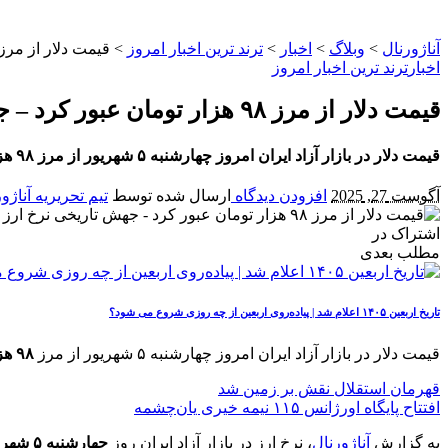
آناژورنال
>
وبلاگ
>
اخبار
>
ترند ترین اخبار امروز
>
قیمت دلار از مرز ۹۸ هزار تومان عبور کرد – جهش تاریخی نرخ ارز در بازار آ
اخبار
ترند ترین اخبار امروز
قیمت دلار از مرز ۹۸ هزار تومان عبور کرد – جهش تاریخی نرخ ارز در بازار آزاد
قیمت دلار در بازار آزاد ایران امروز چهارشنبه ۵ شهریور از مرز ۹۸ هزار تومان عبور کرد. این افزایش کم‌سابقه، نگرانی‌ها درباره تداوم تورم و بی‌ثباتی اقتصادی را تشدید کرده است.
آگوست 27, 2025
افزودن دیدگاه
ارسال شده توسط
تیم تحریریه آناژو
اشتراک در
مطلب بعدی
تاریخ اربعین ۱۴۰۵ اعلام شد | پیاده‌روی اربعین از چه روزی شروع می‌ شود؟
قیمت دلار در بازار آزاد ایران امروز چهارشنبه ۵ شهریور از مرز
۹۸ هزار تومان
قهرمان استقلال نقش بر زمین شد
افتتاح پایگاه اورژانس ۱۱۵ نیمه خیری یان‌چشمه
به گزارش
آناژورنال
، نرخ ارز در بازار آزاد ایران روز
چهارشنبه ۵ شهریور ۱۴۰۴