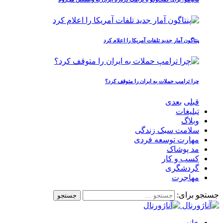
پنتاگون آمار جدید تلفات آمریکا را اعلام کرد
چرا ترامپ حملات به ایران را متوقف کرد؟
قبلی
بعدی
تبلیغات
وبلاگ
سلامت سبک زندگی
مهارت توسعه فردی
مد پوشاک
کسب و کار
گردشگری
مهاجرت
جستجو برای:
خانه