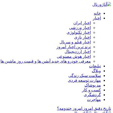
خانه
اخبار
اخبار ایران
اخبار ورزشی
اخبار تکنولوژی
اخبار بازی
اخبار فیلم و سریال
ترند ترین اخبار امروز
اخبار ارزدیجیتال
اخبار هوش مصنوعی
معرفی خودرو های جدید آپشن‌ ها و قیمت روز ماشین‌ ها
تبلیغات
وبلاگ
سلامت سبک زندگی
مهارت توسعه فردی
مد پوشاک
کسب و کار
گردشگری
مهاجرت
تاریخ دقیق امروز
امروز چندومه؟