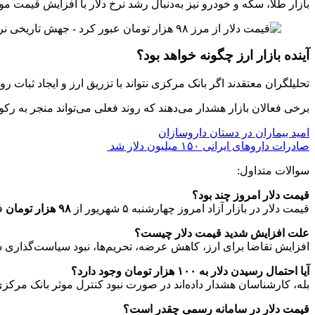
بازار طلا، سکه و خودرو نیز به‌دنبال رشد نرخ دلار با افزایش قیمت م
آینده بازار ارز چگونه خواهد بود؟
تحلیلگران معتقدند اگر بانک مرکزی نتواند با تزریق ارز و ایجاد ثبات روا
برخی فعالان بازار هشدار می‌دهند که روند فعلی می‌تواند منجر به 
امید بیماران در دستان داروسازان
صادرات داروهای ایرانی ۱۵۰ میلیون دلار شد
سوالات متداول:
قیمت دلار امروز چند بود؟
قیمت دلار در بازار آزاد امروز چهارشنبه ۵ شهریور از
۹۸ هزار تومان
فر
علت افزایش شدید قیمت دلار چیست؟
افزایش تقاضا برای ارز، کاهش عرضه، تحریم‌ها، نبود سیاست‌گذاری ش
آیا احتمال رسیدن دلار به ۱۰۰ هزار تومان وجود دارد؟
بله، کارشناسان هشدار داده‌اند در صورت نبود کنترل موثر بانک مرکزی،
قیمت دلار در سامانه رسمی چقدر است؟