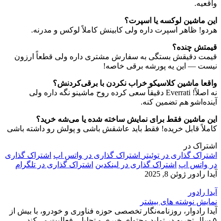
واقعیه.
این ماشین لوکسه یا اسپرت؟
هردو! ظاهر اسپرت داره ولی کابینش کاملاً لوکس و مدرنه.
قیمتش چنده؟
قیمت دقیقش بستگی به سفارش مشتری داره ولی قطعاً ارزون
نیست — این یه پورشه برقی خاصه!
واقعا ماشین کلاسیکو خراب نکردن با برقی‌کردنش؟
نه اصلاً! Everrati دقیقاً سعی کرده روح ماشینو نگه داره ولی
آینده‌اشو هم تضمین کنه.
این ماشین فقط برای نمایش ساخته شده یا می‌شه خرید؟
کاملاً قابل خریده! فقط باید عاشقش باشی و پولش رو داشته باشی
اشتراک در
اشتراک گذاری در توئیتر
اشتراک گذاری در واتس اپ
اشتراک گذاری
در واتس اپ
اشتراک گذاری در لینکدین
اشتراک گذاری در تلگرام
آیدا رادور
ژوئن 8, 2025
آیدا رادور
نمایش نوشته های بیشتر
آیدا رادوار، روزنامه‌نگار تخصصی حوزه فناوری و خودرو، با بیش از
۵ سال تجربه در تولید محتوای خبری و تحلیلی فعالیت می‌کند.