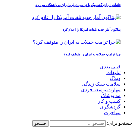
نتانیاهو: برای گفت‌وگو با ترامپ درباره ایران به واشنگتن می‌روم
پنتاگون آمار جدید تلفات آمریکا را اعلام کرد
چرا ترامپ حملات به ایران را متوقف کرد؟
قبلی
بعدی
تبلیغات
وبلاگ
سلامت سبک زندگی
مهارت توسعه فردی
مد پوشاک
کسب و کار
گردشگری
مهاجرت
جستجو برای: