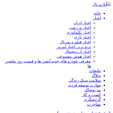
خانه
اخبار
اخبار ایران
اخبار ورزشی
اخبار تکنولوژی
اخبار بازی
اخبار فیلم و سریال
ترند ترین اخبار امروز
اخبار ارزدیجیتال
اخبار هوش مصنوعی
معرفی خودرو های جدید آپشن‌ ها و قیمت روز ماشین‌
ها
تبلیغات
وبلاگ
سلامت سبک زندگی
مهارت توسعه فردی
مد پوشاک
کسب و کار
گردشگری
مهاجرت