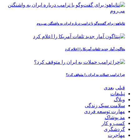
نتانیاهو: برای گفت‌وگو با ترامپ درباره ایران به واشنگتن می‌روم
پنتاگون آمار جدید تلفات آمریکا را اعلام کرد
چرا ترامپ حملات به ایران را متوقف کرد؟
قبلی
بعدی
تبلیغات
وبلاگ
سلامت سبک زندگی
مهارت توسعه فردی
مد پوشاک
کسب و کار
گردشگری
مهاجرت