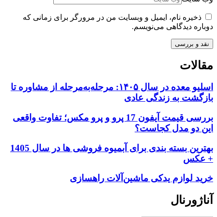
ذخیره نام، ایمیل و وبسایت من در مرورگر برای زمانی که
دوباره دیدگاهی می‌نویسم.
مقالات
اسلیو معده در سال ۱۴۰۵: مرحله‌به‌مرحله از مشاوره تا
بازگشت به زندگی عادی
بررسی قیمت آیفون 17 پرو و پرو مکس؛ تفاوت واقعی
این دو مدل کجاست؟
بهترین بسته بندی برای آبمیوه فروشی ها در سال 1405
+ عکس
خرید لوازم یدکی ماشین‌آلات راهسازی
آناژورنال