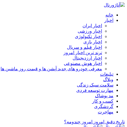
خانه
اخبار
اخبار ایران
اخبار ورزشی
اخبار تکنولوژی
اخبار بازی
اخبار فیلم و سریال
ترند ترین اخبار امروز
اخبار ارزدیجیتال
اخبار هوش مصنوعی
معرفی خودرو های جدید آپشن‌ ها و قیمت روز ماشین‌ ها
تبلیغات
وبلاگ
سلامت سبک زندگی
مهارت توسعه فردی
مد پوشاک
کسب و کار
گردشگری
مهاجرت
تاریخ دقیق امروز
امروز چندومه؟