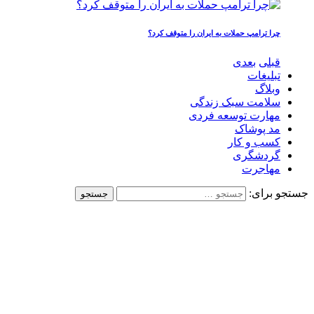
چرا ترامپ حملات به ایران را متوقف کرد؟
قبلی
بعدی
تبلیغات
وبلاگ
سلامت سبک زندگی
مهارت توسعه فردی
مد پوشاک
کسب و کار
گردشگری
مهاجرت
جستجو برای: