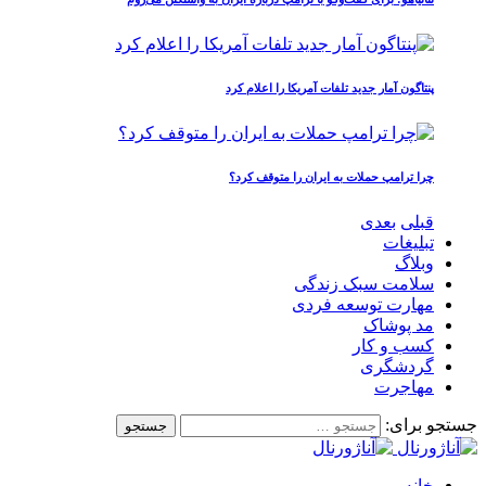
پنتاگون آمار جدید تلفات آمریکا را اعلام کرد
چرا ترامپ حملات به ایران را متوقف کرد؟
قبلی
بعدی
تبلیغات
وبلاگ
سلامت سبک زندگی
مهارت توسعه فردی
مد پوشاک
کسب و کار
گردشگری
مهاجرت
جستجو برای:
خانه