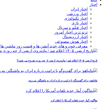
اخبار
اخبار ایران
اخبار ورزشی
اخبار تکنولوژی
اخبار بازی
اخبار فیلم و سریال
ترند ترین اخبار امروز
اخبار ارزدیجیتال
اخبار هوش مصنوعی
معرفی خودرو های جدید آپشن‌ ها و قیمت روز ماشین‌ ها
تاریخ اربعین ۱۴۰۵ اعلام شد | پیاده‌روی اربعین از چه روزی شروع می‌ شود؟
نتانیاهو: برای گفت‌وگو با ترامپ درباره ایران به واشنگتن می‌روم
پنتاگون آمار جدید تلفات آمریکا را اعلام کرد