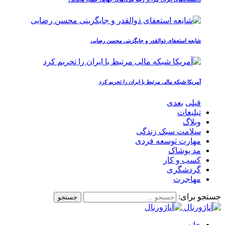
شایعه استعفای ذوالقدر و جایگزینی محسن رضایی
آمریکا شبکه مالی مرتبط با ایران را تحریم کرد
قبلی
بعدی
تبلیغات
وبلاگ
سلامت سبک زندگی
مهارت توسعه فردی
مد پوشاک
کسب و کار
گردشگری
مهاجرت
جستجو برای:
خانه