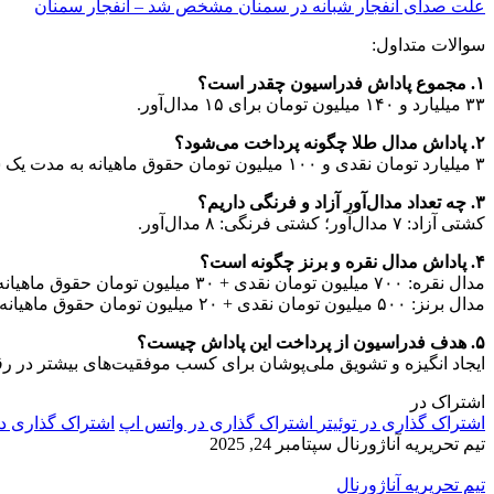
علت صدای انفجار شبانه در سمنان مشخص شد – انفجار سمنان
سوالات متداول:
۱. مجموع پاداش فدراسیون چقدر است؟
۳۳ میلیارد و ۱۴۰ میلیون تومان برای ۱۵ مدال‌آور.
۲. پاداش مدال طلا چگونه پرداخت می‌شود؟
۳ میلیارد تومان نقدی و ۱۰۰ میلیون تومان حقوق ماهیانه به مدت یک سال.
۳. چه تعداد مدال‌آور آزاد و فرنگی داریم؟
کشتی آزاد: ۷ مدال‌آور؛ کشتی فرنگی: ۸ مدال‌آور.
۴. پاداش مدال نقره و برنز چگونه است؟
مدال نقره: ۷۰۰ میلیون تومان نقدی + ۳۰ میلیون تومان حقوق ماهیانه
مدال برنز: ۵۰۰ میلیون تومان نقدی + ۲۰ میلیون تومان حقوق ماهیانه
۵. هدف فدراسیون از پرداخت این پاداش چیست؟
ایجاد انگیزه و تشویق ملی‌پوشان برای کسب موفقیت‌های بیشتر در رقا
اشتراک در
اشتراک گذاری در توئیتر
اشتراک گذاری در واتس اپ
اشتراک گذاری د
تیم تحریریه آناژورنال
سپتامبر 24, 2025
تیم تحریریه آناژورنال