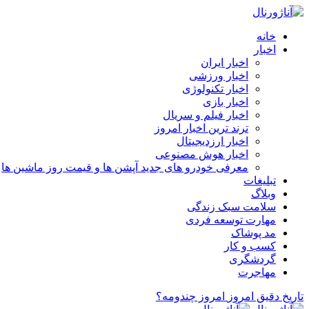
خانه
اخبار
اخبار ایران
اخبار ورزشی
اخبار تکنولوژی
اخبار بازی
اخبار فیلم و سریال
ترند ترین اخبار امروز
اخبار ارزدیجیتال
اخبار هوش مصنوعی
معرفی خودرو های جدید آپشن‌ ها و قیمت روز ماشین‌ ها
تبلیغات
وبلاگ
سلامت سبک زندگی
مهارت توسعه فردی
مد پوشاک
کسب و کار
گردشگری
مهاجرت
تاریخ دقیق امروز
امروز چندومه؟