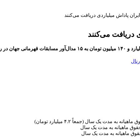
یران پاداش میلیاردی دریافت می‌کنند
 دریافت می‌کنند
رنال