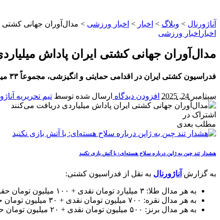
آناژورنال
>
وبلاگ
>
اخبار
>
اخبار ورزشی
>
مدال‌آوران جهانی کشتی ا
اخبار
اخبار ورزشی
مدال‌آوران جهانی کشتی ایران پاداش میلیاردی
فدراسیون کشتی ایران در اقدامی حمایتی و انگیزشی، مجموعاً ۳۳ میلیارد و ۱۴۰ میلیون تومان به ۱۵ مدال‌آور مسابقات قهرمانی جهان در رشته‌های آزاد و فرنگی پرداخت خواهد کرد.
سپتامبر 24, 2025
افزودن دیدگاه
ارسال شده توسط
تیم تحریریه آناژو
اشتراک در
مطلب بعدی
هشدار تند چین به ژاپن درباره سلاح هسته‌ای: با آتش بازی نکنید
به گزارش
آناژورنال
به نقل از فدراسیون کشتی:
به هر مدال طلا: ۳ میلیارد تومان نقدی + ۱۰۰ میلیون تومان حقوق ماهیانه به مدت یک سال (جمعاً ۴.۲ میلیارد تومان)
به هر مدال نقره: ۷۰۰ میلیون تومان نقدی + ۳۰ میلیون تومان حقوق ماهیانه به مدت یک سال
به هر مدال برنز: ۵۰۰ میلیون تومان نقدی + ۲۰ میلیون تومان حقوق ماهیانه به مدت یک سال