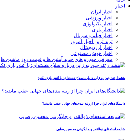
اخبار
اخبار ایران
اخبار ورزشی
اخبار تکنولوژی
اخبار بازی
اخبار فیلم و سریال
ترند ترین اخبار امروز
اخبار ارزدیجیتال
اخبار هوش مصنوعی
معرفی خودرو های جدید آپشن‌ ها و قیمت روز ماشین‌ ها
هشدار تند چین به ژاپن درباره سلاح هسته‌ای: با آتش بازی نکنید
دانشگاه‌های ایران چرا از رتبه‌ بندی‌های جهانی عقب ماندند؟
شایعه استعفای ذوالقدر و جایگزینی محسن رضایی