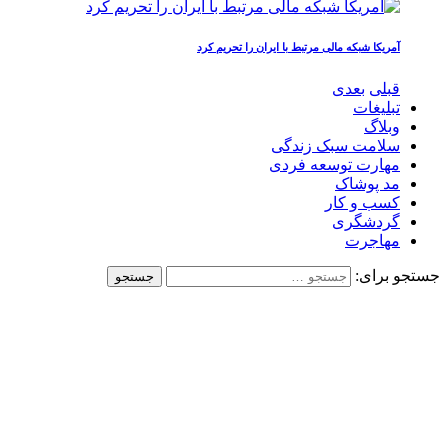
آمریکا شبکه مالی مرتبط با ایران را تحریم کرد
قبلی
بعدی
تبلیغات
وبلاگ
سلامت سبک زندگی
مهارت توسعه فردی
مد پوشاک
کسب و کار
گردشگری
مهاجرت
جستجو برای: