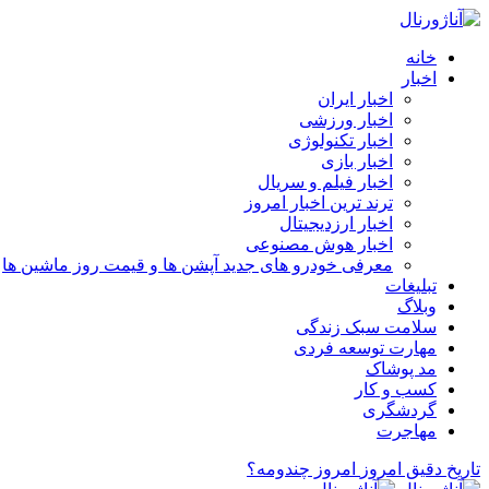
خانه
اخبار
اخبار ایران
اخبار ورزشی
اخبار تکنولوژی
اخبار بازی
اخبار فیلم و سریال
ترند ترین اخبار امروز
اخبار ارزدیجیتال
اخبار هوش مصنوعی
معرفی خودرو های جدید آپشن‌ ها و قیمت روز ماشین‌ ها
تبلیغات
وبلاگ
سلامت سبک زندگی
مهارت توسعه فردی
مد پوشاک
کسب و کار
گردشگری
مهاجرت
تاریخ دقیق امروز
امروز چندومه؟