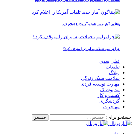
پنتاگون آمار جدید تلفات آمریکا را اعلام کرد
چرا ترامپ حملات به ایران را متوقف کرد؟
قبلی
بعدی
تبلیغات
وبلاگ
سلامت سبک زندگی
مهارت توسعه فردی
مد پوشاک
کسب و کار
گردشگری
مهاجرت
جستجو برای:
خانه