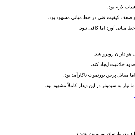
تاب لازم بود.
و ضعف کیفیت فنی در خط میانی مشهود بود.
 هواداران روبرو شد.
دود خلاقیت ایجاد کند.
ا مقابل پرس بورنموث ناکارآمد بود.
ا نیاز به سیمونز در این دیدار کاملاً مشهود بود.
و دروازه‌بان بورنموث نشدند.