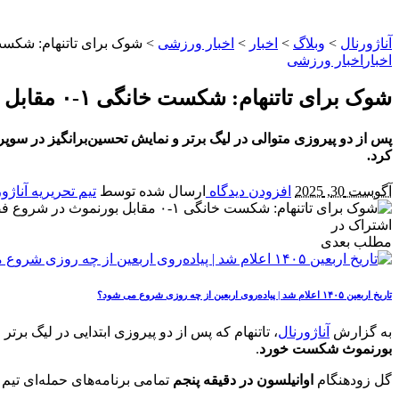
آناژورنال
>
وبلاگ
>
اخبار
>
اخبار ورزشی
>
شوک برای تاتنهام: شکست خانگی ۱-۰ مقابل بورنموث
اخبار
اخبار ورزشی
شوک برای تاتنهام: شکست خانگی ۱-۰ مقابل بورنموث در شروع فصل جدید
کرد.
آگوست 30, 2025
افزودن دیدگاه
ارسال شده توسط
تیم تحریریه آناژو
اشتراک در
مطلب بعدی
تاریخ اربعین ۱۴۰۵ اعلام شد | پیاده‌روی اربعین از چه روزی شروع می‌ شود؟
به گزارش
آناژورنال
، تاتنهام که پس از دو پیروزی ابتدایی در لیگ ب
بورنموث شکست خورد
.
گل زودهنگام
اوانیلسون در دقیقه پنجم
تمامی برنامه‌های حمله‌ای تیم 