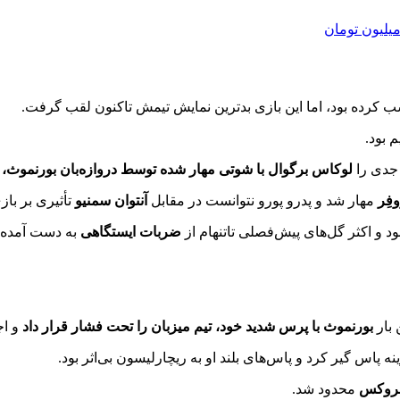
ب کرده بود، اما این بازی بدترین نمایش تیمش تاکنون لقب گرفت.
 بود.
لوکاس برگوال با شوتی مهار شده توسط دروازه‌بان بورنموث، 
فِر
مهار شد و پدرو پورو نتوانست در مقابل
آنتوان سمنیو
تأثیری بر باز
و اکثر گل‌های پیش‌فصلی تاتنهام از
ضربات ایستگاهی
به دست آمده ب
 بار
بورنموث با پرس شدید خود، تیم میزبان را تحت فشار قرار داد
و اج
ینه پاس گیر کرد و پاس‌های بلند او به ریچارلیسون بی‌اثر بود.
 بروکس
محدود شد.