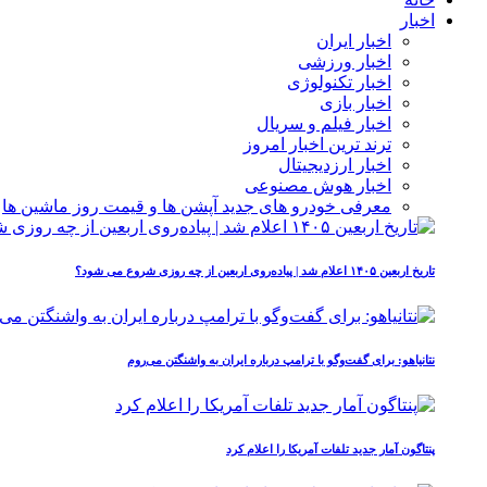
اخبار
اخبار ایران
اخبار ورزشی
اخبار تکنولوژی
اخبار بازی
اخبار فیلم و سریال
ترند ترین اخبار امروز
اخبار ارزدیجیتال
اخبار هوش مصنوعی
معرفی خودرو های جدید آپشن‌ ها و قیمت روز ماشین‌ ها
تاریخ اربعین ۱۴۰۵ اعلام شد | پیاده‌روی اربعین از چه روزی شروع می‌ شود؟
نتانیاهو: برای گفت‌وگو با ترامپ درباره ایران به واشنگتن می‌روم
پنتاگون آمار جدید تلفات آمریکا را اعلام کرد