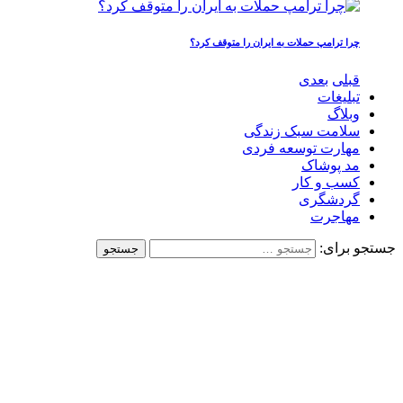
چرا ترامپ حملات به ایران را متوقف کرد؟
قبلی
بعدی
تبلیغات
وبلاگ
سلامت سبک زندگی
مهارت توسعه فردی
مد پوشاک
کسب و کار
گردشگری
مهاجرت
جستجو برای: