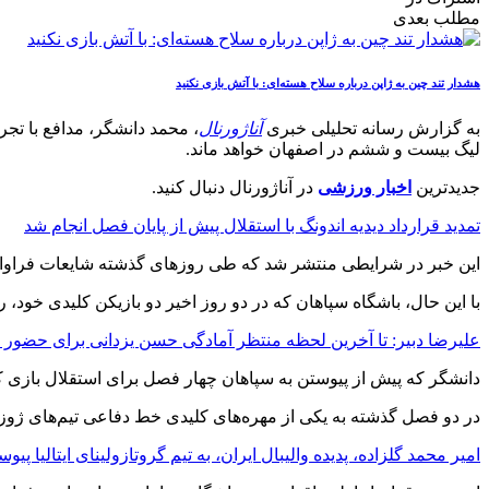
مطلب بعدی
هشدار تند چین به ژاپن درباره سلاح هسته‌ای: با آتش بازی نکنید
به گزارش رسانه تحلیلی خبری
آناژورنال
، محمد دانشگر، مدافع با تجرب
لیگ بیست و ششم در اصفهان خواهد ماند.
جدیدترین
اخبار ورزشی
در آناژورنال دنبال کنید.
تمدید قرارداد دیدیه اندونگ با استقلال پیش از پایان فصل انجام شد
این خبر در شرایطی منتشر شد که طی روزهای گذشته شایعات فراوانی
با این حال، باشگاه سپاهان که در دو روز اخیر دو بازیکن کلیدی خود، ر
علیرضا دبیر: تا آخرین لحظه منتظر آمادگی حسن یزدانی برای حضور
دانشگر که پیش از پیوستن به سپاهان چهار فصل برای استقلال بازی ک
در دو فصل گذشته به یکی از مهره‌های کلیدی خط دفاعی تیم‌های ژوز
امیر محمد گلزاده، پدیده والیبال ایران، به تیم گروتازولینای ایتالیا پیو