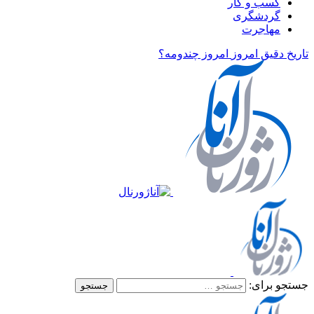
کسب و کار
گردشگری
مهاجرت
تاریخ دقیق امروز
امروز چندومه؟
جستجو برای: