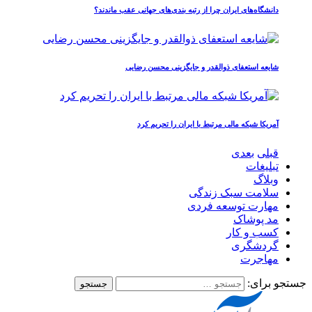
دانشگاه‌های ایران چرا از رتبه‌ بندی‌های جهانی عقب ماندند؟
شایعه استعفای ذوالقدر و جایگزینی محسن رضایی
آمریکا شبکه مالی مرتبط با ایران را تحریم کرد
قبلی
بعدی
تبلیغات
وبلاگ
سلامت سبک زندگی
مهارت توسعه فردی
مد پوشاک
کسب و کار
گردشگری
مهاجرت
جستجو برای: