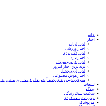
خانه
اخبار
اخبار ایران
اخبار ورزشی
اخبار تکنولوژی
اخبار بازی
اخبار فیلم و سریال
ترند ترین اخبار امروز
اخبار ارزدیجیتال
اخبار هوش مصنوعی
معرفی خودرو های جدید آپشن‌ ها و قیمت روز ماشین‌ ها
تبلیغات
وبلاگ
سلامت سبک زندگی
مهارت توسعه فردی
مد پوشاک