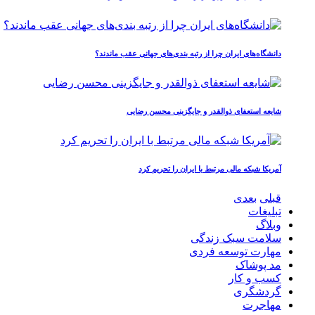
دانشگاه‌های ایران چرا از رتبه‌ بندی‌های جهانی عقب ماندند؟
شایعه استعفای ذوالقدر و جایگزینی محسن رضایی
آمریکا شبکه مالی مرتبط با ایران را تحریم کرد
قبلی
بعدی
تبلیغات
وبلاگ
سلامت سبک زندگی
مهارت توسعه فردی
مد پوشاک
کسب و کار
گردشگری
مهاجرت