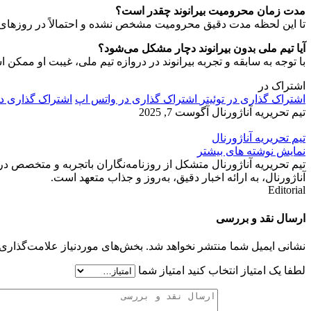
مدت زمان محرومیت بیرانوند چقدر است؟
تا این لحظه مدت دقیق محرومیت مشخص نشده و احتمالاً در روزهای آ
آیا تیم ملی بدون بیرانوند دچار مشکل می‌شود؟
با توجه به سابقه و تجربه بیرانوند در دروازه تیم ملی، غیبت او ممکن 
اشتراک در
اشتراک گذاری در توئیتر
اشتراک گذاری در واتس اپ
اشتراک گذاری د
تیم تحریریه آناژورنال
آگوست 7, 2025
تیم تحریریه آناژورنال
نمایش نوشته های بیشتر
تیم تحریریه آناژورنال متشکل از روزنامه‌نگاران باتجربه و متخصص در
آناژورنال، به ارائه اخبار دقیق، به‌روز و جذاب متعهد است.
Editorial
ارسال نقد و بررسی
نشانی ایمیل شما منتشر نخواهد شد.
بخش‌های موردنیاز علامت‌گذاری 
لطفا یک امتیاز انتخاب کنید
امتیاز شما