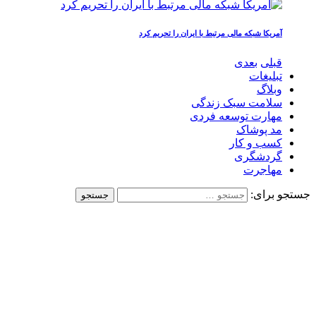
آمریکا شبکه مالی مرتبط با ایران را تحریم کرد
قبلی
بعدی
تبلیغات
وبلاگ
سلامت سبک زندگی
مهارت توسعه فردی
مد پوشاک
کسب و کار
گردشگری
مهاجرت
جستجو برای: