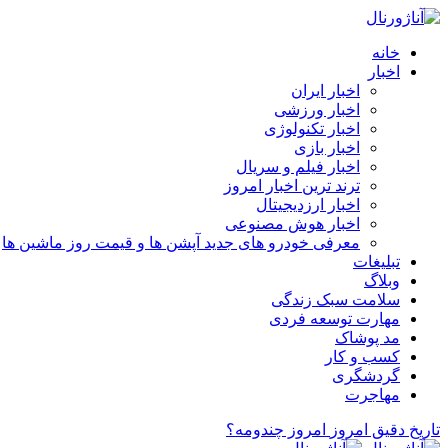
خانه
اخبار
اخبار ایران
اخبار ورزشی
اخبار تکنولوژی
اخبار بازی
اخبار فیلم و سریال
ترند ترین اخبار امروز
اخبار ارزدیجیتال
اخبار هوش مصنوعی
معرفی خودرو های جدید آپشن‌ ها و قیمت روز ماشین‌ ها
تبلیغات
وبلاگ
سلامت سبک زندگی
مهارت توسعه فردی
مد پوشاک
کسب و کار
گردشگری
مهاجرت
تاریخ دقیق امروز
امروز چندومه؟