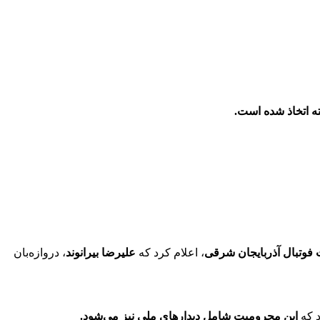
ته اتخاذ شده است.
فوتبال آذربایجان شرقی
، اعلام کرد که
علیرضا بیرانوند
، دروازه‌بان
د که
این محرومیت شامل دیدارهای ملی نیز می‌شود.