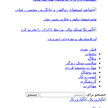
شایعه استعفای ذوالقدر و جایگزینی محسن رضایی
آمریکا شبکه مالی مرتبط با ایران را تحریم کرد
قبلی
بعدی
تبلیغات
وبلاگ
سلامت سبک زندگی
مهارت توسعه فردی
مد پوشاک
کسب و کار
گردشگری
مهاجرت
جستجو برای:
خانه