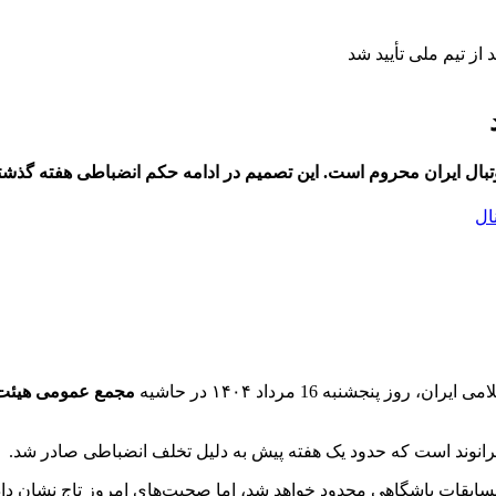
از تیم ملی تأیید شد
فوتبال ایران محروم است. این تصمیم در ادامه حکم انضباطی هفته گذش
ال
 پنجشنبه 16 مرداد ۱۴۰۴ در حاشیه
مجمع عمومی هیئت 
رانوند است که حدود یک هفته پیش به دلیل تخلف انضباطی صادر شد.
ه مسابقات باشگاهی محدود خواهد شد، اما صحبت‌های امروز تاج نشان دا