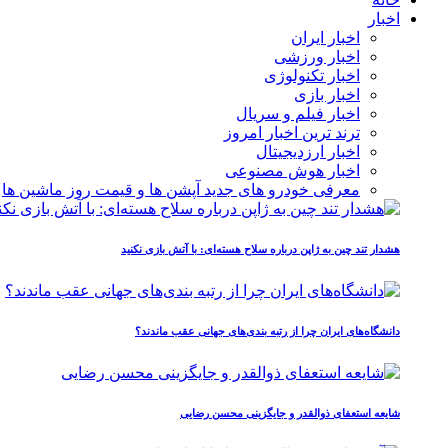
اخبار
اخبار ایران
اخبار ورزشی
اخبار تکنولوژی
اخبار بازی
اخبار فیلم و سریال
ترند ترین اخبار امروز
اخبار ارزدیجیتال
اخبار هوش مصنوعی
معرفی خودرو های جدید آپشن‌ ها و قیمت روز ماشین‌ ها
هشدار تند چین به ژاپن درباره سلاح هسته‌ای: با آتش بازی نکنید
دانشگاه‌های ایران چرا از رتبه‌ بندی‌های جهانی عقب ماندند؟
شایعه استعفای ذوالقدر و جایگزینی محسن رضایی