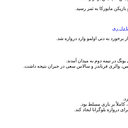
ا دل‌ ری
برخورد به دنی اولمو وارد دروازه شد.
یونگ در نیمه دوم به میدان آمدند.
راتس، والری فرناندز و سالاس سعی در جبران نتیجه داشت.