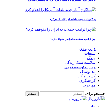
پنتاگون آمار جدید تلفات آمریکا را اعلام کرد
چرا ترامپ حملات به ایران را متوقف کرد؟
قبلی
بعدی
تبلیغات
وبلاگ
سلامت سبک زندگی
مهارت توسعه فردی
مد پوشاک
کسب و کار
گردشگری
مهاجرت
جستجو برای:
خانه