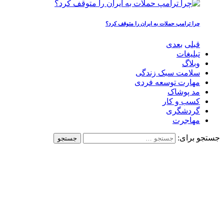
چرا ترامپ حملات به ایران را متوقف کرد؟
قبلی
بعدی
تبلیغات
وبلاگ
سلامت سبک زندگی
مهارت توسعه فردی
مد پوشاک
کسب و کار
گردشگری
مهاجرت
جستجو برای: