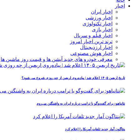
اخبار
اخبار ایران
اخبار ورزشی
اخبار تکنولوژی
اخبار بازی
اخبار فیلم و سریال
ترند ترین اخبار امروز
اخبار ارزدیجیتال
اخبار هوش مصنوعی
معرفی خودرو های جدید آپشن‌ ها و قیمت روز ماشین‌ ها
تاریخ اربعین ۱۴۰۵ اعلام شد | پیاده‌روی اربعین از چه روزی شروع می‌ شود؟
نتانیاهو: برای گفت‌وگو با ترامپ درباره ایران به واشنگتن می‌روم
پنتاگون آمار جدید تلفات آمریکا را اعلام کرد