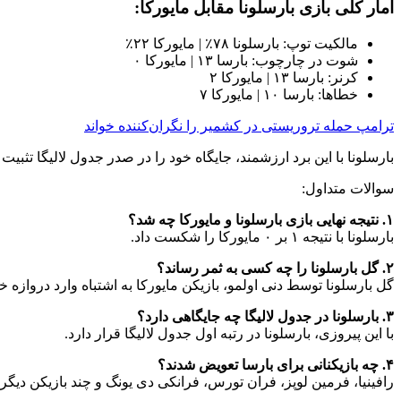
آمار کلی بازی بارسلونا مقابل مایورکا:
مالکیت توپ: بارسلونا ۷۸٪ | مایورکا ۲۲٪
شوت در چارچوب: بارسا ۱۳ | مایورکا ۰
کرنر: بارسا ۱۳ | مایورکا ۲
خطاها: بارسا ۱۰ | مایورکا ۷
ترامپ حمله تروریستی در کشمیر را نگران‌کننده خواند
بارسلونا با این برد ارزشمند، جایگاه خود را در صدر جدول لالیگا تثبی
سوالات متداول:
۱. نتیجه نهایی بازی بارسلونا و مایورکا چه شد؟
بارسلونا با نتیجه ۱ بر ۰ مایورکا را شکست داد.
۲. گل بارسلونا را چه کسی به ثمر رساند؟
گل بارسلونا توسط دنی اولمو، بازیکن مایورکا به اشتباه وارد دروازه 
۳. بارسلونا در جدول لالیگا چه جایگاهی دارد؟
با این پیروزی، بارسلونا در رتبه اول جدول لالیگا قرار دارد.
۴. چه بازیکنانی برای بارسا تعویض شدند؟
رافینیا، فرمین لوپز، فران تورس، فرانکی دی یونگ و چند بازیکن دیگر 