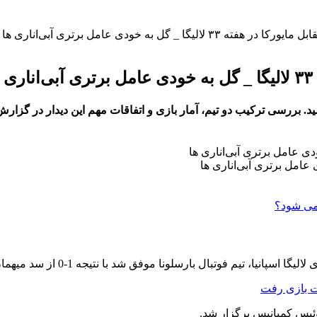
گا _ گل به خودی عامل برتری آبی‌اناری‌ ها
ا
 تیم فوتبال بارسلونا موفق شد با نتیجه 1-0 از سد میهمان خود، مایورکا عبور کند.
ت بازی رفت