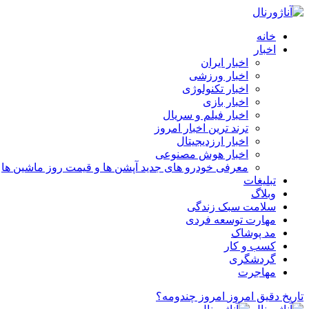
خانه
اخبار
اخبار ایران
اخبار ورزشی
اخبار تکنولوژی
اخبار بازی
اخبار فیلم و سریال
ترند ترین اخبار امروز
اخبار ارزدیجیتال
اخبار هوش مصنوعی
معرفی خودرو های جدید آپشن‌ ها و قیمت روز ماشین‌ ها
تبلیغات
وبلاگ
سلامت سبک زندگی
مهارت توسعه فردی
مد پوشاک
کسب و کار
گردشگری
مهاجرت
تاریخ دقیق امروز
امروز چندومه؟