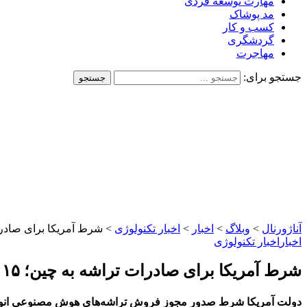
مهارت توسعه فردی
مد پوشاک
کسب و کار
گردشگری
مهاجرت
جستجو برای:
آناژورنال
>
وبلاگ
>
اخبار
>
اخبار تکنولوژی
>
شرط آمریکا برای صادرات تراشه به چین؛ ۱۵ 
اخبار
اخبار تکنولوژی
شرط آمریکا برای صادرات تراشه به چین؛ ۱۵ درصد از درآمد به واشنگتن می‌رسد
دولت آمریکا شرط صدور مجوز فروش تراشه‌های هوش مصنوعی انویدیا و AMD به چین را پرداخت ۱۵ درصد از درآمد فروش این محصولات به واشنگتن