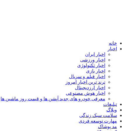
خانه
اخبار
اخبار ایران
اخبار ورزشی
اخبار تکنولوژی
اخبار بازی
اخبار فیلم و سریال
ترند ترین اخبار امروز
اخبار ارزدیجیتال
اخبار هوش مصنوعی
معرفی خودرو های جدید آپشن‌ ها و قیمت روز ماشین‌ ها
تبلیغات
وبلاگ
سلامت سبک زندگی
مهارت توسعه فردی
مد پوشاک