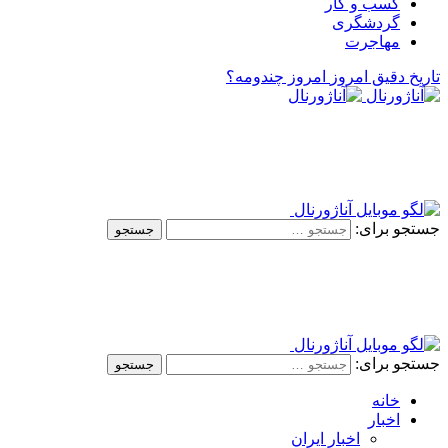
کسب و کار
گردشگری
مهاجرت
تاریخ دقیق امروز
امروز چندومه؟
جستجو برای:
جستجو برای:
خانه
اخبار
اخبار ایران