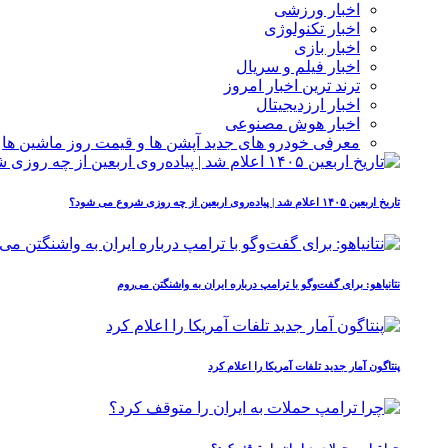
اخبار ورزشی
اخبار تکنولوژی
اخبار بازی
اخبار فیلم و سریال
ترند ترین اخبار امروز
اخبار ارزدیجیتال
اخبار هوش مصنوعی
معرفی خودرو های جدید آپشن‌ ها و قیمت روز ماشین‌ ها
تاریخ اربعین ۱۴۰۵ اعلام شد | پیاده‌روی اربعین از چه روزی شروع می‌ شود؟
نتانیاهو: برای گفت‌وگو با ترامپ درباره ایران به واشنگتن می‌روم
پنتاگون آمار جدید تلفات آمریکا را اعلام کرد
چرا ترامپ حملات به ایران را متوقف کرد؟