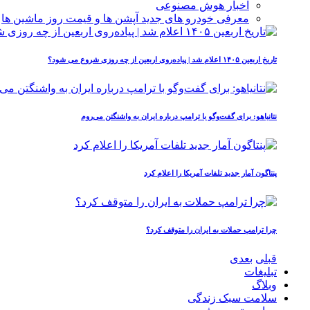
اخبار هوش مصنوعی
معرفی خودرو های جدید آپشن‌ ها و قیمت روز ماشین‌ ها
تاریخ اربعین ۱۴۰۵ اعلام شد | پیاده‌روی اربعین از چه روزی شروع می‌ شود؟
نتانیاهو: برای گفت‌وگو با ترامپ درباره ایران به واشنگتن می‌روم
پنتاگون آمار جدید تلفات آمریکا را اعلام کرد
چرا ترامپ حملات به ایران را متوقف کرد؟
قبلی
بعدی
تبلیغات
وبلاگ
سلامت سبک زندگی