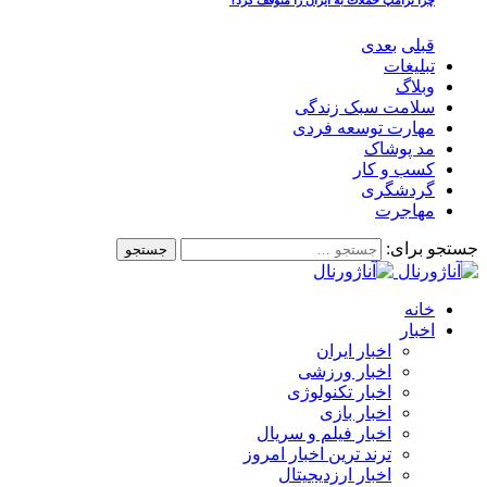
قبلی
بعدی
تبلیغات
وبلاگ
سلامت سبک زندگی
مهارت توسعه فردی
مد پوشاک
کسب و کار
گردشگری
مهاجرت
جستجو برای:
خانه
اخبار
اخبار ایران
اخبار ورزشی
اخبار تکنولوژی
اخبار بازی
اخبار فیلم و سریال
ترند ترین اخبار امروز
اخبار ارزدیجیتال