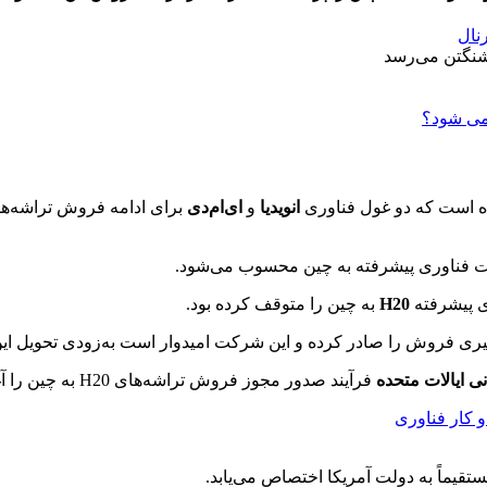
رنال
رده است که دو غول فناوری
انویدیا
و
ای‌ام‌دی
ت فناوری پیشرفته به چین محسوب می‌شود.
ی پیشرفته
H20
به چین را متوقف کرده بود.
گیری فروش را صادر کرده و این شرکت امیدوار است به‌زودی تحویل این ت
ی ایالات متحده
فرآیند صدور مجوز فروش تراشه‌های H20 به چین را آغاز کرده است.
قیماً به دولت آمریکا اختصاص می‌یابد.