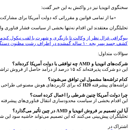
سخنگوی انویدیا نیز در واکنش به این خبر گفت:
«ما از تمامی قوانین و مقرراتی که دولت آمریکا برای مشارکت 
تحلیلگران معتقدند این اقدام نه‌تنها بخشی از سیاست فشار فناوری و
بیوگرافی غزال نظر از وکالت تا بازیگری و شهرت با لقب نیکول کیدمن
کشف جسد پسر بچه ۱۰ ساله گمشده در اطراف رشت مظنون دستگیر شد
سؤالات متداول:
شرکت‌های انویدیا و AMD چه توافقی با دولت آمریکا کرده‌اند؟
این دو شرکت پذیرفته‌اند که ۱۵ درصد از درآمد حاصل از فروش تراشه‌های هوش مصنوعی خود در چین را به دولت آمریکا پرداخت کنند.
کدام تراشه‌ها مشمول این توافق می‌شوند؟
تراشه‌های پیشرفته
H20
که برای کاربردهای هوش مصنوعی طراحی شده
چرا دولت آمریکا چنین شرطی را اعمال کرده است؟
این اقدام بخشی از سیاست محدودسازی انتقال فناوری‌های پیشرفته 
آیا این تصمیم بر فروش انویدیا و AMD در چین تأثیر می‌گذارد؟
تحلیلگران پیش‌بینی می‌کنند که این تصمیم می‌تواند حاشیه سود این
اشتراک در