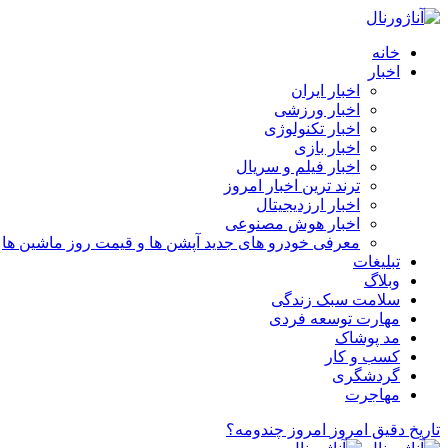
خانه
اخبار
اخبار ایران
اخبار ورزشی
اخبار تکنولوژی
اخبار بازی
اخبار فیلم و سریال
ترند ترین اخبار امروز
اخبار ارزدیجیتال
اخبار هوش مصنوعی
معرفی خودرو های جدید آپشن‌ ها و قیمت روز ماشین‌ ها
تبلیغات
وبلاگ
سلامت سبک زندگی
مهارت توسعه فردی
مد پوشاک
کسب و کار
گردشگری
مهاجرت
تاریخ دقیق امروز
امروز چندومه؟