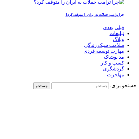
چرا ترامپ حملات به ایران را متوقف کرد؟
قبلی
بعدی
تبلیغات
وبلاگ
سلامت سبک زندگی
مهارت توسعه فردی
مد پوشاک
کسب و کار
گردشگری
مهاجرت
جستجو برای: