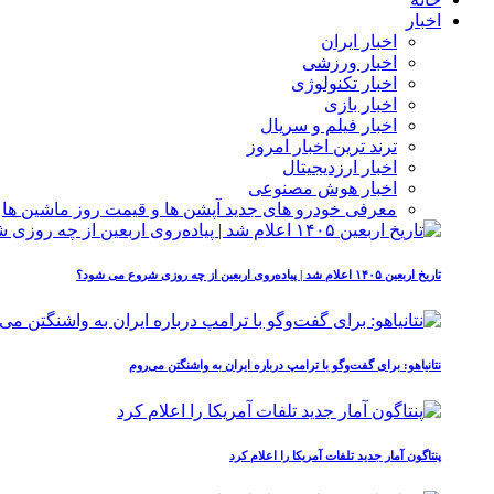
اخبار
اخبار ایران
اخبار ورزشی
اخبار تکنولوژی
اخبار بازی
اخبار فیلم و سریال
ترند ترین اخبار امروز
اخبار ارزدیجیتال
اخبار هوش مصنوعی
معرفی خودرو های جدید آپشن‌ ها و قیمت روز ماشین‌ ها
تاریخ اربعین ۱۴۰۵ اعلام شد | پیاده‌روی اربعین از چه روزی شروع می‌ شود؟
نتانیاهو: برای گفت‌وگو با ترامپ درباره ایران به واشنگتن می‌روم
پنتاگون آمار جدید تلفات آمریکا را اعلام کرد