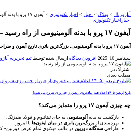
آناژورنال
>
وبلاگ
>
اخبار
>
اخبار تکنولوژی
>
آیفون ۱۷ پرو با بدنه آلومینیومی از راه رسید – برسی کامل آیفون 17
اخبار
اخبار تکنولوژی
آیفون ۱۷ پرو با بدنه آلومینیومی از راه رسید – برسی کامل آیفون 17
آیفون ۱۷ پرو با بدنه آلومینیومی، بزرگ‌ترین باتری تاریخ آیفون و طراحی تازه «پلاتوی تمام عرض دوربین» معرفی شد؛ تحولی رادیکال در زبان طراحی اپل.
سپتامبر 10, 2025
افزودن دیدگاه
ارسال شده توسط
تیم تحریریه آناژو
اشتراک در
مطلب بعدی
تاریخ اربعین ۱۴۰۵ اعلام شد | پیاده‌روی اربعین از چه روزی شروع می‌ شود؟
چه چیزی آیفون ۱۷ پرو را متمایز می‌کند؟
بازگشت به بدنه
آلومینیومی
به جای تیتانیوم و فولاد ضدزنگ.
بهره‌مندی از
بزرگ‌ترین باتری در میان آیفون‌ها
تا امروز.
طراحی
سه‌گانه دوربین
در قالب «پلاتوی تمام عرض دوربین» که 