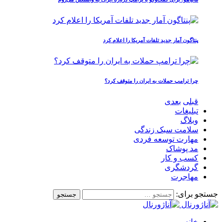
پنتاگون آمار جدید تلفات آمریکا را اعلام کرد
چرا ترامپ حملات به ایران را متوقف کرد؟
قبلی
بعدی
تبلیغات
وبلاگ
سلامت سبک زندگی
مهارت توسعه فردی
مد پوشاک
کسب و کار
گردشگری
مهاجرت
جستجو برای:
خانه