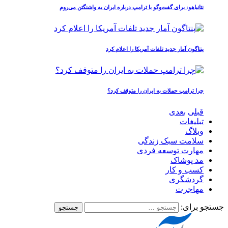
نتانیاهو: برای گفت‌وگو با ترامپ درباره ایران به واشنگتن می‌روم
پنتاگون آمار جدید تلفات آمریکا را اعلام کرد
چرا ترامپ حملات به ایران را متوقف کرد؟
قبلی
بعدی
تبلیغات
وبلاگ
سلامت سبک زندگی
مهارت توسعه فردی
مد پوشاک
کسب و کار
گردشگری
مهاجرت
جستجو برای: