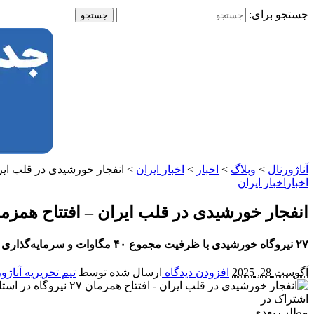
جستجو برای:
آناژورنال
>
وبلاگ
>
اخبار
>
اخبار ایران
>
انفجار خورشیدی در قلب ایران – افتتاح همز
اخبار
اخبار ایران
انفجار خورشیدی در قلب ایران – افتتاح همزمان ۲۷ نیروگاه در استان م
۲۷ نیروگاه خورشیدی با ظرفیت مجموع ۴۰ مگاوات و سرمایه‌گذاری بیش از ۱۲ هزار میلیارد ریال، همزمان با سفر وزیر کشور به استان مرکزی افتتاح شد.
آگوست 28, 2025
افزودن دیدگاه
ارسال شده توسط
تیم تحریریه آناژو
اشتراک در
مطلب بعدی