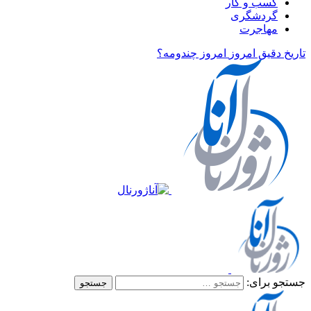
کسب و کار
گردشگری
مهاجرت
تاریخ دقیق امروز
امروز چندومه؟
جستجو برای: