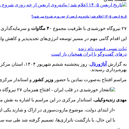
تاریخ اربعین ۱۴۰۵ اعلام شد | پیاده‌روی اربعین از چه روزی شروع می‌ شود؟
۲۷ نیروگاه خورشیدی با ظرفیت مجموع
۴۰ مگاوات
و سرمایه‌گذاری 
این اقدام گامی مهم در مسیر توسعه انرژی‌های تجدیدپذیر و کاهش
ثبات نسبی قیمت دام زنده
درهای گفت‌وگو با ایران همچنان باز است
به گزارش
آناژورنال
، روز پنجشنبه ششم شهریور ۱۴۰۴، استان مرکزی شاهد
بهره‌برداری رسیدند.
مراسم افتتاح به‌صورت نمادین با حضور
وزیر کشور
و استاندار مرکزی
مهدی زندیه‌وکیلی
، استاندار مرکزی در این مراسم با اشاره به نقش مه
«از ابتدای دولت، موضوع مازوت‌سوزی در اراک و شازند یکی از
با این حال، با بازگشت ناترازی‌ها، تصمیم گرفته شد طی سه سال، ظرفیت انرژ