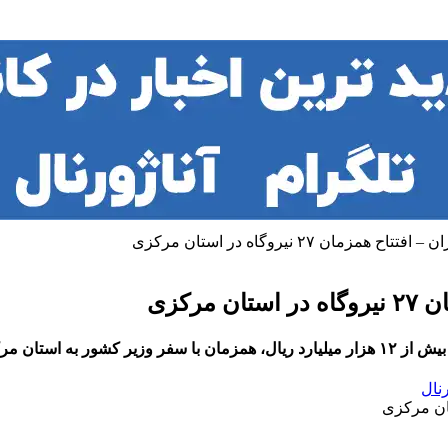
مان ۲۷ نیروگاه در استان مرکزی
رکزی
رنال