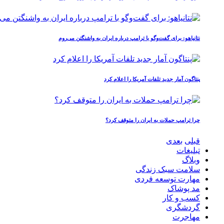
نتانیاهو: برای گفت‌وگو با ترامپ درباره ایران به واشنگتن می‌روم
پنتاگون آمار جدید تلفات آمریکا را اعلام کرد
چرا ترامپ حملات به ایران را متوقف کرد؟
قبلی
بعدی
تبلیغات
وبلاگ
سلامت سبک زندگی
مهارت توسعه فردی
مد پوشاک
کسب و کار
گردشگری
مهاجرت