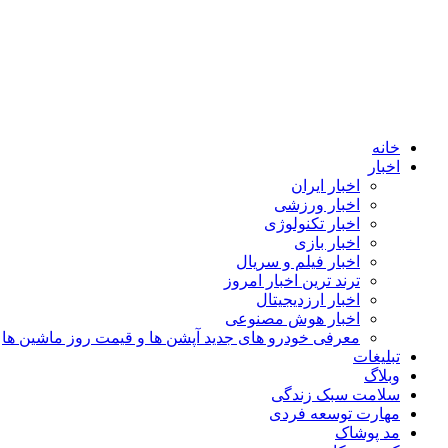
خانه
اخبار
اخبار ایران
اخبار ورزشی
اخبار تکنولوژی
اخبار بازی
اخبار فیلم و سریال
ترند ترین اخبار امروز
اخبار ارزدیجیتال
اخبار هوش مصنوعی
معرفی خودرو های جدید آپشن‌ ها و قیمت روز ماشین‌ ها
تبلیغات
وبلاگ
سلامت سبک زندگی
مهارت توسعه فردی
مد پوشاک