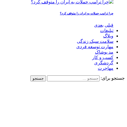
چرا ترامپ حملات به ایران را متوقف کرد؟
قبلی
بعدی
تبلیغات
وبلاگ
سلامت سبک زندگی
مهارت توسعه فردی
مد پوشاک
کسب و کار
گردشگری
مهاجرت
جستجو برای: