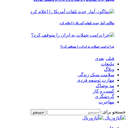
پنتاگون آمار جدید تلفات آمریکا را اعلام کرد
چرا ترامپ حملات به ایران را متوقف کرد؟
قبلی
بعدی
تبلیغات
وبلاگ
سلامت سبک زندگی
مهارت توسعه فردی
مد پوشاک
کسب و کار
گردشگری
مهاجرت
جستجو برای:
خانه