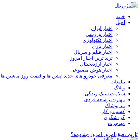
خانه
اخبار
اخبار ایران
اخبار ورزشی
اخبار تکنولوژی
اخبار بازی
اخبار فیلم و سریال
ترند ترین اخبار امروز
اخبار ارزدیجیتال
اخبار هوش مصنوعی
معرفی خودرو های جدید آپشن‌ ها و قیمت روز ماشین‌ ها
تبلیغات
وبلاگ
سلامت سبک زندگی
مهارت توسعه فردی
مد پوشاک
کسب و کار
گردشگری
مهاجرت
تاریخ دقیق امروز
امروز چندومه؟