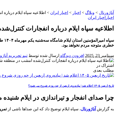
آناژورنال
>
وبلاگ
>
اخبار
>
اخبار ایران
>
اطلاعیه سپاه ایلام درباره
اخبار
اخبار ایران
اطلاعیه سپاه ایلام درباره انفجارات کنترل‌
سپاه
خطری متوجه مردم نخواهد بود.
سپتامبر 23, 2025
افزودن دیدگاه
ارسال شده توسط
تیم تحریریه آناژو
اشتراک در
مطلب بعدی
تاریخ اربعین ۱۴۰۵ اعلام شد | پیاده‌روی اربعین از چه روزی شروع می‌ شود؟
چرا صدای انفجار و تیراندازی در ایلام شنیده 
به گزارش
آناژورنال
، سپاه ایلام توضیح داد که این صداها ناشی از
تمری