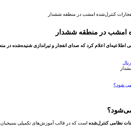
 انفجارات کنترل‌شده امشب در منطقه ششدار
شده امشب در منطقه ششدار
 امیرالمؤمنین استان ایلام شامگاه سه‌شنبه یکم مهرماه ۱۴۰۴ طی اطلاعیه‌ای اعلام کرد که صدای انفج
رنال
می‌شود؟
نات نظامی کنترل‌شده
است که در قالب آموزش‌های تکمیلی بسیجیان ب