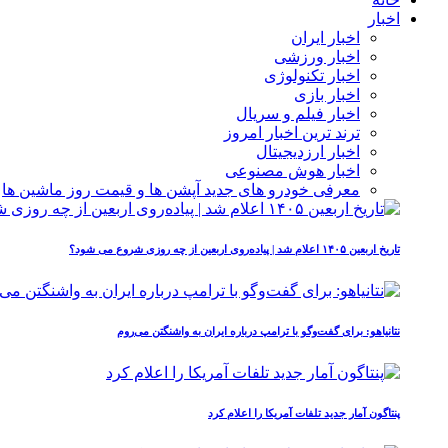
اخبار
اخبار ایران
اخبار ورزشی
اخبار تکنولوژی
اخبار بازی
اخبار فیلم و سریال
ترند ترین اخبار امروز
اخبار ارزدیجیتال
اخبار هوش مصنوعی
معرفی خودرو های جدید آپشن‌ ها و قیمت روز ماشین‌ ها
تاریخ اربعین ۱۴۰۵ اعلام شد | پیاده‌روی اربعین از چه روزی شروع می‌ شود؟
نتانیاهو: برای گفت‌وگو با ترامپ درباره ایران به واشنگتن می‌روم
پنتاگون آمار جدید تلفات آمریکا را اعلام کرد