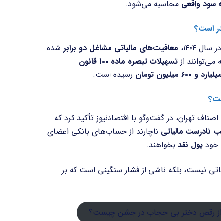
ه سود واقعی
محاسبه می‌شود.
ر است؟
ال ۱۴۰۴،
معافیت‌های مالیاتی مشاغل دو برابر
شده
می‌توانند از
تسهیلات تبصره ماده ۱۰۰ قانون
رسیده است.
ست؟
ناف تهران، در گفت‌وگو با اقتصادنیوز تأکید کرد که
ب نادرست مالیاتی
ناچارند از حساب‌های بانکی اعضای
ن خود
پول نقد
بخواهند.
الیاتی نیست، بلکه ناشی از فشار سنگینی است که بر
د از رقص دختر بی حجاب در جشن چیست؟