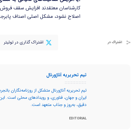
کارشناسان معتقدند افزایش سقف فروش ا
اصلاح نشود، مشکل اصلی اصناف پابرجا 
اشتراک گذاری در توئیتر
اشتراک در
تیم تحریریه آناژورنال
تیم تحریریه آناژورنال متشکل از روزنامه‌نگاران بات
ایران و جهان، فناوری، و رویدادهای محلی است. این تیم
دقیق، به‌روز و جذاب متعهد است.
EDITORIAL