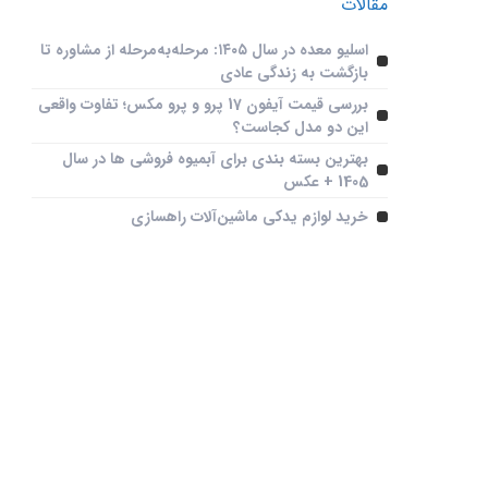
مقالات
معرفی خودرو های جدید
آپشن‌ ها و قیمت روز ماشین‌
اسلیو معده در سال ۱۴۰۵: مرحله‌به‌مرحله از مشاوره تا
ها
بازگشت به زندگی عادی
بررسی قیمت آیفون 17 پرو و پرو مکس؛ تفاوت واقعی
این دو مدل کجاست؟
بهترین بسته بندی برای آبمیوه فروشی ها در سال
1405 + عکس
خرید لوازم یدکی ماشین‌آلات راهسازی