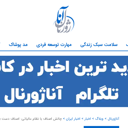
سلامت سبک زندگی
مهارت توسعه فردی
مد پوشاک
ک
آناژورنال
>
وبلاگ
>
اخبار
>
اخبار ایران
>
چالش اصناف با نظام مالیاتی: اصناف دست به