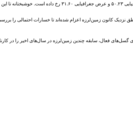
این زمین‌لرزه در عمق ۱۰ کیلومتری زمین و در مختصات طول جغرافی
ق نزدیک کانون زمین‌لرزه اعزام شده‌اند تا خسارات احتمالی را بررسی
سل‌های فعال، سابقه چندین زمین‌لرزه در سال‌های اخیر را در کارنام