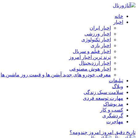
خانه
اخبار
اخبار ایران
اخبار ورزشی
اخبار تکنولوژی
اخبار بازی
اخبار فیلم و سریال
ترند ترین اخبار امروز
اخبار ارزدیجیتال
اخبار هوش مصنوعی
معرفی خودرو های جدید آپشن‌ ها و قیمت روز ماشین‌ ها
تبلیغات
وبلاگ
سلامت سبک زندگی
مهارت توسعه فردی
مد پوشاک
کسب و کار
گردشگری
مهاجرت
تاریخ دقیق امروز
امروز چندومه؟