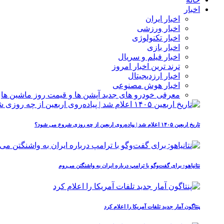
اخبار
اخبار ایران
اخبار ورزشی
اخبار تکنولوژی
اخبار بازی
اخبار فیلم و سریال
ترند ترین اخبار امروز
اخبار ارزدیجیتال
اخبار هوش مصنوعی
معرفی خودرو های جدید آپشن‌ ها و قیمت روز ماشین‌ ها
تاریخ اربعین ۱۴۰۵ اعلام شد | پیاده‌روی اربعین از چه روزی شروع می‌ شود؟
نتانیاهو: برای گفت‌وگو با ترامپ درباره ایران به واشنگتن می‌روم
پنتاگون آمار جدید تلفات آمریکا را اعلام کرد