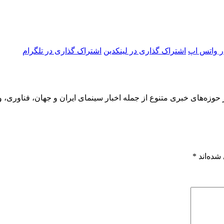
ر واتس اپ
اشتراک گذاری در لینکدین
اشتراک گذاری در تلگرام
 حوزه‌های خبری متنوع از جمله اخبار سینمای ایران و جهان، فناوری، و
شده‌اند
*