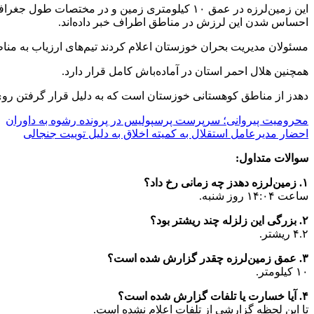
احساس شدن این لرزش در مناطق اطراف خبر داده‌اند.
مسئولان مدیریت بحران خوزستان اعلام کردند تیم‌های ارزیاب به مناط
همچنین هلال احمر استان در آماده‌باش کامل قرار دارد.
دهدز از مناطق کوهستانی خوزستان است که به دلیل قرار گرفتن روی گ
محرومیت پیروانی؛ سرپرست پرسپولیس در پرونده رشوه به داوران
احضار مدیرعامل استقلال به کمیته اخلاق به دلیل توییت جنجالی
سوالات متداول:
۱. زمین‌لرزه دهدز چه زمانی رخ داد؟
ساعت ۱۴:۰۴ روز شنبه.
۲. بزرگی این زلزله چند ریشتر بود؟
۴.۲ ریشتر.
۳. عمق زمین‌لرزه چقدر گزارش شده است؟
۱۰ کیلومتر.
۴. آیا خسارت یا تلفات گزارش شده است؟
تا این لحظه گزارشی از تلفات اعلام نشده است.