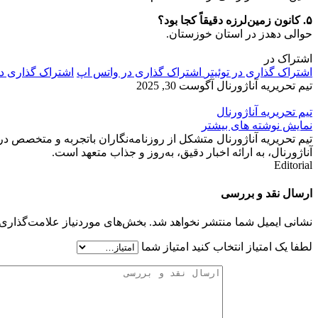
۵. کانون زمین‌لرزه دقیقاً کجا بود؟
حوالی دهدز در استان خوزستان.
اشتراک در
اشتراک گذاری در توئیتر
اشتراک گذاری در واتس اپ
اشتراک گذاری د
تیم تحریریه آناژورنال
آگوست 30, 2025
تیم تحریریه آناژورنال
نمایش نوشته های بیشتر
تیم تحریریه آناژورنال متشکل از روزنامه‌نگاران باتجربه و متخصص در
آناژورنال، به ارائه اخبار دقیق، به‌روز و جذاب متعهد است.
Editorial
ارسال نقد و بررسی
نشانی ایمیل شما منتشر نخواهد شد.
بخش‌های موردنیاز علامت‌گذاری 
لطفا یک امتیاز انتخاب کنید
امتیاز شما