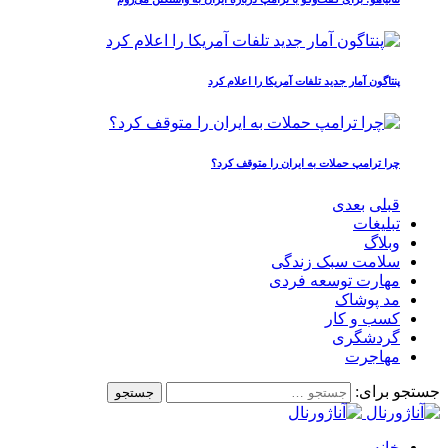
پنتاگون آمار جدید تلفات آمریکا را اعلام کرد
چرا ترامپ حملات به ایران را متوقف کرد؟
قبلی
بعدی
تبلیغات
وبلاگ
سلامت سبک زندگی
مهارت توسعه فردی
مد پوشاک
کسب و کار
گردشگری
مهاجرت
جستجو برای:
خانه