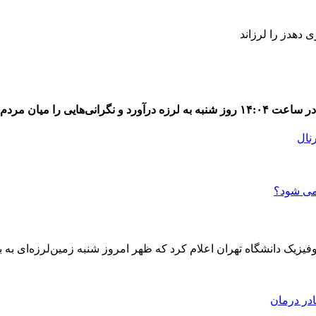
رنال
در درمان