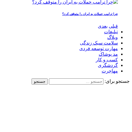
چرا ترامپ حملات به ایران را متوقف کرد؟
قبلی
بعدی
تبلیغات
وبلاگ
سلامت سبک زندگی
مهارت توسعه فردی
مد پوشاک
کسب و کار
گردشگری
مهاجرت
جستجو برای: