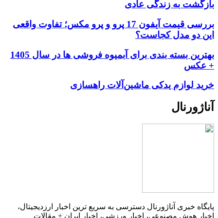
بازگشت به زندگی عادی
بررسی قیمت آیفون 17 پرو و پرو مکس؛ تفاوت واقعی
این دو مدل کجاست؟
بهترین بسته بندی برای آبمیوه فروشی ها در سال 1405
+ عکس
خرید لوازم یدکی ماشین‌آلات راهسازی
آناژورنال
پایگاه خبری آناژورنال دسترسی به سریع ترین اخبار ارزدیجیتال،
اخبار هوش مصنوعی، اخبار ورزشی، اخبار ایران + مقالات