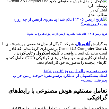
اشتراک در
مطلب بعدی
تاریخ اربعین ۱۴۰۵ اعلام شد | پیاده‌روی اربعین از چه روزی شروع می‌ شود؟
به گزارش
آناژورنال
، شرکت گوگل از مدل تخصصی و پیشرفته‌ای با
نام
Gemini 2.5 Computer Use
پرده‌برداری کرد؛ مدلی که قادر
است مانند یک انسان واقعی با
کلیک، اسکرول و تایپ‌کردن
با
رابط‌های کاربری وب و نرم‌افزارهای گرافیکی (GUI) تعامل کند و
کارهای پیچیده را به‌صورت خودکار انجام دهد.
قیمت نفت بین الملل امروز 16 مهر 1404
انتقاد پیشکسوتان از عملکرد پرسپولیس؛ «توجیه زمین خراب
پذیرفتنی نیست»
تعامل مستقیم هوش مصنوعی با رابط‌های
گرافیکی
برخلاف مدل‌های سنتی که برای تعامل با نرم‌افزارها به API نیاز