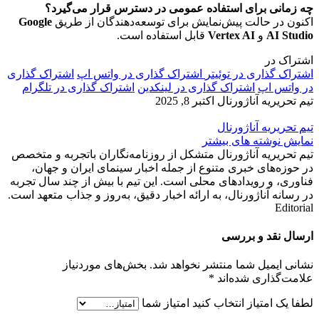
چه زمانی برای استفاده عمومی در دسترس قرار می‌گیرد؟
اکنون در حالت پیش‌نمایش برای توسعه‌دهندگان از طریق
Google
AI Studio
و
Vertex AI
قابل استفاده است.
اشتراک در
اشتراک گذاری در توئیتر
اشتراک گذاری در واتس اپ
اشتراک گذاری
در واتس اپ
اشتراک گذاری در لینکدین
اشتراک گذاری در تلگرام
تیم تحریریه آناژورنال
اکتبر 8, 2025
تیم تحریریه آناژورنال
نمایش نوشته های بیشتر
تیم تحریریه آناژورنال متشکل از روزنامه‌نگاران باتجربه و متخصص
در حوزه‌های خبری متنوع از جمله اخبار سینمای ایران و جهان،
فناوری، و رویدادهای محلی است. این تیم با بیش از چند سال تجربه
در رسانه‌ آناژورنال، به ارائه اخبار دقیق، به‌روز و جذاب متعهد است.
Editorial
ارسال نقد و بررسی
نشانی ایمیل شما منتشر نخواهد شد.
بخش‌های موردنیاز
علامت‌گذاری شده‌اند
*
لطفا یک امتیاز انتخاب کنید
امتیاز شما