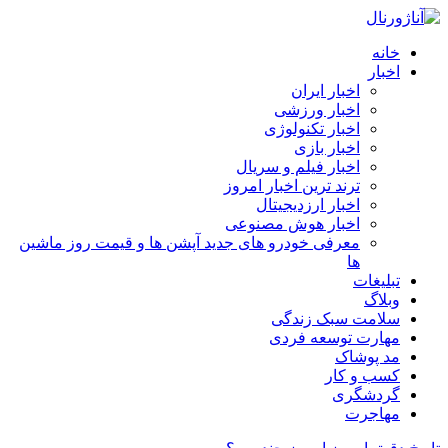
خانه
اخبار
اخبار ایران
اخبار ورزشی
اخبار تکنولوژی
اخبار بازی
اخبار فیلم و سریال
ترند ترین اخبار امروز
اخبار ارزدیجیتال
اخبار هوش مصنوعی
معرفی خودرو های جدید آپشن‌ ها و قیمت روز ماشین‌
ها
تبلیغات
وبلاگ
سلامت سبک زندگی
مهارت توسعه فردی
مد پوشاک
کسب و کار
گردشگری
مهاجرت