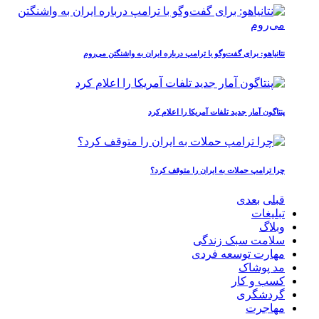
نتانیاهو: برای گفت‌وگو با ترامپ درباره ایران به واشنگتن می‌روم
پنتاگون آمار جدید تلفات آمریکا را اعلام کرد
چرا ترامپ حملات به ایران را متوقف کرد؟
قبلی
بعدی
تبلیغات
وبلاگ
سلامت سبک زندگی
مهارت توسعه فردی
مد پوشاک
کسب و کار
گردشگری
مهاجرت