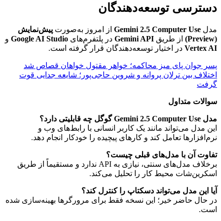
دسترسی توسعه‌دهندگان
مدل
Gemini 2.5 Computer Use
از امروز به‌صورت
پیش‌نمایش
(Preview)
از طریق
Gemini API
در پلتفرم‌های
Google AI Studio
و
Vertex AI
در اختیار توسعه‌دهندگان قرار گرفته است.
پسر جوان پای میز محاکمه؛ خواهر مقتول خواهان قصاص شد
اختلاف بین ترلان پروانه و شروین حاجی‌پور؛ شایعه جدایی قوت
گرفت
سوالات متداول
مدل Gemini 2.5 Computer Use گوگل چه قابلیتی دارد؟
این مدل می‌تواند مانند یک کاربر انسانی با رابط‌های وب و
نرم‌افزارها تعامل کند و کارهای پیچیده را خودکار انجام دهد.
تفاوت آن با مدل‌های قبلی چیست؟
برخلاف مدل‌های سنتی، نیازی به API ندارد و مستقیماً از طریق
اسکرین‌شات محیط کار را تحلیل می‌کند.
آیا این مدل می‌تواند دسکتاپ را کنترل کند؟
در حال حاضر خیر؛ این نسخه فقط برای مرورگرها بهینه‌سازی شده
است.