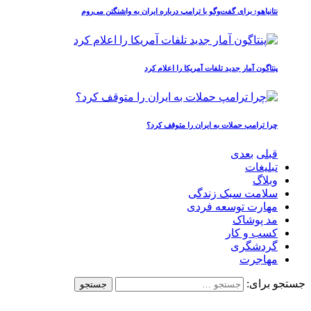
نتانیاهو: برای گفت‌وگو با ترامپ درباره ایران به واشنگتن می‌روم
پنتاگون آمار جدید تلفات آمریکا را اعلام کرد
چرا ترامپ حملات به ایران را متوقف کرد؟
قبلی
بعدی
تبلیغات
وبلاگ
سلامت سبک زندگی
مهارت توسعه فردی
مد پوشاک
کسب و کار
گردشگری
مهاجرت
جستجو برای: