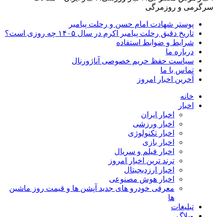
سرگرمی و روزمرگی
پوستر شهادت امام حسن و رحلت پیامبر
تاریخ دقیق رحلت پیامبر اکرم در سال ۱۴۰۵ چه روزی است؟
شرایط و ضوابط استفاده
درباره ما
سیاست حفظ حریم خصوصی آناژورنال
تماس با ما
آخرین اخبار امروز
خانه
اخبار
اخبار ایران
اخبار ورزشی
اخبار تکنولوژی
اخبار بازی
اخبار فیلم و سریال
ترند ترین اخبار امروز
اخبار ارزدیجیتال
اخبار هوش مصنوعی
معرفی خودرو های جدید آپشن‌ ها و قیمت روز ماشین‌
ها
تبلیغات
وبلاگ