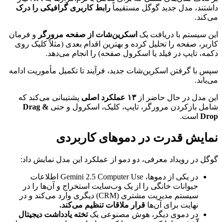
داشتند، مدل جدید گوگل مستقیماً
رابط کاربری گرافیکی را درک
می‌کند.
این سیستم با دریافت یک
اسکرین‌شات از صفحه مرورگر
و فرمان
کاربر، صفحه را تحلیل کرده و بهترین اقدام بعدی (مثلاً کلیک روی
دکمه، تایپ در فیلد یا اسکرول صفحه) را انجام می‌دهد.
سپس با گرفتن اسکرین‌شات جدید، فرآیند تا تکمیل مأموریت ادامه
می‌یابد.
این مدل در حال حاضر از
۱۳ عملکرد اصلی
پشتیبانی می‌کند که
شامل بازکردن مرورگر، تایپ، کلیک، اسکرول و حتی
Drag &
Drop
است.
نمایش قدرت در دموهای کاربردی
گوگل در رویداد معرفی، دو دمو از عملکرد این مدل نمایش داد:
در یکی از دموها، Gemini 2.5 Computer Use اطلاعات
حیوانات خانگی را از یک وب‌سایت استخراج و آن‌ها را در
سیستم مدیریت مشتری (CRM) دیگری وارد می‌کند و در
نهایت برای آن‌ها
قرار ملاقات تنظیم می‌کند.
در دموی دیگر، هوش مصنوعی یک
تخته یادداشت دیجیتال