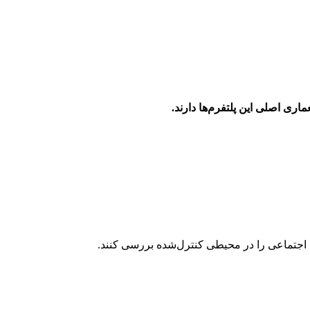
ی اصلی این پلتفرم‌ها دارند.
ی اجتماعی را در محیطی کنترل‌شده بررسی کنند.