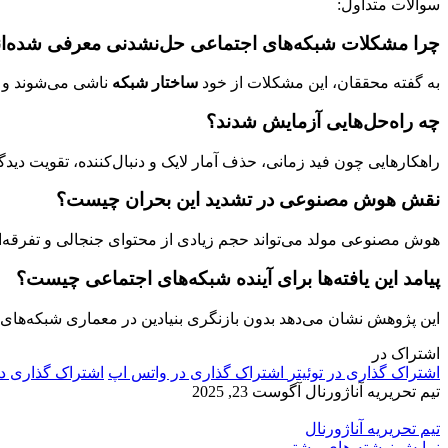
سوالات متداول:
چرا مشکلات شبکه‌های اجتماعی حل‌نشدنی معرفی شده‌ان
به گفته محققان، این مشکلات از خود
ساختار شبکه
ناشی می‌شوند و نه
چه راه‌حل‌هایی آزمایش شدند؟
راهکارهایی چون فید زمانی، حذف آمار لایک و دنبال‌کننده، تقویت دیدگا
نقش هوش مصنوعی در تشدید این بحران چیست؟
هوش مصنوعی مولد می‌تواند حجم زیادی از محتوای جنجالی و تفرقه‌انگ
پیامد این یافته‌ها برای آینده شبکه‌های اجتماعی چیست؟
این پژوهش نشان می‌دهد بدون بازنگری بنیادین در معماری شبکه‌های ا
اشتراک در
اشتراک گذاری در توئیتر
اشتراک گذاری در واتس اپ
اشتراک گذاری د
تیم تحریریه آناژورنال
آگوست 23, 2025
تیم تحریریه آناژورنال
نمایش نوشته های بیشتر