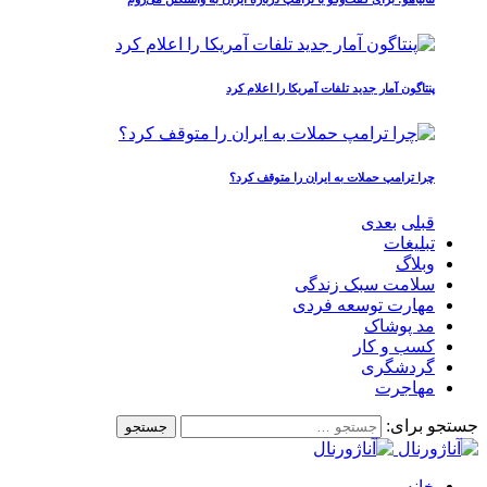
پنتاگون آمار جدید تلفات آمریکا را اعلام کرد
چرا ترامپ حملات به ایران را متوقف کرد؟
قبلی
بعدی
تبلیغات
وبلاگ
سلامت سبک زندگی
مهارت توسعه فردی
مد پوشاک
کسب و کار
گردشگری
مهاجرت
جستجو برای:
خانه