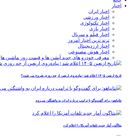
اخبار
اخبار ایران
اخبار ورزشی
اخبار تکنولوژی
اخبار بازی
اخبار فیلم و سریال
ترند ترین اخبار امروز
اخبار ارزدیجیتال
اخبار هوش مصنوعی
معرفی خودرو های جدید آپشن‌ ها و قیمت روز ماشین‌ ها
تاریخ اربعین ۱۴۰۵ اعلام شد | پیاده‌روی اربعین از چه روزی شروع می‌ شود؟
نتانیاهو: برای گفت‌وگو با ترامپ درباره ایران به واشنگتن می‌روم
پنتاگون آمار جدید تلفات آمریکا را اعلام کرد