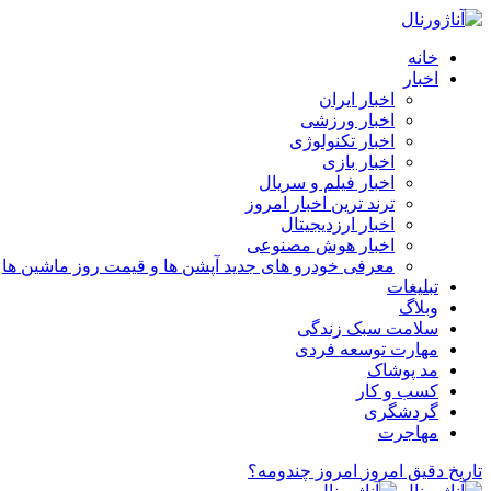
خانه
اخبار
اخبار ایران
اخبار ورزشی
اخبار تکنولوژی
اخبار بازی
اخبار فیلم و سریال
ترند ترین اخبار امروز
اخبار ارزدیجیتال
اخبار هوش مصنوعی
معرفی خودرو های جدید آپشن‌ ها و قیمت روز ماشین‌ ها
تبلیغات
وبلاگ
سلامت سبک زندگی
مهارت توسعه فردی
مد پوشاک
کسب و کار
گردشگری
مهاجرت
تاریخ دقیق امروز
امروز چندومه؟