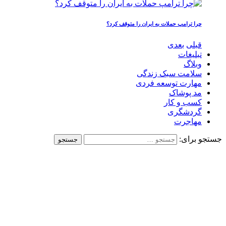
چرا ترامپ حملات به ایران را متوقف کرد؟
قبلی
بعدی
تبلیغات
وبلاگ
سلامت سبک زندگی
مهارت توسعه فردی
مد پوشاک
کسب و کار
گردشگری
مهاجرت
جستجو برای: