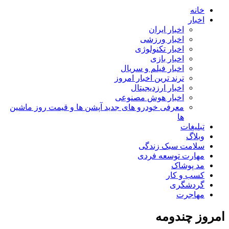
خانه
اخبار
اخبار ایران
اخبار ورزشی
اخبار تکنولوژی
اخبار بازی
اخبار فیلم و سریال
ترند ترین اخبار امروز
اخبار ارزدیجیتال
اخبار هوش مصنوعی
معرفی خودرو های جدید آپشن‌ ها و قیمت روز ماشین‌
ها
تبلیغات
وبلاگ
سلامت سبک زندگی
مهارت توسعه فردی
مد پوشاک
کسب و کار
گردشگری
مهاجرت
امروز چندومه