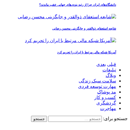
دانشگاه‌های ایران چرا از رتبه‌ بندی‌های جهانی عقب ماندند؟
شایعه استعفای ذوالقدر و جایگزینی محسن رضایی
آمریکا شبکه مالی مرتبط با ایران را تحریم کرد
قبلی
بعدی
تبلیغات
وبلاگ
سلامت سبک زندگی
مهارت توسعه فردی
مد پوشاک
کسب و کار
گردشگری
مهاجرت
جستجو برای: