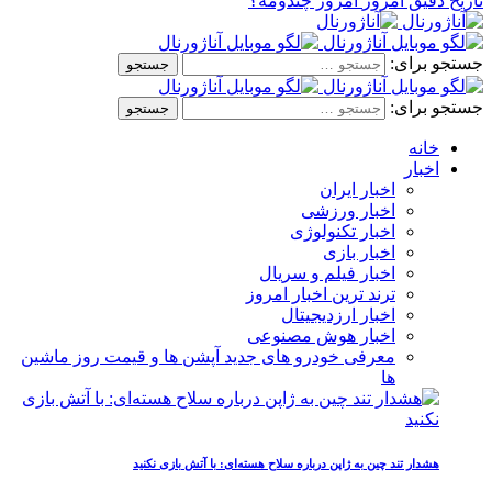
تاریخ دقیق امروز
امروز چندومه؟
جستجو برای:
جستجو برای:
خانه
اخبار
اخبار ایران
اخبار ورزشی
اخبار تکنولوژی
اخبار بازی
اخبار فیلم و سریال
ترند ترین اخبار امروز
اخبار ارزدیجیتال
اخبار هوش مصنوعی
معرفی خودرو های جدید آپشن‌ ها و قیمت روز ماشین‌
ها
هشدار تند چین به ژاپن درباره سلاح هسته‌ای: با آتش بازی نکنید