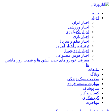
خانه
اخبار
اخبار ایران
اخبار ورزشی
اخبار تکنولوژی
اخبار بازی
اخبار فیلم و سریال
ترند ترین اخبار امروز
اخبار ارزدیجیتال
اخبار هوش مصنوعی
معرفی خودرو های جدید آپشن‌ ها و قیمت روز ماشین‌
ها
تبلیغات
وبلاگ
سلامت سبک زندگی
مهارت توسعه فردی
مد پوشاک
کسب و کار
گردشگری
مهاجرت