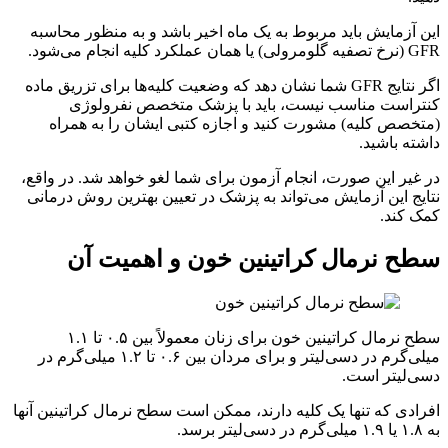
این آزمایش باید مربوط به یک ماه اخیر باشد و به منظور محاسبه
GFR (نرخ تصفیه گلومرولی) یا همان عملکرد کلیه انجام می‌شود.
اگر نتایج GFR شما نشان دهد که وضعیت کلیه‌ها برای تزریق ماده
کنتراست مناسب نیست، باید با پزشک متخصص نفرولوژی
(متخصص کلیه) مشورت کنید و اجازه کتبی ایشان را به همراه
داشته باشید.
در غیر این صورت، انجام آزمون برای شما لغو خواهد شد. در واقع،
نتایج این آزمایش می‌تواند به پزشک در تعیین بهترین روش درمانی
کمک کند.
سطح نرمال کراتینین خون و اهمیت آن
سطح نرمال کراتینین خون برای زنان معمولاً بین ۰.۵ تا ۱.۱
میلی‌گرم در دسی‌لیتر و برای مردان بین ۰.۶ تا ۱.۲ میلی‌گرم در
دسی‌لیتر است.
افرادی که تنها یک کلیه دارند، ممکن است سطح نرمال کراتینین آنها
به ۱.۸ یا ۱.۹ میلی‌گرم در دسی‌لیتر برسد.