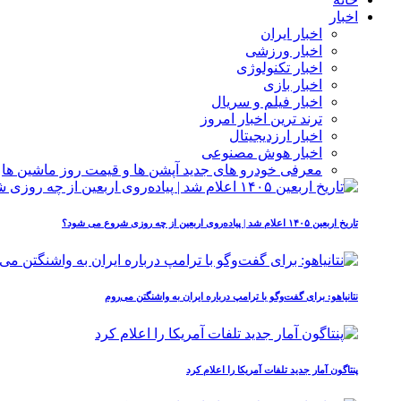
اخبار
اخبار ایران
اخبار ورزشی
اخبار تکنولوژی
اخبار بازی
اخبار فیلم و سریال
ترند ترین اخبار امروز
اخبار ارزدیجیتال
اخبار هوش مصنوعی
معرفی خودرو های جدید آپشن‌ ها و قیمت روز ماشین‌ ها
تاریخ اربعین ۱۴۰۵ اعلام شد | پیاده‌روی اربعین از چه روزی شروع می‌ شود؟
نتانیاهو: برای گفت‌وگو با ترامپ درباره ایران به واشنگتن می‌روم
پنتاگون آمار جدید تلفات آمریکا را اعلام کرد