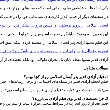
یکی از لحظات عاطفی فیلم، زمانی است که دست‌های لرزان قدیر به 
در صحنه‌ای دیگر از فیلم، قدیر کارت‌های شناسایی خود را در حالی ک
آیسان اسلامی از پرویز پرستویی و افشین پیروانی تشکر کرد، این دو
این تصویر، به وضوح نمایانگر وضعیت استرس‌زا و شرایط سختی است
این فیلم نه‌تنها آزادی پدر آیسان اسلامی را مستند کرده، بلکه عمق 
تصمیم جنجالی فیفا برای آخرین سهمیه جام جهانی باشگاه‌ ها؛ حذف لئ
آزادی قدیر نه‌تنها نقطه پایان یک بحران طولانی بود بلکه لحظه‌ای از 
سوالات متداول:
1. فیلم آزادی قدیر پدر آیسان اسلامی رو از کجا ببینم؟
فیلم لحظه آزادی قدیر در شبکه‌های اجتماعی و برخی رسانه‌های خب
می‌توانید با جستجوی عبارت “فیلم آزادی قدیر پدر آیسان اسلامی” در گ
2. چرا دست‌های قدیر توی فیلم آزادی می‌لرزید؟
قدیر بعد از ۶ روز اسارت در شرایط سختی قرار داشت و استرس و فشار روحی زیادی را تحمل کرده بود.