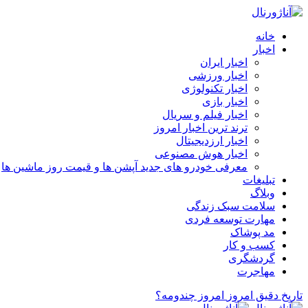
خانه
اخبار
اخبار ایران
اخبار ورزشی
اخبار تکنولوژی
اخبار بازی
اخبار فیلم و سریال
ترند ترین اخبار امروز
اخبار ارزدیجیتال
اخبار هوش مصنوعی
معرفی خودرو های جدید آپشن‌ ها و قیمت روز ماشین‌ ها
تبلیغات
وبلاگ
سلامت سبک زندگی
مهارت توسعه فردی
مد پوشاک
کسب و کار
گردشگری
مهاجرت
تاریخ دقیق امروز
امروز چندومه؟