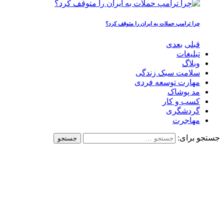
چرا ترامپ حملات به ایران را متوقف کرد؟
قبلی
بعدی
تبلیغات
وبلاگ
سلامت سبک زندگی
مهارت توسعه فردی
مد پوشاک
کسب و کار
گردشگری
مهاجرت
جستجو برای: