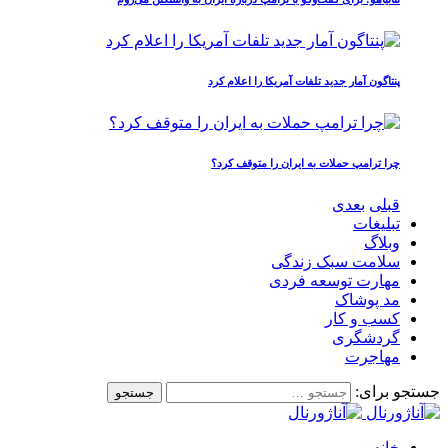
پنتاگون آمار جدید تلفات آمریکا را اعلام کرد
چرا ترامپ حملات به ایران را متوقف کرد؟
قبلی
بعدی
تبلیغات
وبلاگ
سلامت سبک زندگی
مهارت توسعه فردی
مد پوشاک
کسب و کار
گردشگری
مهاجرت
جستجو برای:
خانه