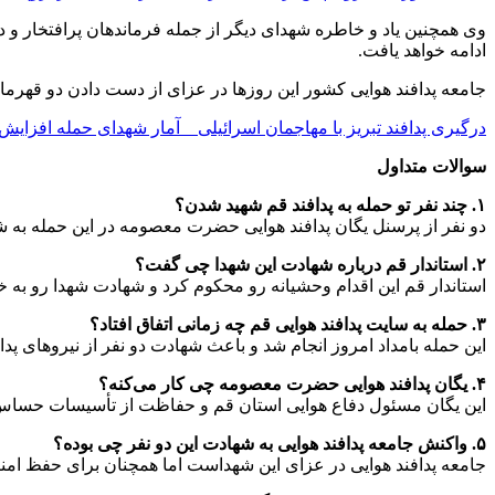
وی همچنین یاد و خاطره شهدای دیگر از جمله فرماندهان پرافتخار و د
ادامه خواهد یافت.
جامعه پدافند هوایی کشور این روزها در عزای از دست دادن دو قهرمان
درگیری پدافند تبریز با مهاجمان اسرائیلی _ آمار شهدای حمله افزایش
سوالات متداول
۱. چند نفر تو حمله به پدافند قم شهید شدن؟
دو نفر از پرسنل یگان پدافند هوایی حضرت معصومه در این حمله به 
۲. استاندار قم درباره شهادت این شهدا چی گفت؟
استاندار قم این اقدام وحشیانه رو محکوم کرد و شهادت شهدا رو به خ
۳. حمله به سایت پدافند هوایی قم چه زمانی اتفاق افتاد؟
این حمله بامداد امروز انجام شد و باعث شهادت دو نفر از نیروهای پدا
۴. یگان پدافند هوایی حضرت معصومه چی کار می‌کنه؟
این یگان مسئول دفاع هوایی استان قم و حفاظت از تأسیسات حسا
۵. واکنش جامعه پدافند هوایی به شهادت این دو نفر چی بوده؟
جامعه پدافند هوایی در عزای این شهداست اما همچنان برای حفظ امن