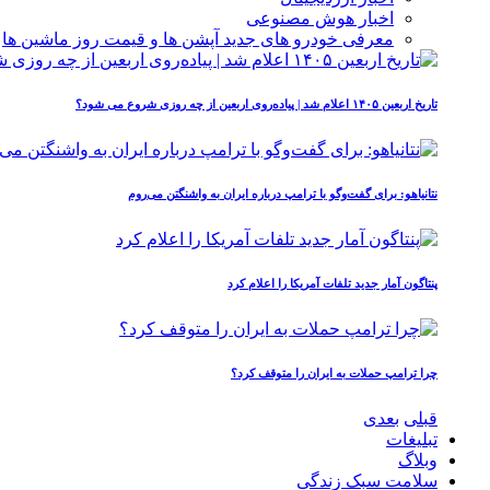
اخبار هوش مصنوعی
معرفی خودرو های جدید آپشن‌ ها و قیمت روز ماشین‌ ها
تاریخ اربعین ۱۴۰۵ اعلام شد | پیاده‌روی اربعین از چه روزی شروع می‌ شود؟
نتانیاهو: برای گفت‌وگو با ترامپ درباره ایران به واشنگتن می‌روم
پنتاگون آمار جدید تلفات آمریکا را اعلام کرد
چرا ترامپ حملات به ایران را متوقف کرد؟
قبلی
بعدی
تبلیغات
وبلاگ
سلامت سبک زندگی