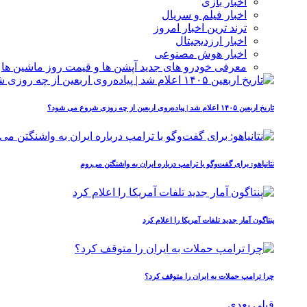
اخبار بازی
اخبار فیلم و سریال
ترند ترین اخبار امروز
اخبار ارزدیجیتال
اخبار هوش مصنوعی
معرفی خودرو های جدید آپشن‌ ها و قیمت روز ماشین‌ ها
تاریخ اربعین ۱۴۰۵ اعلام شد | پیاده‌روی اربعین از چه روزی شروع می‌ شود؟
نتانیاهو: برای گفت‌وگو با ترامپ درباره ایران به واشنگتن می‌روم
پنتاگون آمار جدید تلفات آمریکا را اعلام کرد
چرا ترامپ حملات به ایران را متوقف کرد؟
قبلی
بعدی