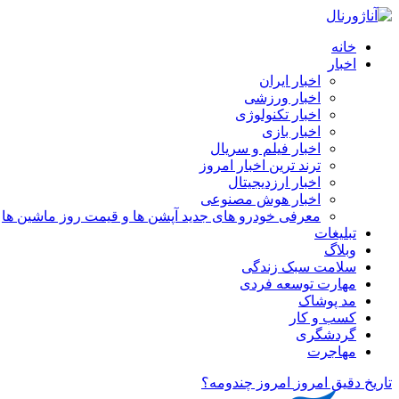
خانه
اخبار
اخبار ایران
اخبار ورزشی
اخبار تکنولوژی
اخبار بازی
اخبار فیلم و سریال
ترند ترین اخبار امروز
اخبار ارزدیجیتال
اخبار هوش مصنوعی
معرفی خودرو های جدید آپشن‌ ها و قیمت روز ماشین‌ ها
تبلیغات
وبلاگ
سلامت سبک زندگی
مهارت توسعه فردی
مد پوشاک
کسب و کار
گردشگری
مهاجرت
تاریخ دقیق امروز
امروز چندومه؟