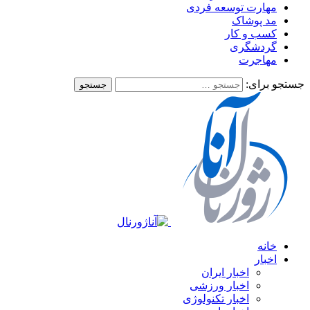
مهارت توسعه فردی
مد پوشاک
کسب و کار
گردشگری
مهاجرت
جستجو برای:
خانه
اخبار
اخبار ایران
اخبار ورزشی
اخبار تکنولوژی