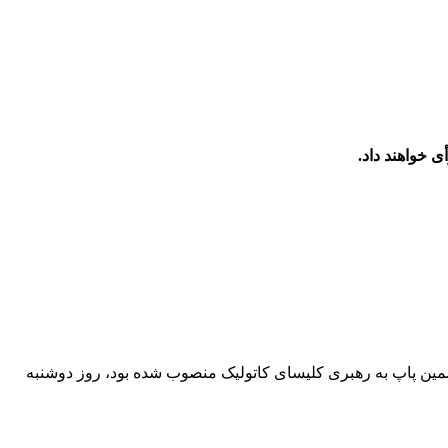
 و ششمین پاپ به رهبری کلیسای کاتولیک منصوب شده بود، روز دوشنبه