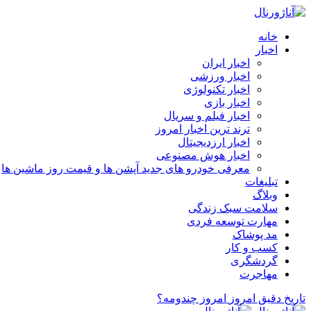
خانه
اخبار
اخبار ایران
اخبار ورزشی
اخبار تکنولوژی
اخبار بازی
اخبار فیلم و سریال
ترند ترین اخبار امروز
اخبار ارزدیجیتال
اخبار هوش مصنوعی
معرفی خودرو های جدید آپشن‌ ها و قیمت روز ماشین‌ ها
تبلیغات
وبلاگ
سلامت سبک زندگی
مهارت توسعه فردی
مد پوشاک
کسب و کار
گردشگری
مهاجرت
تاریخ دقیق امروز
امروز چندومه؟