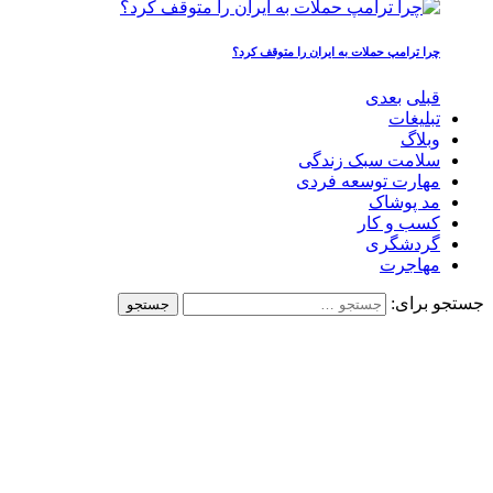
چرا ترامپ حملات به ایران را متوقف کرد؟
قبلی
بعدی
تبلیغات
وبلاگ
سلامت سبک زندگی
مهارت توسعه فردی
مد پوشاک
کسب و کار
گردشگری
مهاجرت
جستجو برای: