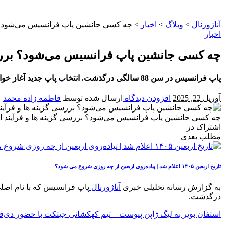
آناژورنال
>
وبلاگ
>
اخبار
>
چه کسی جانشین پاپ فرانسیس می‌شود؟ بر
اخبار
چه کسی جانشین پاپ فرانسیس می‌شود؟ بررسی 
پاپ فرانسیس در سن 88 سالگی درگذشت. انتخاب پاپ جدید آغاز خواهد شد و کاردینال‌های مختلف از سراسر جهان برای تعیین جانشین او رأی خواهند داد.
آوریل 22, 2025
افزودن دیدگاه
ارسال شده توسط
فاطمه زاده محمد
چه کسی جانشین پاپ فرانسیس می‌شود؟ بررسی گزینه‌ ها و فرآیند ان
اشتراک در
مطلب بعدی
تاریخ اربعین ۱۴۰۵ اعلام شد | پیاده‌روی اربعین از چه روزی شروع می‌ شود؟
به گزارش رسانه تحلیلی خبری
آناژورنال
پاپ فرانسیس که با نام اص
درگذشت.
استفان بویر به لیگ ژاپن پیوست _ تیم کهکشانی جیتکت با حضور دی‌فا