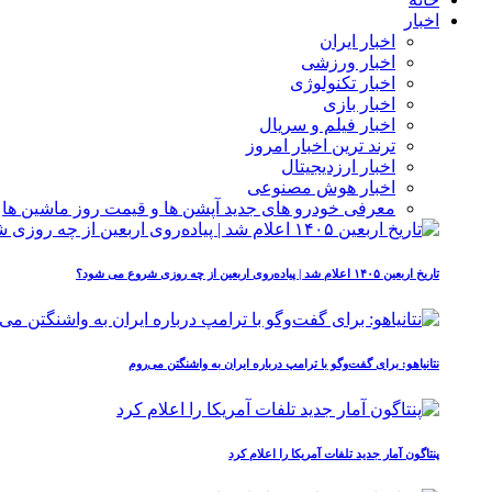
اخبار
اخبار ایران
اخبار ورزشی
اخبار تکنولوژی
اخبار بازی
اخبار فیلم و سریال
ترند ترین اخبار امروز
اخبار ارزدیجیتال
اخبار هوش مصنوعی
معرفی خودرو های جدید آپشن‌ ها و قیمت روز ماشین‌ ها
تاریخ اربعین ۱۴۰۵ اعلام شد | پیاده‌روی اربعین از چه روزی شروع می‌ شود؟
نتانیاهو: برای گفت‌وگو با ترامپ درباره ایران به واشنگتن می‌روم
پنتاگون آمار جدید تلفات آمریکا را اعلام کرد