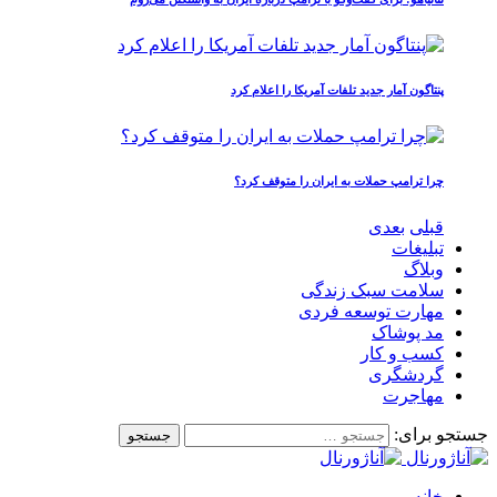
پنتاگون آمار جدید تلفات آمریکا را اعلام کرد
چرا ترامپ حملات به ایران را متوقف کرد؟
قبلی
بعدی
تبلیغات
وبلاگ
سلامت سبک زندگی
مهارت توسعه فردی
مد پوشاک
کسب و کار
گردشگری
مهاجرت
جستجو برای:
خانه