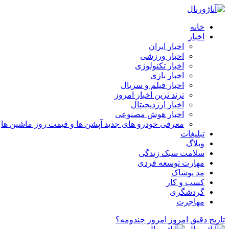
خانه
اخبار
اخبار ایران
اخبار ورزشی
اخبار تکنولوژی
اخبار بازی
اخبار فیلم و سریال
ترند ترین اخبار امروز
اخبار ارزدیجیتال
اخبار هوش مصنوعی
معرفی خودرو های جدید آپشن‌ ها و قیمت روز ماشین‌ ها
تبلیغات
وبلاگ
سلامت سبک زندگی
مهارت توسعه فردی
مد پوشاک
کسب و کار
گردشگری
مهاجرت
تاریخ دقیق امروز
امروز چندومه؟