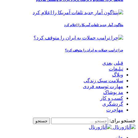
پنتاگون آمار جدید تلفات آمریکا را اعلام کرد
چرا ترامپ حملات به ایران را متوقف کرد؟
قبلی
بعدی
تبلیغات
وبلاگ
سلامت سبک زندگی
مهارت توسعه فردی
مد پوشاک
کسب و کار
گردشگری
مهاجرت
جستجو برای:
خانه