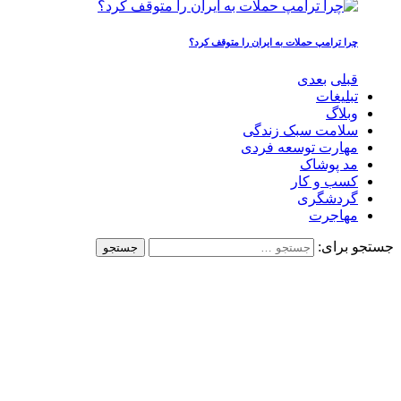
چرا ترامپ حملات به ایران را متوقف کرد؟
قبلی
بعدی
تبلیغات
وبلاگ
سلامت سبک زندگی
مهارت توسعه فردی
مد پوشاک
کسب و کار
گردشگری
مهاجرت
جستجو برای: