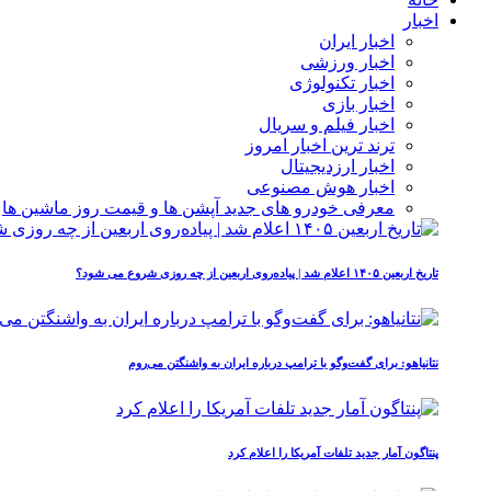
اخبار
اخبار ایران
اخبار ورزشی
اخبار تکنولوژی
اخبار بازی
اخبار فیلم و سریال
ترند ترین اخبار امروز
اخبار ارزدیجیتال
اخبار هوش مصنوعی
معرفی خودرو های جدید آپشن‌ ها و قیمت روز ماشین‌ ها
تاریخ اربعین ۱۴۰۵ اعلام شد | پیاده‌روی اربعین از چه روزی شروع می‌ شود؟
نتانیاهو: برای گفت‌وگو با ترامپ درباره ایران به واشنگتن می‌روم
پنتاگون آمار جدید تلفات آمریکا را اعلام کرد