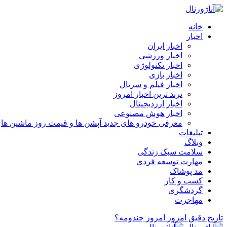
خانه
اخبار
اخبار ایران
اخبار ورزشی
اخبار تکنولوژی
اخبار بازی
اخبار فیلم و سریال
ترند ترین اخبار امروز
اخبار ارزدیجیتال
اخبار هوش مصنوعی
معرفی خودرو های جدید آپشن‌ ها و قیمت روز ماشین‌ ها
تبلیغات
وبلاگ
سلامت سبک زندگی
مهارت توسعه فردی
مد پوشاک
کسب و کار
گردشگری
مهاجرت
تاریخ دقیق امروز
امروز چندومه؟