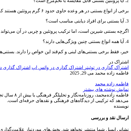
2. آیا پروتئین بستنی قابل مقایسه با تخم‌مرغ است؟
برخی از انواع بستنی در هر وعده حاوی حدود ۶ گرم پروتئین هستند که تقریباً معادل با پروتئین یک عدد تخم‌مرغ است.
3. آیا بستنی برای افراد دیابتی مناسب است؟
اگرچه بستنی شیرین است، اما ترکیب پروتئین و چربی در آن می‌تواند به
4. آیا همه انواع بستنی چنین ویژگی‌هایی دارند؟
خیر، فقط برخی بستنی‌های لبنی و کم‌قند این خواص را دارند. بستنی‌های
اشتراک در
اشتراک گذاری در توئیتر
اشتراک گذاری در واتس اپ
اشتراک گذاری د
فاطمه زاده محمد
می 29, 2025
فاطمه زاده محمد
نمایش نوشته های بیشتر
فاطمه زاده‌
می‌دهد که ترکیبی از دیدگاه‌های فرهنگی و نقدهای حرفه‌ای است.
نویسنده
ارسال نقد و بررسی
نشانی ایمیل شما منتشر نخواهد شد.
بخش‌های موردنیاز علامت‌گذاری 