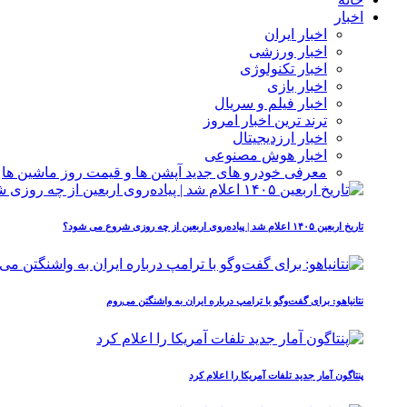
اخبار
اخبار ایران
اخبار ورزشی
اخبار تکنولوژی
اخبار بازی
اخبار فیلم و سریال
ترند ترین اخبار امروز
اخبار ارزدیجیتال
اخبار هوش مصنوعی
معرفی خودرو های جدید آپشن‌ ها و قیمت روز ماشین‌ ها
تاریخ اربعین ۱۴۰۵ اعلام شد | پیاده‌روی اربعین از چه روزی شروع می‌ شود؟
نتانیاهو: برای گفت‌وگو با ترامپ درباره ایران به واشنگتن می‌روم
پنتاگون آمار جدید تلفات آمریکا را اعلام کرد