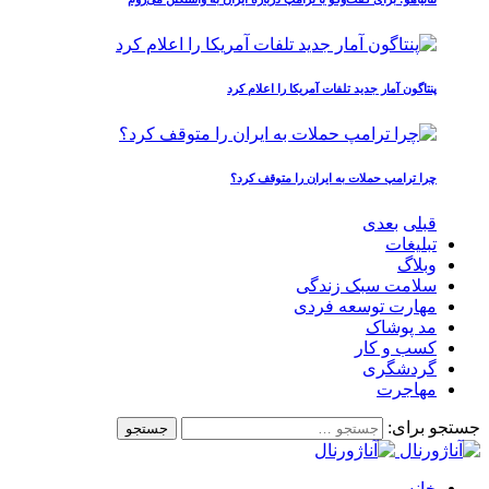
پنتاگون آمار جدید تلفات آمریکا را اعلام کرد
چرا ترامپ حملات به ایران را متوقف کرد؟
قبلی
بعدی
تبلیغات
وبلاگ
سلامت سبک زندگی
مهارت توسعه فردی
مد پوشاک
کسب و کار
گردشگری
مهاجرت
جستجو برای:
خانه