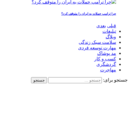
چرا ترامپ حملات به ایران را متوقف کرد؟
قبلی
بعدی
تبلیغات
وبلاگ
سلامت سبک زندگی
مهارت توسعه فردی
مد پوشاک
کسب و کار
گردشگری
مهاجرت
جستجو برای: