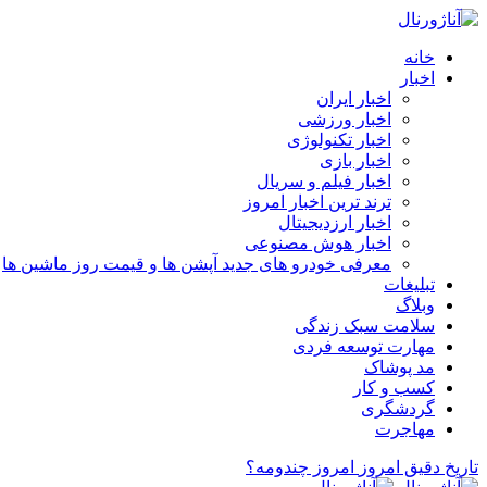
خانه
اخبار
اخبار ایران
اخبار ورزشی
اخبار تکنولوژی
اخبار بازی
اخبار فیلم و سریال
ترند ترین اخبار امروز
اخبار ارزدیجیتال
اخبار هوش مصنوعی
معرفی خودرو های جدید آپشن‌ ها و قیمت روز ماشین‌ ها
تبلیغات
وبلاگ
سلامت سبک زندگی
مهارت توسعه فردی
مد پوشاک
کسب و کار
گردشگری
مهاجرت
تاریخ دقیق امروز
امروز چندومه؟