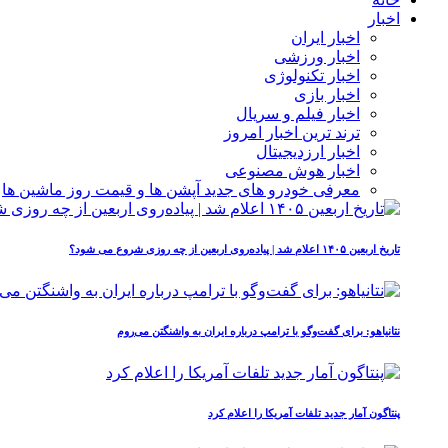
اخبار
اخبار ایران
اخبار ورزشی
اخبار تکنولوژی
اخبار بازی
اخبار فیلم و سریال
ترند ترین اخبار امروز
اخبار ارزدیجیتال
اخبار هوش مصنوعی
معرفی خودرو های جدید آپشن‌ ها و قیمت روز ماشین‌ ها
تاریخ اربعین ۱۴۰۵ اعلام شد | پیاده‌روی اربعین از چه روزی شروع می‌ شود؟
نتانیاهو: برای گفت‌وگو با ترامپ درباره ایران به واشنگتن می‌روم
پنتاگون آمار جدید تلفات آمریکا را اعلام کرد