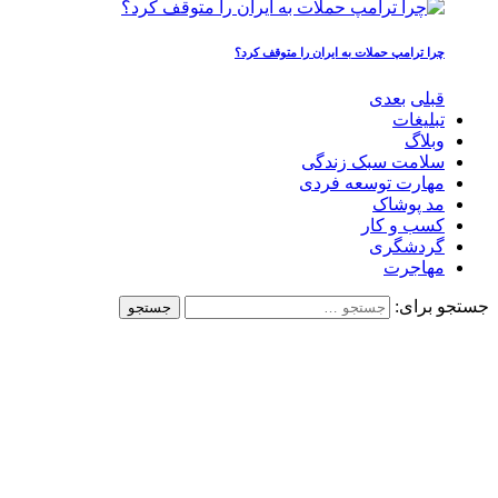
چرا ترامپ حملات به ایران را متوقف کرد؟
قبلی
بعدی
تبلیغات
وبلاگ
سلامت سبک زندگی
مهارت توسعه فردی
مد پوشاک
کسب و کار
گردشگری
مهاجرت
جستجو برای: