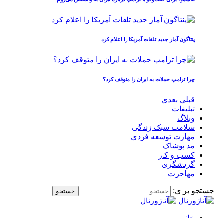
پنتاگون آمار جدید تلفات آمریکا را اعلام کرد
چرا ترامپ حملات به ایران را متوقف کرد؟
قبلی
بعدی
تبلیغات
وبلاگ
سلامت سبک زندگی
مهارت توسعه فردی
مد پوشاک
کسب و کار
گردشگری
مهاجرت
جستجو برای:
خانه