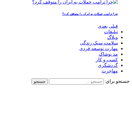
چرا ترامپ حملات به ایران را متوقف کرد؟
قبلی
بعدی
تبلیغات
وبلاگ
سلامت سبک زندگی
مهارت توسعه فردی
مد پوشاک
کسب و کار
گردشگری
مهاجرت
جستجو برای: