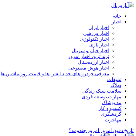
خانه
اخبار
اخبار ایران
اخبار ورزشی
اخبار تکنولوژی
اخبار بازی
اخبار فیلم و سریال
ترند ترین اخبار امروز
اخبار ارزدیجیتال
اخبار هوش مصنوعی
معرفی خودرو های جدید آپشن‌ ها و قیمت روز ماشین‌ ها
تبلیغات
وبلاگ
سلامت سبک زندگی
مهارت توسعه فردی
مد پوشاک
کسب و کار
گردشگری
مهاجرت
تاریخ دقیق امروز
امروز چندومه؟