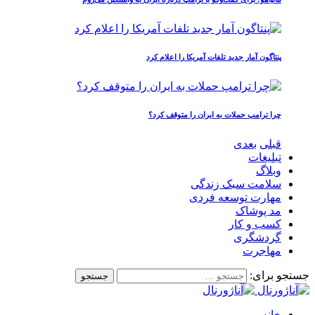
پنتاگون آمار جدید تلفات آمریکا را اعلام کرد
چرا ترامپ حملات به ایران را متوقف کرد؟
قبلی
بعدی
تبلیغات
وبلاگ
سلامت سبک زندگی
مهارت توسعه فردی
مد پوشاک
کسب و کار
گردشگری
مهاجرت
جستجو برای:
خانه