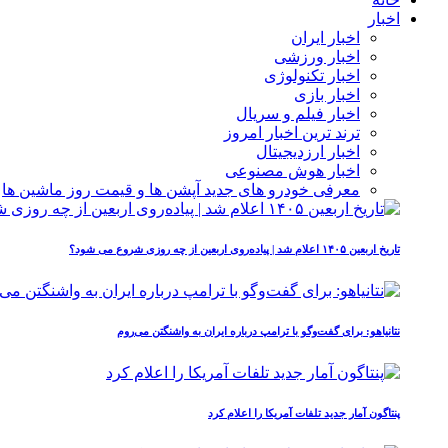
اخبار
اخبار ایران
اخبار ورزشی
اخبار تکنولوژی
اخبار بازی
اخبار فیلم و سریال
ترند ترین اخبار امروز
اخبار ارزدیجیتال
اخبار هوش مصنوعی
معرفی خودرو های جدید آپشن‌ ها و قیمت روز ماشین‌ ها
تاریخ اربعین ۱۴۰۵ اعلام شد | پیاده‌روی اربعین از چه روزی شروع می‌ شود؟
نتانیاهو: برای گفت‌وگو با ترامپ درباره ایران به واشنگتن می‌روم
پنتاگون آمار جدید تلفات آمریکا را اعلام کرد