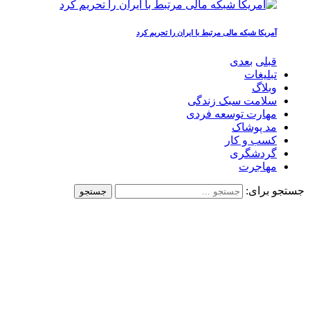
آمریکا شبکه مالی مرتبط با ایران را تحریم کرد
قبلی
بعدی
تبلیغات
وبلاگ
سلامت سبک زندگی
مهارت توسعه فردی
مد پوشاک
کسب و کار
گردشگری
مهاجرت
جستجو برای: