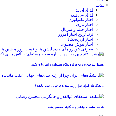
اخبار
اخبار ایران
اخبار ورزشی
اخبار تکنولوژی
اخبار بازی
اخبار فیلم و سریال
ترند ترین اخبار امروز
اخبار ارزدیجیتال
اخبار هوش مصنوعی
معرفی خودرو های جدید آپشن‌ ها و قیمت روز ماشین‌ ها
هشدار تند چین به ژاپن درباره سلاح هسته‌ای: با آتش بازی نکنید
دانشگاه‌های ایران چرا از رتبه‌ بندی‌های جهانی عقب ماندند؟
شایعه استعفای ذوالقدر و جایگزینی محسن رضایی