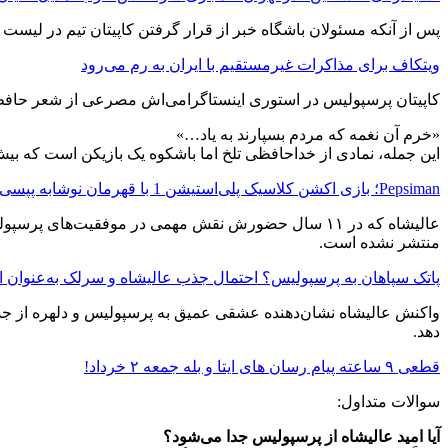
پس از آنکه مسئولان باشگاه خبر از قرار گرفتن کاپیتان تیم در لیست م
ویتکاف برای مذاکرات غیرمستقیم با ایران به رم می‌رود
کاپیتان پرسپولیس در استوری اینستاگرامی‌اش مصرعی از شعر حافظ 
«خرم آن نغمه که مردم بسپارند به یاد…»
این جمله، نمادی از خداحافظی تلخ اما باشکوه یک بازیکن است که بی
Pepsiman؛ بازی اکشن کلاسیک پلی‌استیشن 1 با قهرمان نوشابه پپسی
عالیشاه که در ۱۱ سال حضورش نقش مهمی در موفقیت‌های
منتشر نشده است.
پاتک سپاهان به پرسپولیس؟ احتمال جذب عالیشاه و سرلک به‌عنوان انتقا
واکنش عالیشاه نشان‌دهنده عشقی عمیق به پرسپولیس و دلهره از جدای
دهد.
قطعی ۹ ساعته پیام‌ رسان‌ های ایتا و بله جمعه ۲ خرداد!
سوالات متداول:
آیا امید عالیشاه از پرسپولیس جدا می‌شود؟