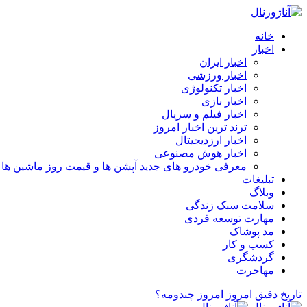
خانه
اخبار
اخبار ایران
اخبار ورزشی
اخبار تکنولوژی
اخبار بازی
اخبار فیلم و سریال
ترند ترین اخبار امروز
اخبار ارزدیجیتال
اخبار هوش مصنوعی
معرفی خودرو های جدید آپشن‌ ها و قیمت روز ماشین‌ ها
تبلیغات
وبلاگ
سلامت سبک زندگی
مهارت توسعه فردی
مد پوشاک
کسب و کار
گردشگری
مهاجرت
تاریخ دقیق امروز
امروز چندومه؟