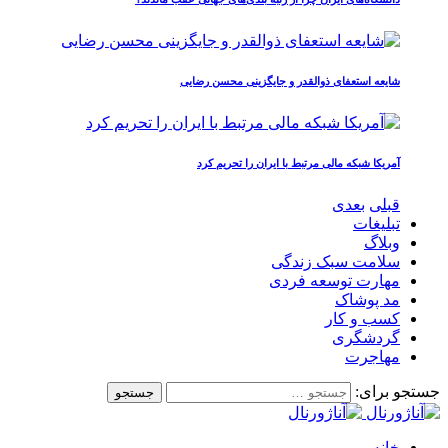
شایعه استعفای ذوالقدر و جایگزینی محسن رضایی
آمریکا شبکه مالی مرتبط با ایران را تحریم کرد
قبلی
بعدی
تبلیغات
وبلاگ
سلامت سبک زندگی
مهارت توسعه فردی
مد پوشاک
کسب و کار
گردشگری
مهاجرت
جستجو برای:
خانه