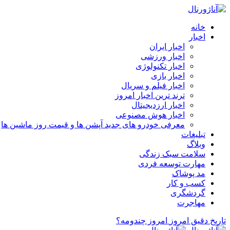
خانه
اخبار
اخبار ایران
اخبار ورزشی
اخبار تکنولوژی
اخبار بازی
اخبار فیلم و سریال
ترند ترین اخبار امروز
اخبار ارزدیجیتال
اخبار هوش مصنوعی
معرفی خودرو های جدید آپشن‌ ها و قیمت روز ماشین‌ ها
تبلیغات
وبلاگ
سلامت سبک زندگی
مهارت توسعه فردی
مد پوشاک
کسب و کار
گردشگری
مهاجرت
تاریخ دقیق امروز
امروز چندومه؟