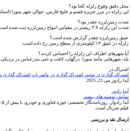
محل دقیق وقوع زلزله کجا بود؟
این زلزله در مرز جزیره قشم و خلیج فارس، حوالی شهر سوزا (استان
شدت زمین‌لرزه چقدر بود؟
شدت این زلزله ۳.۷ ریشتر در مقیاس امواج زمین‌لرزه ثبت شده است.
عمق زمین‌لرزه چقدر گزارش شده است؟
زلزله در عمق ۱۴ کیلومتری از سطح زمین رخ داده است.
آیا شهرهای اطراف این زلزله را احساس کردند؟
بله، شهرهایی مانند سوزا، درگهان، لافت و حتی بندرعباس در نزدیکی م
اشتراک در
اشتراک گذاری در توئیتر
اشتراک گذاری در واتس اپ
اشتراک گذاری د
آیدا رادور
می 23, 2025
آیدا رادور
نمایش نوشته های بیشتر
آی
فیلم سریال است.
ارسال نقد و بررسی