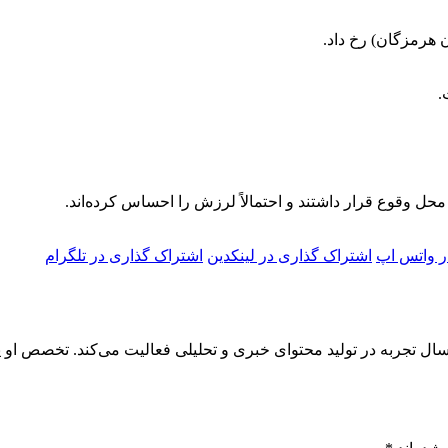
 هرمزگان) رخ داد.
حل وقوع قرار داشتند و احتمالاً لرزش را احساس کرده‌اند.
ر واتس اپ
اشتراک گذاری در لینکدین
اشتراک گذاری در تلگرام
دا رادوار، روزنامه‌نگار تخصصی حوزه فناوری و خودرو، با بیش از ۵ سال تجربه در تولید محتوای خبری و