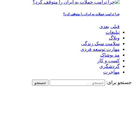
چرا ترامپ حملات به ایران را متوقف کرد؟
قبلی
بعدی
تبلیغات
وبلاگ
سلامت سبک زندگی
مهارت توسعه فردی
مد پوشاک
کسب و کار
گردشگری
مهاجرت
جستجو برای: