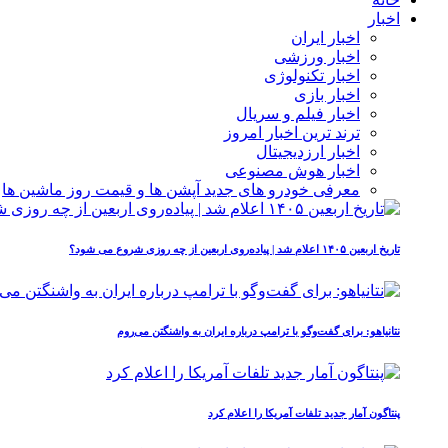
اخبار
اخبار ایران
اخبار ورزشی
اخبار تکنولوژی
اخبار بازی
اخبار فیلم و سریال
ترند ترین اخبار امروز
اخبار ارزدیجیتال
اخبار هوش مصنوعی
معرفی خودرو های جدید آپشن‌ ها و قیمت روز ماشین‌ ها
تاریخ اربعین ۱۴۰۵ اعلام شد | پیاده‌روی اربعین از چه روزی شروع می‌ شود؟
نتانیاهو: برای گفت‌وگو با ترامپ درباره ایران به واشنگتن می‌روم
پنتاگون آمار جدید تلفات آمریکا را اعلام کرد