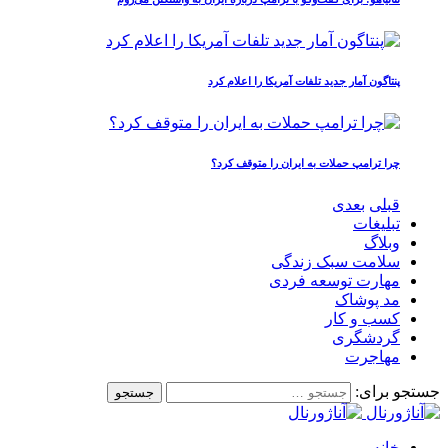
پنتاگون آمار جدید تلفات آمریکا را اعلام کرد
چرا ترامپ حملات به ایران را متوقف کرد؟
قبلی
بعدی
تبلیغات
وبلاگ
سلامت سبک زندگی
مهارت توسعه فردی
مد پوشاک
کسب و کار
گردشگری
مهاجرت
جستجو برای:
خانه