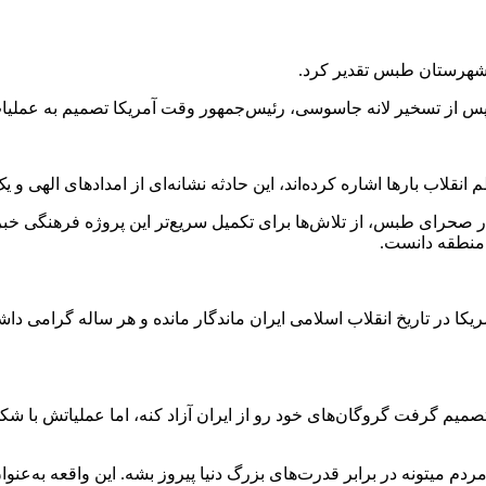
ی شهرستان طبس تقدیر کرد.
: پس از تسخیر لانه جاسوسی، رئیس‌جمهور وقت آمریکا تصمیم به عملی
نقلاب بارها اشاره کرده‌اند، این حادثه نشانه‌ای از امدادهای الهی 
 صحرای طبس، از تلاش‌ها برای تکمیل سریع‌تر این پروژه فرهنگی خبر د
 منطقه دانست.
در تاریخ انقلاب اسلامی ایران ماندگار مانده و هر ساله گرامی داش
دم میتونه در برابر قدرت‌های بزرگ دنیا پیروز بشه. این واقعه به‌عنو