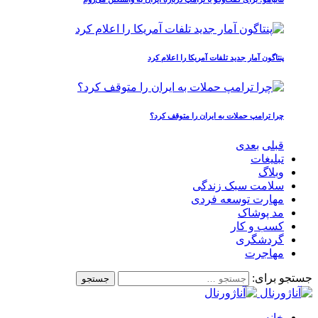
پنتاگون آمار جدید تلفات آمریکا را اعلام کرد
چرا ترامپ حملات به ایران را متوقف کرد؟
قبلی
بعدی
تبلیغات
وبلاگ
سلامت سبک زندگی
مهارت توسعه فردی
مد پوشاک
کسب و کار
گردشگری
مهاجرت
جستجو برای:
خانه