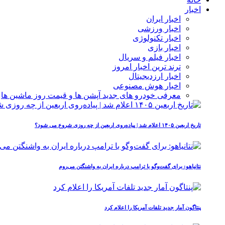
اخبار
اخبار ایران
اخبار ورزشی
اخبار تکنولوژی
اخبار بازی
اخبار فیلم و سریال
ترند ترین اخبار امروز
اخبار ارزدیجیتال
اخبار هوش مصنوعی
معرفی خودرو های جدید آپشن‌ ها و قیمت روز ماشین‌ ها
تاریخ اربعین ۱۴۰۵ اعلام شد | پیاده‌روی اربعین از چه روزی شروع می‌ شود؟
نتانیاهو: برای گفت‌وگو با ترامپ درباره ایران به واشنگتن می‌روم
پنتاگون آمار جدید تلفات آمریکا را اعلام کرد