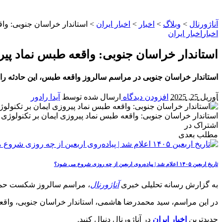
آناژورنال
>
وبلاگ
>
اخبار
>
اخبار ایران
>
استاندار خراسان جنوبی: وا
اخبار
اخبار ایران
استاندار خراسان جنوبی: واقعه طبس نماد پیر
استاندار خراسان جنوبی در مراسم سالروز واقعه طبس، این حادثه را ن
آوریل 25, 2025
افزودن دیدگاه
ارسال شده توسط
آیدا رادور
استاندار خراسان جنوبی: واقعه طبس نماد پیروزی ایمان بر تکنولوژی
اشتراک در
مطلب بعدی
تاریخ اربعین ۱۴۰۵ اعلام شد | پیاده‌روی اربعین از چه روزی شروع می‌ شود؟
به گزارش رسانه تحلیلی خبری
آناژورنال
، مراسم سالروز شکست حمله نظامی آمریکا در صحرای ط
در این مراسم، سید محمدرضا هاشمی، استاندار خراسان جنوبی، واقعه
جدیدترین
اخبار ایران
در آناژورنال دنبال کنید.