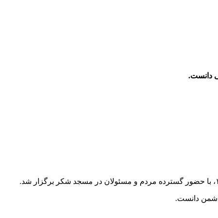
ی دانست.
 دشمن دانست.