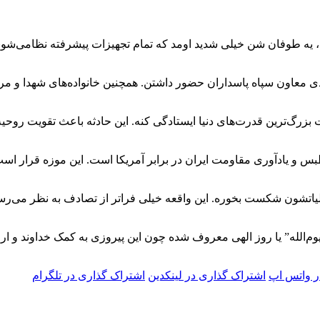
، یه طوفان شن خیلی شدید اومد که تمام تجهیزات پیشرفته نظامی‌شو
ی معاون سپاه پاسداران حضور داشتن. همچنین خانواده‌های شهدا و م
ات بزرگ‌ترین قدرت‌های دنیا ایستادگی کنه. این حادثه باعث تقویت روحی
و یادآوری مقاومت ایران در برابر آمریکا است. این موزه قرار است س
یاتشون شکست بخوره. این واقعه خیلی فراتر از تصادف به نظر می‌رسه 
‌الله” یا روز الهی معروف شده چون این پیروزی به کمک خداوند و ار
ر واتس اپ
اشتراک گذاری در لینکدین
اشتراک گذاری در تلگرام