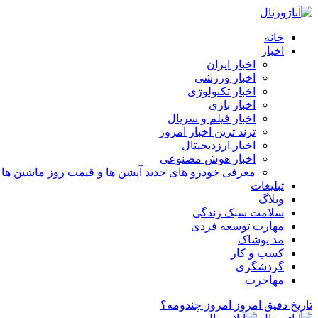
خانه
اخبار
اخبار ایران
اخبار ورزشی
اخبار تکنولوژی
اخبار بازی
اخبار فیلم و سریال
ترند ترین اخبار امروز
اخبار ارزدیجیتال
اخبار هوش مصنوعی
معرفی خودرو های جدید آپشن‌ ها و قیمت روز ماشین‌ ها
تبلیغات
وبلاگ
سلامت سبک زندگی
مهارت توسعه فردی
مد پوشاک
کسب و کار
گردشگری
مهاجرت
تاریخ دقیق امروز
امروز چندومه؟