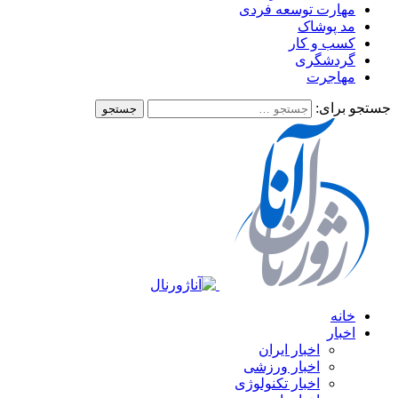
مهارت توسعه فردی
مد پوشاک
کسب و کار
گردشگری
مهاجرت
جستجو برای:
خانه
اخبار
اخبار ایران
اخبار ورزشی
اخبار تکنولوژی