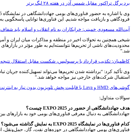
برد پرگل تراکتور مقابل شمس آذر در هفته ۲۸ لیگ برتر
فرودگاهی و بازیافت مواجه شدیم. این فناوری‌ها توانایی پاسخگویی به
آیت‌الله مسعودی خمینی: خرابکاران به نام انقلاب و اسلام باید شفاف
شیخی همچنین به تحولات اخیر در منطقه و مذاکرات میان ایران و آمری
محدودیت‌های ناشی از تحریم‌ها نتوانسته‌ایم به طور مؤثر در بازارهای
شد.”
کاظمیان: تکذیب قرارداد با پرسپولیس، شکست مقابل استقلال نتیجه ج
وی تأکید کرد: “برداشته شدن تحریم‌ها می‌تواند تسهیل‌کننده جریان تبا
استقبال شرکت‌های خارجی نیز مواجه خواهد شد.”
گوشی‌های HMD و Lava با قابلیت پخش تلویزیون بدون نیاز به اینترنت
سوالات متداول:
هدف جهاددانشگاهی از حضور در EXPO 2025 چیست؟
جهاددانشگاهی به دنبال معرفی فناوری‌های بومی خود به بازارهای بی
کدام فناوری‌ها در نمایشگاه EXPO 2025 به نمایش گذاشته می‌شود؟
فناوری‌های بومی جهاددانشگاهی در حوزه‌های نفت، گاز، حمل‌ونقل، انرژی‌های تجدیدپذیر، 