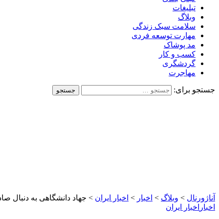
تبلیغات
وبلاگ
سلامت سبک زندگی
مهارت توسعه فردی
مد پوشاک
کسب و کار
گردشگری
مهاجرت
جستجو برای:
آناژورنال
>
وبلاگ
>
اخبار
>
اخبار ایران
>
جهاد دانشگاهی به دنبال صادرات 
اخبار
اخبار ایران