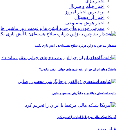
اخبار بازی
اخبار فیلم و سریال
ترند ترین اخبار امروز
اخبار ارزدیجیتال
اخبار هوش مصنوعی
معرفی خودرو های جدید آپشن‌ ها و قیمت روز ماشین‌ ها
هشدار تند چین به ژاپن درباره سلاح هسته‌ای: با آتش بازی نکنید
دانشگاه‌های ایران چرا از رتبه‌ بندی‌های جهانی عقب ماندند؟
شایعه استعفای ذوالقدر و جایگزینی محسن رضایی
آمریکا شبکه مالی مرتبط با ایران را تحریم کرد
قبلی
بعدی