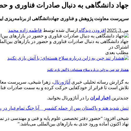
جهاد دانشگاهی به دنبال صادرات فناوری و حضور در ب
سرپرست معاونت پژوهش و فناوری جهاددانشگاهی از برنامه‌ریزی این نهاد برای 
می 3, 2025
افزودن دیدگاه
ارسال شده توسط
فاطمه زاده محمد
جهاد دانشگاهی به دنبال صادرات فناوری و حضور در بازارهای بین‌المللی در 025
اشتراک در
مطلب بعدی
هشدار تند چین به ژاپن درباره سلاح هسته‌ای: با آتش بازی نکنید
به گزارش رسانه تحلیلی خبری
آناژورنال
، زهرا شیخی، سرپرست معاونت
تلاش است تا فراتر از خودکفایی حرکت کرده و به سمت صادرات فناوری گام بردارد و نمایشگاه EXPO 2025 
جدیدترین
اخبار ایران
را در آناژورنال بخوانید.
تنش‌ شدید هند و پاکستان پس از حمله کشمیر _ آیا جنگ تمام‌عیار در 
نهاد اکنون آماده ورود جدی به بازارهای بین‌المللی می‌باشد.”