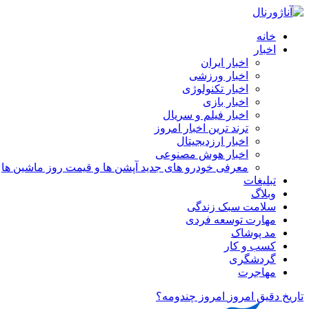
خانه
اخبار
اخبار ایران
اخبار ورزشی
اخبار تکنولوژی
اخبار بازی
اخبار فیلم و سریال
ترند ترین اخبار امروز
اخبار ارزدیجیتال
اخبار هوش مصنوعی
معرفی خودرو های جدید آپشن‌ ها و قیمت روز ماشین‌ ها
تبلیغات
وبلاگ
سلامت سبک زندگی
مهارت توسعه فردی
مد پوشاک
کسب و کار
گردشگری
مهاجرت
تاریخ دقیق امروز
امروز چندومه؟