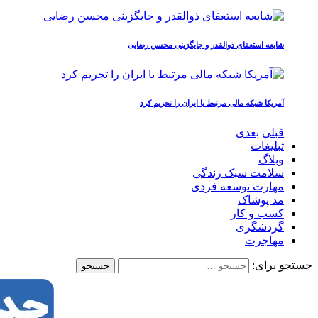
شایعه استعفای ذوالقدر و جایگزینی محسن رضایی
آمریکا شبکه مالی مرتبط با ایران را تحریم کرد
قبلی
بعدی
تبلیغات
وبلاگ
سلامت سبک زندگی
مهارت توسعه فردی
مد پوشاک
کسب و کار
گردشگری
مهاجرت
جستجو برای: