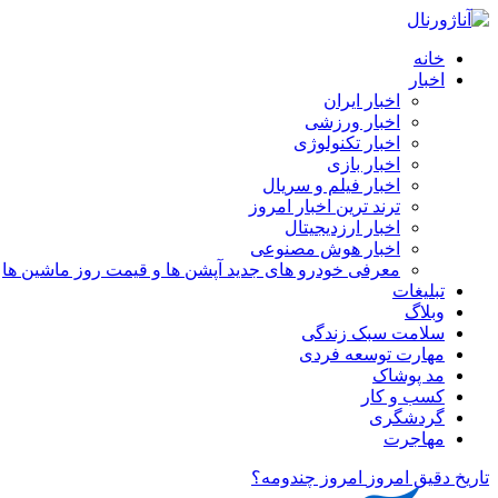
خانه
اخبار
اخبار ایران
اخبار ورزشی
اخبار تکنولوژی
اخبار بازی
اخبار فیلم و سریال
ترند ترین اخبار امروز
اخبار ارزدیجیتال
اخبار هوش مصنوعی
معرفی خودرو های جدید آپشن‌ ها و قیمت روز ماشین‌ ها
تبلیغات
وبلاگ
سلامت سبک زندگی
مهارت توسعه فردی
مد پوشاک
کسب و کار
گردشگری
مهاجرت
تاریخ دقیق امروز
امروز چندومه؟