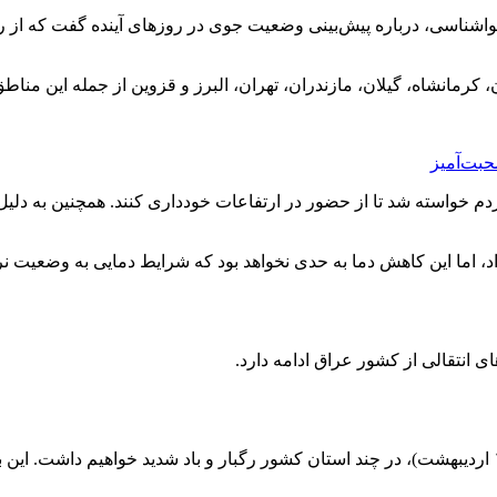
 کرمانشاه، گیلان، مازندران، تهران، البرز و قزوین از جمله این مناط
مردم خواسته شد تا از حضور در ارتفاعات خودداری کنند. همچنین به د
د، اما این کاهش دما به حدی نخواهد بود که شرایط دمایی به وضعیت 
 انتقالی از کشور عراق ادامه دارد.
هواشناسی پیش‌بینی کرده که از امروز (۱۳ اردیبهشت) تا سه‌شنبه (۱۶ اردیبهشت)، در چند استان کشور رگبا