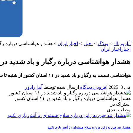
آناژورنال
>
وبلاگ
>
اخبار
>
اخبار ایران
>
هشدار هواشناسی درباره رگبار و باد 
اخبار
اخبار ایران
هشدار هواشناسی درباره رگبار و باد شدید در ۱۱ استان کشور
هواشناسی نسبت به رگبار و باد شدید در ۱۱ استان کشور از شنبه تا سه‌شنبه (۱۶ اردیبهشت) هشدار داده است. همچنین آلودگی هوا در خوزستان به دلیل ریزگردها تداوم دارد.
می 3, 2025
افزودن دیدگاه
ارسال شده توسط
آیدا رادور
هشدار هواشناسی درباره رگبار و باد شدید در ۱۱ استان کشور
اشتراک در
مطلب بعدی
هشدار تند چین به ژاپن درباره سلاح هسته‌ای: با آتش بازی نکنید