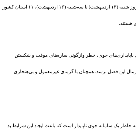
، محمد اصغری، کارشناس هواشناسی، درباره پیش‌بینی وضعیت جوی در روزهای آینده گفت که از روز شنبه (۱۳ اردیبهشت) تا سه‌شنبه (۱۶ اردیبهشت)، ۱۱ استان کشور
ق هستند.
لیل ناپایداری‌های جوی، خطر واژگونی سازه‌های موقت و شکستن
نرمال این فصل برسد. همچنان با گرمای غیرمعمول و بی‌هنجاری
ر و باد شدید خواهیم داشت. این به خاطر یک سامانه جوی ناپایدار است که باعث ایجاد این شرایط بد