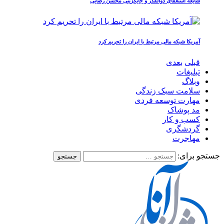
شایعه استعفای ذوالقدر و جایگزینی محسن رضایی
آمریکا شبکه مالی مرتبط با ایران را تحریم کرد
قبلی
بعدی
تبلیغات
وبلاگ
سلامت سبک زندگی
مهارت توسعه فردی
مد پوشاک
کسب و کار
گردشگری
مهاجرت
جستجو برای: