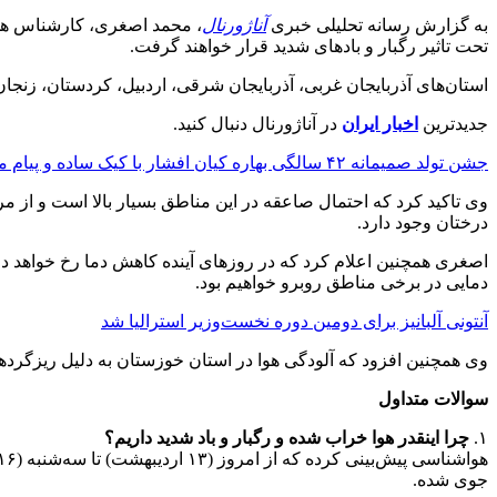
به گزارش رسانه تحلیلی خبری
آناژورنال
تحت تاثیر رگبار و بادهای شدید قرار خواهند گرفت.
استان‌های آذربایجان غربی، آذربایجان شرقی، اردبیل، کردستان، زنجان،
جدیدترین
اخبار ایران
در آناژورنال دنبال کنید.
جشن تولد صمیمانه ۴۲ سالگی بهاره کیان افشار با کیک ساده و پیام محبت‌آمیز
وی تاکید کرد که احتمال صاعقه در این مناطق بسیار بالا است و از 
درختان وجود دارد.
اصغری همچنین اعلام کرد که در روزهای آینده کاهش دما رخ خواهد دا
دمایی در برخی مناطق روبرو خواهیم بود.
آنتونی آلبانیز برای دومین دوره نخست‌وزیر استرالیا شد
وی همچنین افزود که آلودگی هوا در استان خوزستان به دلیل ریزگردهای
سوالات متداول
۱.
چرا اینقدر هوا خراب شده و رگبار و باد شدید داریم؟
جوی شده.